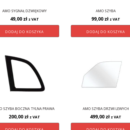
AMO SYGNAŁ DZWIĘKOWY
AMO SZYBA
49,00
zł
99,00
zł
z VAT
z VAT
DODAJ DO KOSZYKA
DODAJ DO KOSZYKA
O SZYBA BOCZNA TYLNA PRAWA
AMO SZYBA DRZWI LEWYCH
200,00
zł
499,00
zł
z VAT
z VAT
DODAJ DO KOSZYKA
DODAJ DO KOSZYKA