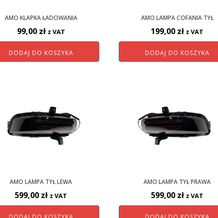
AMO KLAPKA ŁADOWANIA
AMO LAMPA COFANIA TYŁ
99,00
zł
199,00
zł
z VAT
z VAT
DODAJ DO KOSZYKA
DODAJ DO KOSZYKA
AMO LAMPA TYŁ LEWA
AMO LAMPA TYŁ PRAWA
599,00
zł
599,00
zł
z VAT
z VAT
DODAJ DO KOSZYKA
DODAJ DO KOSZYKA