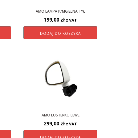
AMO LAMPA P/MGIELNA TYŁ
199,00
zł
z VAT
DODAJ DO KOSZYKA
AMO LUSTERKO LEWE
299,00
zł
z VAT
DODAJ DO KOSZYKA