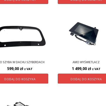
O SZYBA W DACHU SZYBERDACH
AMO WYŚWIETLACZ
599,00
zł
1 499,00
zł
z VAT
z VAT
DODAJ DO KOSZYKA
DODAJ DO KOSZYKA