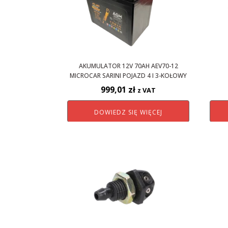
AKUMULATOR 12V 70AH AEV70-12
MICROCAR SARINI POJAZD 4 I 3-KOŁOWY
999,01
zł
z VAT
DOWIEDZ SIĘ WIĘCEJ