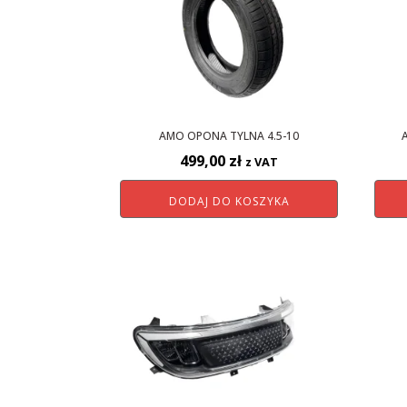
AMO OPONA TYLNA 4.5-10
499,00
zł
z VAT
DODAJ DO KOSZYKA