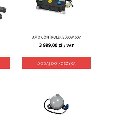
AMO CONTROLER 3000W 60V
3 999,00
zł
z VAT
DODAJ DO KOSZYKA