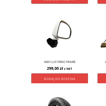
AMO LUSTERKO PRAWE
299,00
zł
z VAT
DODAJ DO KOSZYKA