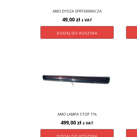
AMO DYSZA SPRYSKIWACZA
49,00
zł
z VAT
DODAJ DO KOSZYKA
AMO LAMPA STOP TYŁ
499,00
zł
z VAT
DODAJ DO KOSZYKA