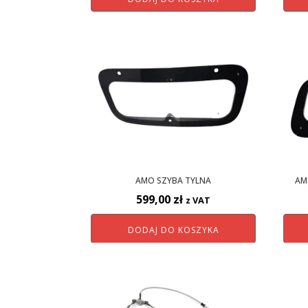
AMO SZYBA TYLNA
AM
599,00
zł
z VAT
DODAJ DO KOSZYKA