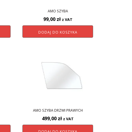
AMO SZYBA
99,00
zł
z VAT
DODAJ DO KOSZYKA
AMO SZYBA DRZWI PRAWYCH
499,00
zł
z VAT
DODAJ DO KOSZYKA