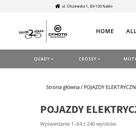
ul. Olszewska 1, 89-100 Nakło
HOME
AL
QUADY
CROSSY
MOT
Strona główna
/ POJAZDY ELEKTRYCZN
POJAZDY ELEKTRYC
Wyświetlanie 1–64 z 240 wyników