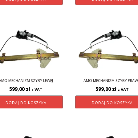
AMO MECHANIZM SZYBY LEWEJ
AMO MECHANIZM SZYBY PRAW
599,00
zł
599,00
zł
z VAT
z VAT
DODAJ DO KOSZYKA
DODAJ DO KOSZYKA