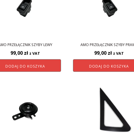
AMO PRZEŁĄCZNIK SZYBY LEWY
AMO PRZEŁĄCZNIK SZYBY PRA
99,00
zł
99,00
zł
z VAT
z VAT
DODAJ DO KOSZYKA
DODAJ DO KOSZYKA