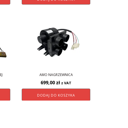
EJ
AMO NAGRZEWNICA
699,00
zł
z VAT
DODAJ DO KOSZYKA