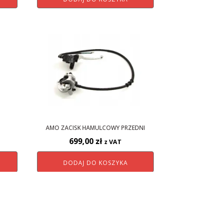
AMO ZACISK HAMULCOWY PRZEDNI
699,00
zł
z VAT
DODAJ DO KOSZYKA