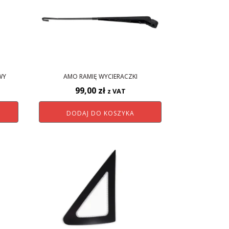
WY
AMO RAMIĘ WYCIERACZKI
99,00
zł
z VAT
DODAJ DO KOSZYKA