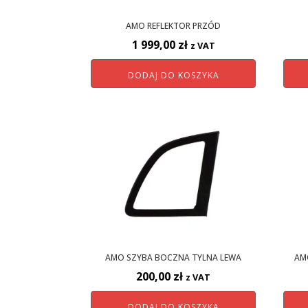
AMO REFLEKTOR PRZÓD
1 999,00
zł
z VAT
DODAJ DO KOSZYKA
AMO SZYBA BOCZNA TYLNA LEWA
AM
200,00
zł
z VAT
DODAJ DO KOSZYKA