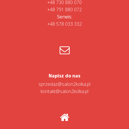
+48 730 880 070
+48 791 880 072
Serwis:
+48 578 033 332
Napisz do nas
sprzedaz@salon2kolka.pl
kontakt@salon2kolka.pl