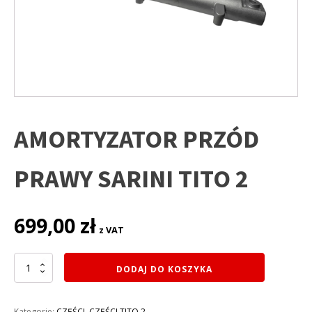
AMORTYZATOR PRZÓD
PRAWY SARINI TITO 2
699,00
zł
z VAT
ilość
DODAJ DO KOSZYKA
AMORTYZATOR
PRZÓD
PRAWY
Kategorie:
CZĘŚCI
,
CZĘŚCI TITO 2