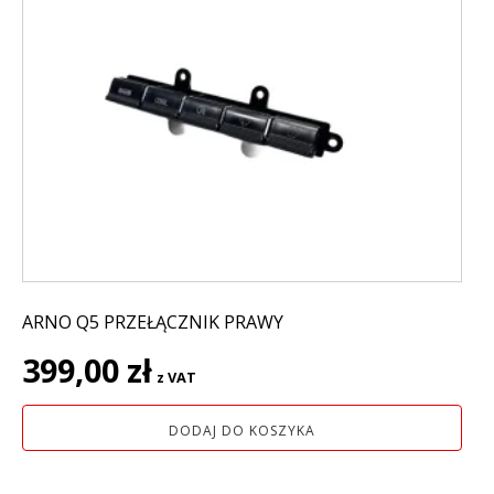
ARNO Q5 PRZEŁĄCZNIK PRAWY
399,00
zł
z VAT
DODAJ DO KOSZYKA