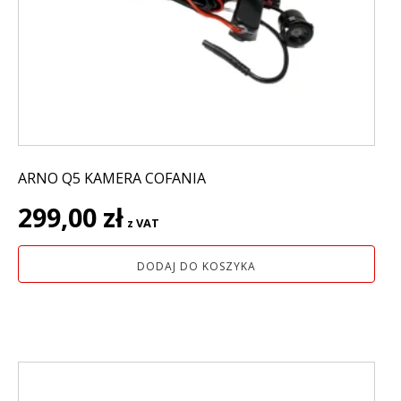
ARNO Q5 KAMERA COFANIA
299,00
zł
z VAT
DODAJ DO KOSZYKA