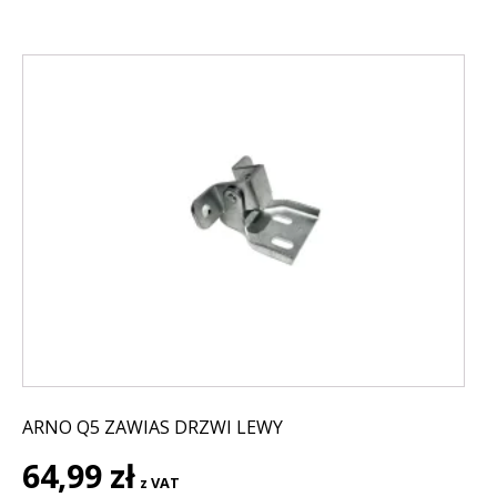
ARNO Q5 ZAWIAS DRZWI LEWY
64,99
zł
z VAT