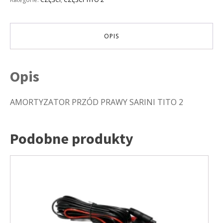
SARINI
TITO
2
OPIS
Opis
AMORTYZATOR PRZÓD PRAWY SARINI TITO 2
Podobne produkty