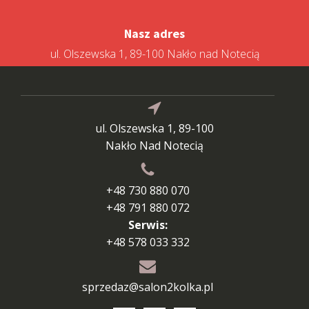
Nasz adres
ul. Olszewska 1, 89-100 Nakło nad Notecią
ul. Olszewska 1, 89-100
Nakło Nad Notecią
+48 730 880 070
+48 791 880 072
Serwis:
+48 578 033 332
sprzedaz@salon2kolka.pl