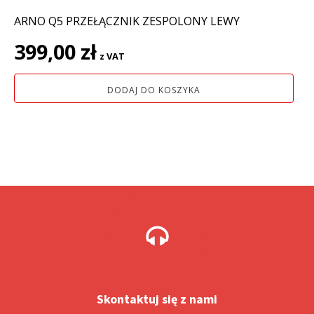
ARNO Q5 PRZEŁĄCZNIK ZESPOLONY LEWY
399,00
zł
z VAT
DODAJ DO KOSZYKA
Skontaktuj się z nami