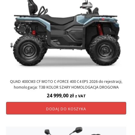
QUAD 400CM3 CF MOTO C-FORCE 400 C4 EPS 2026 do rejestracji,
homologacja: T3B KOLOR SZARY HOMOLOGACJA DROGOWA
24 999,00
zł
z VAT
DODAJ DO KOSZYKA