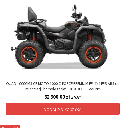
QUAD 1000CM3 CF MOTO 1000 C-FORCE PREMIUM EFI 4X4 EPS ABS do
rejestracji, homologacja: T3B KOLOR CZARNY
62 900,00
zł
z VAT
DODAJ DO KOSZYKA