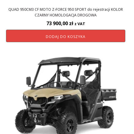
QUAD 950CM3 CF MOTO Z-FORCE 950 SPORT do rejestracji KOLOR
CZARNY HOMOLOGACJA DROGOWA
73 900,00
zł
z VAT
DODAJ DO KOSZYKA