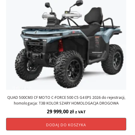
QUAD 500CM3 CF MOTO C-FORCE 500 C5 G4 EPS 2026 do rejestracji,
homologacja: T3B KOLOR SZARY HOMOLOGACJA DROGOWA
29 999,00
zł
z VAT
DODAJ DO KOSZYKA