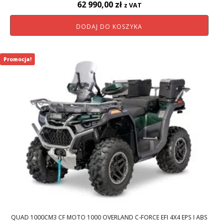
62 990,00
zł
z VAT
DODAJ DO KOSZYKA
Promocja!
QUAD 1000CM3 CF MOTO 1000 OVERLAND C-FORCE EFI 4X4 EPS I ABS