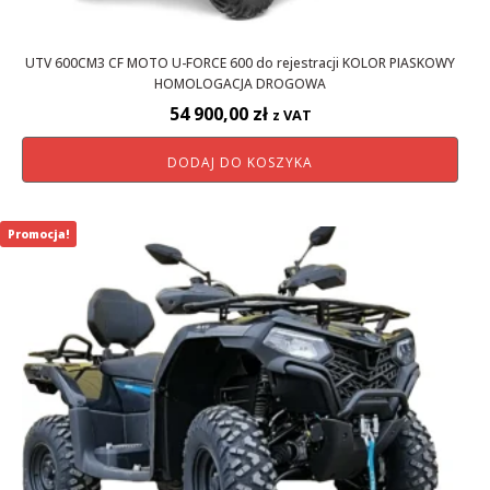
UTV 600CM3 CF MOTO U-FORCE 600 do rejestracji KOLOR PIASKOWY
HOMOLOGACJA DROGOWA
54 900,00
zł
z VAT
DODAJ DO KOSZYKA
Promocja!