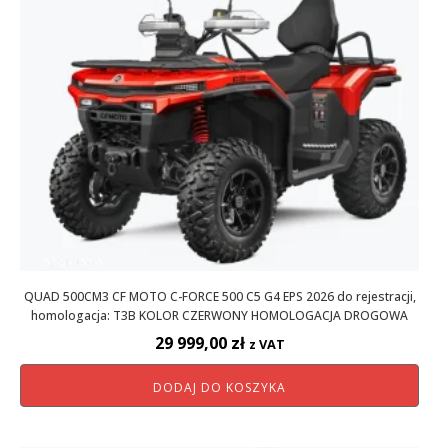
QUAD 500CM3 CF MOTO C-FORCE 500 C5 G4 EPS 2026 do rejestracji,
homologacja: T3B KOLOR CZERWONY HOMOLOGACJA DROGOWA
29 999,00
zł
z VAT
DODAJ DO KOSZYKA