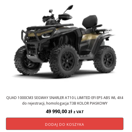
QUAD 1000CM3 SEGWAY SNARLER AT10 L LIMITED EFI EPS ABS WL 4X4
do rejestracji, homologacja:T3B KOLOR PIASKOWY
49 990,00
zł
z VAT
DODAJ DO KOSZYKA