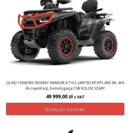
QUAD 1000CM3 SEGWAY SNARLER AT10 L LIMITED EFI EPS ABS WL 4X4
do rejestracji, homologacja:T3B KOLOR SZARY
49 999,00
zł
z VAT
DODAJ DO KOSZYKA