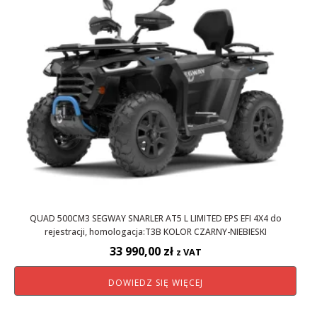
QUAD 500CM3 SEGWAY SNARLER AT5 L LIMITED EPS EFI 4X4 do
rejestracji, homologacja:T3B KOLOR CZARNY-NIEBIESKI
33 990,00
zł
z VAT
DOWIEDZ SIĘ WIĘCEJ