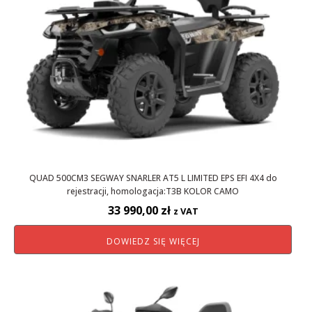
QUAD 500CM3 SEGWAY SNARLER AT5 L LIMITED EPS EFI 4X4 do
rejestracji, homologacja:T3B KOLOR CAMO
33 990,00
zł
z VAT
DOWIEDZ SIĘ WIĘCEJ