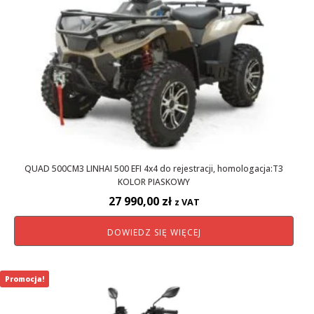
QUAD 500CM3 LINHAI 500 EFI 4x4 do rejestracji, homologacja:T3
KOLOR PIASKOWY
27 990,00
zł
z VAT
DOWIEDZ SIĘ WIĘCEJ
Promocja!