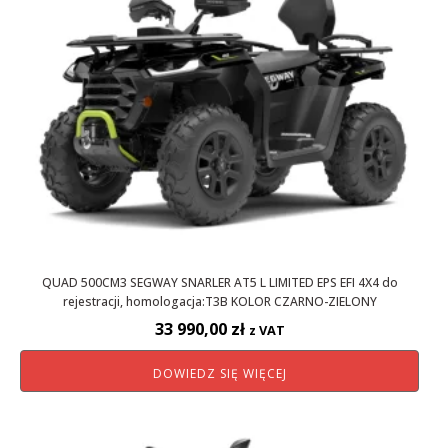
QUAD 500CM3 SEGWAY SNARLER AT5 L LIMITED EPS EFI 4X4 do
rejestracji, homologacja:T3B KOLOR CZARNO-ZIELONY
33 990,00
zł
z VAT
DOWIEDZ SIĘ WIĘCEJ