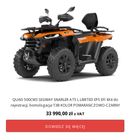
QUAD 500CM3 SEGWAY SNARLER AT5 L LIMITED EPS EFI 4X4 do
rejestracji, homologacja:T3B KOLOR POMARAŃCZOWO-CZARNY
33 990,00
zł
z VAT
DOWIEDZ SIĘ WIĘCEJ