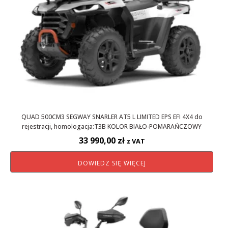
QUAD 500CM3 SEGWAY SNARLER AT5 L LIMITED EPS EFI 4X4 do
rejestracji, homologacja:T3B KOLOR BIAŁO-POMARAŃCZOWY
33 990,00
zł
z VAT
DOWIEDZ SIĘ WIĘCEJ