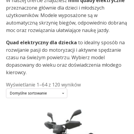
W naszej ofercie znajdziesz
mini quady elektryczne
przeznaczone głównie dla dzieci i młodszych
użytkowników. Modele wyposażone są w
automatyczną skrzynię biegów, odpowiednio dobraną
moc oraz rozwiązania ułatwiające naukę jazdy.
Quad elektryczny dla dziecka
to idealny sposób na
rozwijanie pasji do motoryzacji i aktywne spędzanie
czasu na świeżym powietrzu. Wybierz model
dopasowany do wieku oraz doświadczenia młodego
kierowcy.
Wyświetlanie 1–64 z 120 wyników