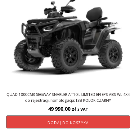
QUAD 1000CM3 SEGWAY SNARLER AT10 L LIMITED EFI EPS ABS WL 4X4
do rejestracji, homologacja:T3B KOLOR CZARNY
49 990,00
zł
z VAT
DODAJ DO KOSZYKA