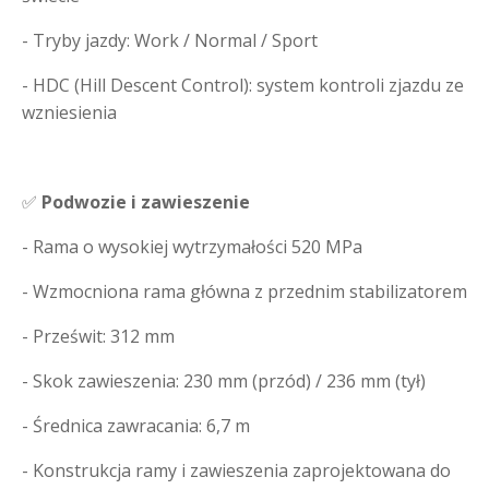
- Tryby jazdy: Work / Normal / Sport
- HDC (Hill Descent Control): system kontroli zjazdu ze
wzniesienia
✅
Podwozie i zawieszenie
- Rama o wysokiej wytrzymałości 520 MPa
- Wzmocniona rama główna z przednim stabilizatorem
- Prześwit: 312 mm
- Skok zawieszenia: 230 mm (przód) / 236 mm (tył)
- Średnica zawracania: 6,7 m
- Konstrukcja ramy i zawieszenia zaprojektowana do