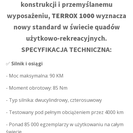
konstrukcji i przemyślanemu
wyposażeniu,
TERROX 1000
wyznacza
nowy standard w świecie quadów
użytkowo-rekreacyjnych.
SPECYFIKACJA TECHNICZNA:
✅
Silnik i osiągi
- Moc maksymalna: 90 KM
- Moment obrotowy: 85 Nm
- Typ silnika: dwucylindrowy, czterosuwowy
- Testowany pod pełnym obciążeniem przez 4000 km
- Ponad 85 000 egzemplarzy w użytkowaniu na całym
świecie