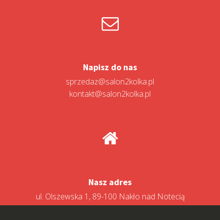
Napisz do nas
sprzedaz@salon2kolka.pl
kontakt@salon2kolka.pl
Nasz adres
ul. Olszewska 1, 89-100 Nakło nad Notecią