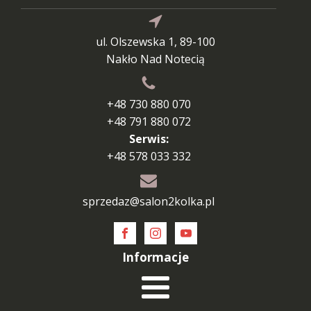
ul. Olszewska 1, 89-100
Nakło Nad Notecią
+48 730 880 070
+48 791 880 072
Serwis:
+48 578 033 332
sprzedaz@salon2kolka.pl
Informacje