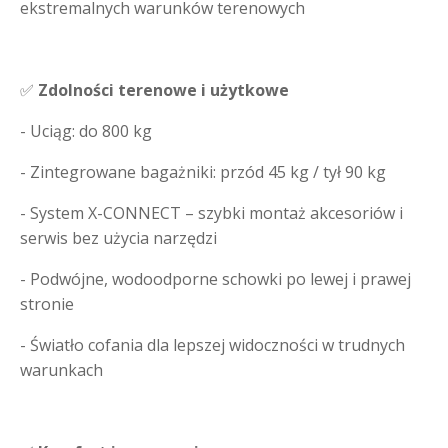
ekstremalnych warunków terenowych
✅
Zdolności terenowe i użytkowe
- Uciąg: do 800 kg
- Zintegrowane bagażniki: przód 45 kg / tył 90 kg
- System X-CONNECT – szybki montaż akcesoriów i
serwis bez użycia narzędzi
- Podwójne, wodoodporne schowki po lewej i prawej
stronie
- Światło cofania dla lepszej widoczności w trudnych
warunkach