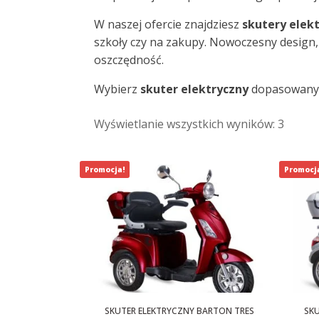
W naszej ofercie znajdziesz
skutery elek
szkoły czy na zakupy. Nowoczesny design, 
oszczędność.
Wybierz
skuter elektryczny
dopasowany d
Wyświetlanie wszystkich wyników: 3
Promocja!
Promocj
SKUTER ELEKTRYCZNY BARTON TRES
SKU