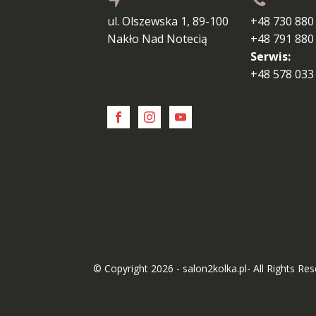
ul. Olszewska 1, 89-100
+48 730 880
Nakło Nad Notecią
+48 791 880
Serwis:
+48 578 033
© Copyright 2026 - salon2kolka.pl- All Rights Re