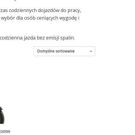
czas codziennych dojazdów do pracy,
y wybór dla osób ceniących wygodę i
odzienna jazda bez emisji spalin.
 2000W