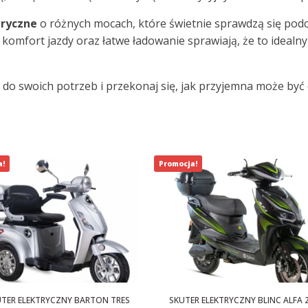
tryczne
o różnych mocach, które świetnie sprawdzą się pod
komfort jazdy oraz łatwe ładowanie sprawiają, że to idealn
o swoich potrzeb i przekonaj się, jak przyjemna może być c
a!
Promocja!
TER ELEKTRYCZNY BARTON TRES
SKUTER ELEKTRYCZNY BLINC ALFA