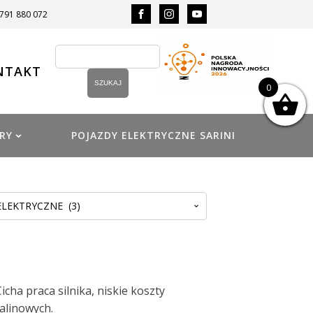
 791 880 072
NTAKT
0
RY
POJAZDY ELEKTRYCZNE SARINI
LEKTRYCZNE (3)
ha praca silnika, niskie koszty
alinowych.