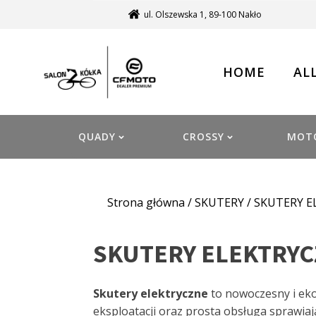
ul. Olszewska 1, 89-100 Nakło
HOME
AL
QUADY
CROSSY
MOT
Strona główna
/
SKUTERY
/ SKUTERY 
SKUTERY ELEKTRY
Skutery elektryczne
to nowoczesny i eko
eksploatacji oraz prosta obsługa sprawiaj