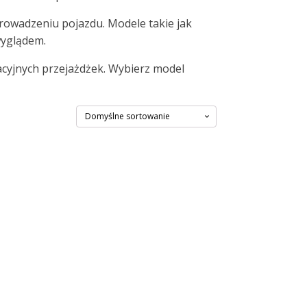
prowadzeniu pojazdu. Modele takie jak
wyglądem.
acyjnych przejażdżek. Wybierz model