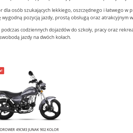
r dla osób szukających lekkiego, oszczędnego i łatwego w 
ę wygodną pozycją jazdy, prostą obsługą oraz atrakcyjnym 
 podczas codziennych dojazdów do szkoły, pracy oraz rekre
 swobodą jazdy na dwóch kołach.
a!
ROWER 49CM3 JUNAK 902 KOLOR