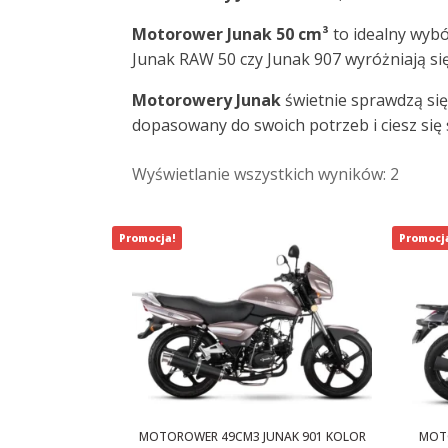
Motorower Junak 50 cm³
to idealny wybó
Junak RAW 50 czy Junak 907 wyróżniają si
Motorowery Junak
świetnie sprawdzą się
dopasowany do swoich potrzeb i ciesz się
Wyświetlanie wszystkich wyników: 2
Promocja!
Promocj
MOTOROWER 49CM3 JUNAK 901 KOLOR
MOTO