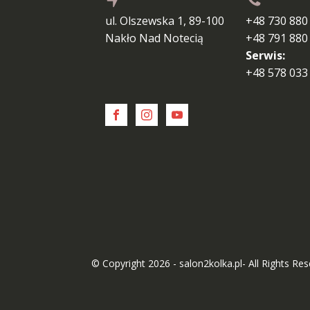
ul. Olszewska 1, 89-100
+48 730 880
Nakło Nad Notecią
+48 791 880
Serwis:
+48 578 033
© Copyright 2026 - salon2kolka.pl- All Rights Re