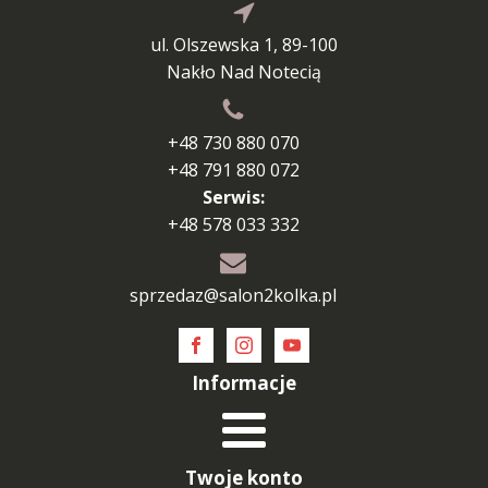
ul. Olszewska 1, 89-100
Nakło Nad Notecią
+48 730 880 070
+48 791 880 072
Serwis:
+48 578 033 332
sprzedaz@salon2kolka.pl
Informacje
Twoje konto