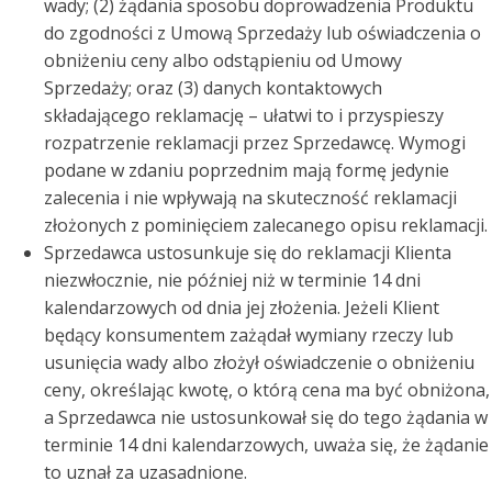
wady; (2) żądania sposobu doprowadzenia Produktu
do zgodności z Umową Sprzedaży lub oświadczenia o
obniżeniu ceny albo odstąpieniu od Umowy
Sprzedaży; oraz (3) danych kontaktowych
składającego reklamację – ułatwi to i przyspieszy
rozpatrzenie reklamacji przez Sprzedawcę. Wymogi
podane w zdaniu poprzednim mają formę jedynie
zalecenia i nie wpływają na skuteczność reklamacji
złożonych z pominięciem zalecanego opisu reklamacji.
Sprzedawca ustosunkuje się do reklamacji Klienta
niezwłocznie, nie później niż w terminie 14 dni
kalendarzowych od dnia jej złożenia. Jeżeli Klient
będący konsumentem zażądał wymiany rzeczy lub
usunięcia wady albo złożył oświadczenie o obniżeniu
ceny, określając kwotę, o którą cena ma być obniżona,
a Sprzedawca nie ustosunkował się do tego żądania w
terminie 14 dni kalendarzowych, uważa się, że żądanie
to uznał za uzasadnione.