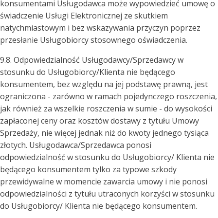
konsumentami Usługodawca może wypowiedzieć umowę o
świadczenie Usługi Elektronicznej ze skutkiem
natychmiastowym i bez wskazywania przyczyn poprzez
przesłanie Usługobiorcy stosownego oświadczenia.
9.8. Odpowiedzialność Usługodawcy/Sprzedawcy w
stosunku do Usługobiorcy/Klienta nie będącego
konsumentem, bez względu na jej podstawę prawną, jest
ograniczona - zarówno w ramach pojedynczego roszczenia,
jak również za wszelkie roszczenia w sumie - do wysokości
zapłaconej ceny oraz kosztów dostawy z tytułu Umowy
Sprzedaży, nie więcej jednak niż do kwoty jednego tysiąca
złotych. Usługodawca/Sprzedawca ponosi
odpowiedzialność w stosunku do Usługobiorcy/ Klienta nie
będącego konsumentem tylko za typowe szkody
przewidywalne w momencie zawarcia umowy i nie ponosi
odpowiedzialności z tytułu utraconych korzyści w stosunku
do Usługobiorcy/ Klienta nie będącego konsumentem.