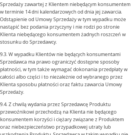
Sprzedaży zawartej z Klientem niebędącym konsumentem
w terminie 14 dni kalendarzowych od dnia jej zawarcia.
Odstąpienie od Umowy Sprzedaży w tym wypadku może
nastąpić bez podania przyczyny i nie rodzi po stronie
Klienta niebędącego konsumentem żadnych roszczeń w
stosunku do Sprzedawcy.
9.3. W wypadku Klientów nie będących konsumentami
Sprzedawca ma prawo ograniczyć dostępne sposoby
płatności, w tym także wymagać dokonania przedpłaty w
całości albo części i to niezależnie od wybranego przez
Klienta sposobu płatności oraz faktu zawarcia Umowy
Sprzedaży.
9.4. Z chwilą wydania przez Sprzedawcę Produktu
przewoźnikowi przechodzą na Klienta nie będącego
konsumentem korzyści i ciężary związane z Produktem
oraz niebezpieczeństwo przypadkowej utraty lub
uszkodzenia Produktu. Sprzedawca w takim wypadku nie