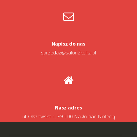
Napisz do nas
sprzedaz@salon2kolka.pl
Nasz adres
ul. Olszewska 1, 89-100 Nakło nad Notecią