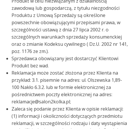
Produkt w celu niezwiązanym z działalnością
zawodową lub gospodarczą, z tytułu niezgodności
Produktu z Umową Sprzedaży są określone
powszechnie obowiązującymi przepisami prawa, w
szczególności ustawą z dnia 27 lipca 2002 r. o
szczególnych warunkach sprzedaży konsumenckiej
oraz o zmianie Kodeksu cywilnego ( Dz.U. 2002 nr 141,
poz. 1176 ze zm.).
Sprzedawca obowiązany jest dostarczyć Klientowi
Produkt bez wad.
Reklamacja może zostać złożona przez Klienta na
przykład: 3.1. pisemnie na adres: ul. Olszewska 1,89-
100 Nakło 6.3.2. lub w formie elektronicznej za
pośrednictwem poczty elektronicznej na adres:
reklamacje@salon2kolka.pl;
Zaleca się podanie przez Klienta w opisie reklamacji:
(1) informacji i okoliczności dotyczących przedmiotu
reklamacji, w szczególności rodzaju i daty wystąpienia