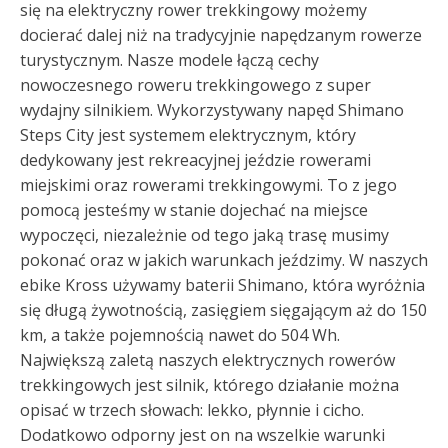
się na elektryczny rower trekkingowy możemy
docierać dalej niż na tradycyjnie napędzanym rowerze
turystycznym. Nasze modele łączą cechy
nowoczesnego roweru trekkingowego z super
wydajny silnikiem. Wykorzystywany napęd Shimano
Steps City jest systemem elektrycznym, który
dedykowany jest rekreacyjnej jeździe rowerami
miejskimi oraz rowerami trekkingowymi. To z jego
pomocą jesteśmy w stanie dojechać na miejsce
wypoczęci, niezależnie od tego jaką trasę musimy
pokonać oraz w jakich warunkach jeździmy. W naszych
ebike Kross używamy baterii Shimano, która wyróżnia
się długą żywotnością, zasięgiem sięgającym aż do 150
km, a także pojemnością nawet do 504 Wh.
Największą zaletą naszych elektrycznych rowerów
trekkingowych jest silnik, którego działanie można
opisać w trzech słowach: lekko, płynnie i cicho.
Dodatkowo odporny jest on na wszelkie warunki