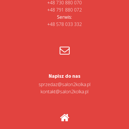
+48 730 880 070
+48 791 880 072
Serwis:
+48 578 033 332
Napisz do nas
sprzedaz@salon2kolka.pl
kontakt@salon2kolka.pl