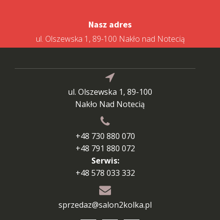
Nasz adres
ul. Olszewska 1, 89-100 Nakło nad Notecią
ul. Olszewska 1, 89-100
Nakło Nad Notecią
+48 730 880 070
+48 791 880 072
Serwis:
+48 578 033 332
sprzedaz@salon2kolka.pl