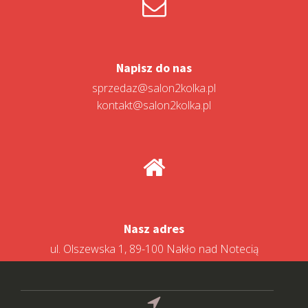
Napisz do nas
sprzedaz@salon2kolka.pl
kontakt@salon2kolka.pl
Nasz adres
ul. Olszewska 1, 89-100 Nakło nad Notecią