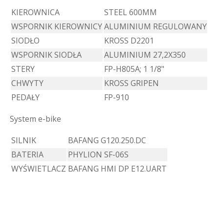
KIEROWNICA
STEEL 600MM
WSPORNIK KIEROWNICY
ALUMINIUM REGULOWANY
SIODŁO
KROSS D2201
WSPORNIK SIODŁA
ALUMINIUM 27,2X350
STERY
FP-H805A; 1 1/8"
CHWYTY
KROSS GRIPEN
PEDAŁY
FP-910
System e-bike
SILNIK
BAFANG G120.250.DC
BATERIA
PHYLION SF-06S
WYŚWIETLACZ
BAFANG HMI DP E12.UART