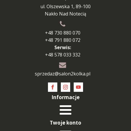
ul. Olszewska 1, 89-100
Nakło Nad Notecią
+48 730 880 070
+48 791 880 072
Serwis:
+48 578 033 332
sprzedaz@salon2kolka.pl
Informacje
Twoje konto