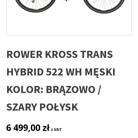
ROWER KROSS TRANS
HYBRID 522 WH MĘSKI
KOLOR: BRĄZOWO /
SZARY POŁYSK
6 499,00
zł
z VAT