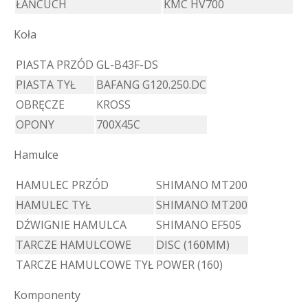
ŁAŃCUCH
KMC HV700
Koła
PIASTA PRZÓD
GL-B43F-DS
PIASTA TYŁ
BAFANG G120.250.DC
OBRĘCZE
KROSS
OPONY
700X45C
Hamulce
HAMULEC PRZÓD
SHIMANO MT200
HAMULEC TYŁ
SHIMANO MT200
DŹWIGNIE HAMULCA
SHIMANO EF505
TARCZE HAMULCOWE
DISC (160MM)
TARCZE HAMULCOWE TYŁ
POWER (160)
Komponenty