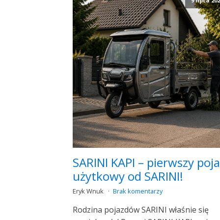
9 lipca 20
SARINI KAPI – pierwszy poj
użytkowy od SARINI!
Eryk Wnuk
Brak komentarzy
Rodzina pojazdów SARINI właśnie się