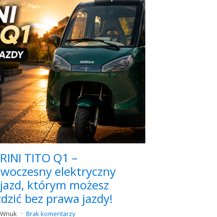
RINI TITO Q1 –
woczesny elektryczny
jazd, którym możesz
ździć bez prawa jazdy!
k Wnuk
Brak komentarzy