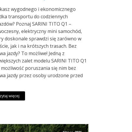
kasz wygodnego i ekonomicznego
dka transportu do codziennych
azdów? Poznaj SARINI TITO Q1 –
oczesny, elektryczny mini samochód,
ry doskonale sprawdzi się zarówno w
ście, jak i na krótszych trasach. Bez
wa jazdy? To możliwe! Jedną z
większych zalet modelu SARINI TITO Q1
t możliwość poruszania się nim bez
wa jazdy przez osoby urodzone przed
zytaj więcej