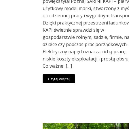
powiększyła! Poznaj SARINI KAPI – pier
użytkowy model marki, stworzony z myś
o codziennej pracy i wygodnym transpor
Dzięki praktycznej przestrzeni ładunko
KAPI świetnie sprawdzi się w
gospodarstwie rolnym, sadzie, firmie, n
działce czy podczas prac porządkowych.
Elektryczny napęd oznacza cichą pracę,
niskie koszty eksploatacji i prostą obsłu
Co ważne, […]
Czytaj więcej