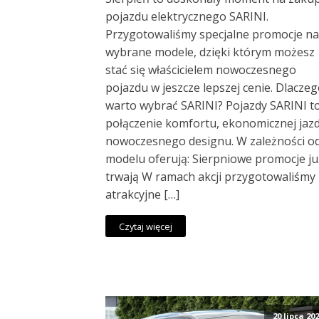
pojazdu elektrycznego SARINI.
Przygotowaliśmy specjalne promocje na
wybrane modele, dzięki którym możesz
stać się właścicielem nowoczesnego
pojazdu w jeszcze lepszej cenie. Dlacze
warto wybrać SARINI? Pojazdy SARINI t
połączenie komfortu, ekonomicznej jazd
nowoczesnego designu. W zależności o
modelu oferują: Sierpniowe promocje ju
trwają W ramach akcji przygotowaliśmy
atrakcyjne […]
Czytaj więcej
20 lipca 20