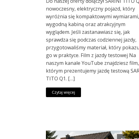
Do naszej oferty dołączył SARINI TITO 
nowoczesny, elektryczny pojazd, który
wyróżnia się kompaktowymi wymiarami
wygodną kabiną oraz atrakcyjnym
wyglądem. Jeśli zastanawiasz się, jak
sprawdza się podczas codziennej jazdy,
przygotowaliśmy materiał, który pokazu
go w praktyce. Film z jazdy testowej Na
naszym kanale YouTube znajdziesz film
którym prezentujemy jazdę testową SA
TITO Q1. […]
Czytaj więcej