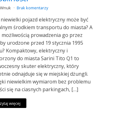
k Wnuk
Brak komentarzy
 niewielki pojazd elektryczny może być
alnym środkiem transportu do miasta? A
z możliwością prowadzenia go przez
by urodzone przed 19 stycznia 1995
u? Kompaktowy, elektryczny i
orzony do miasta Sarini Tito Q1 to
oczesny skuter elektryczny, który
etnie odnajduje się w miejskiej dżungli.
ęki niewielkim wymiarom bez problemu
ści się na ciasnych parkingach, […]
zytaj więcej