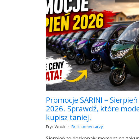
Promocje SARINI – Sierpień
2026. Sprawdź, które mode
kupisz taniej!
Eryk Wnuk
Brak komentarzy
Sierpień to doskonały moment na zaku