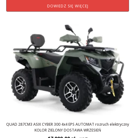
DOWIEDZ SIĘ WIĘCEJ
QUAD 287CM3 ASIX CYBER 300 4x4 EPS AUTOMAT rozruch elektryczny
KOLOR ZIELONY DOSTAWA WRZESIEŃ