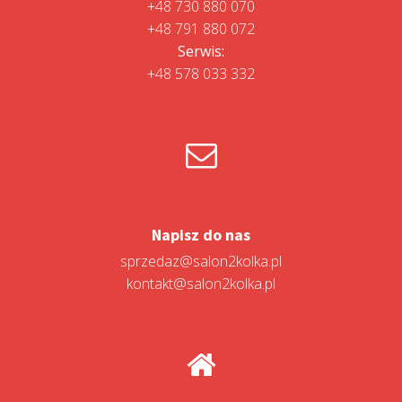
+48 730 880 070
+48 791 880 072
Serwis:
+48 578 033 332
Napisz do nas
sprzedaz@salon2kolka.pl
kontakt@salon2kolka.pl