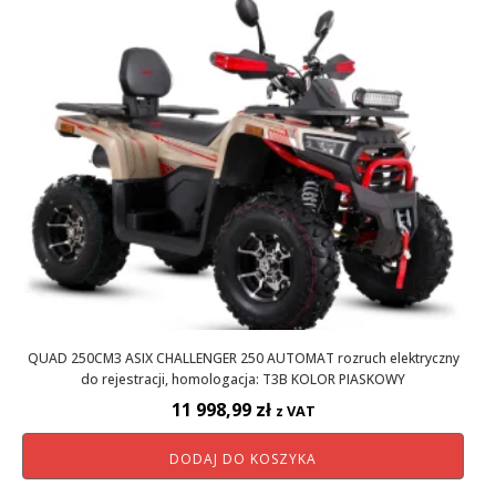
QUAD 250CM3 ASIX CHALLENGER 250 AUTOMAT rozruch elektryczny
do rejestracji, homologacja: T3B KOLOR PIASKOWY
11 998,99
zł
z VAT
DODAJ DO KOSZYKA