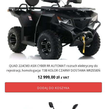
QUAD 224CM3 ASIX CYBER RR AUTOMAT rozruch elektryczny do
rejestracji, homologacja: T3B KOLOR CZARNY DOSTAWA WRZESIEŃ
12 999,00
zł
z VAT
DODAJ DO KOSZYKA