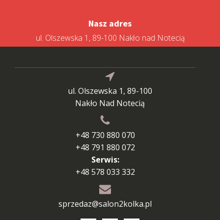
Nasz adres
ul. Olszewska 1, 89-100 Nakło nad Notecią
ul. Olszewska 1, 89-100
Nakło Nad Notecią
+48 730 880 070
+48 791 880 072
Serwis:
+48 578 033 332
sprzedaz@salon2kolka.pl