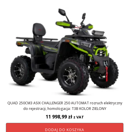
QUAD 250CM3 ASIX CHALLENGER 250 AUTOMAT rozruch elektryczny
do rejestracji, homologacja: T3B KOLOR ZIELONY
11 998,99
zł
z VAT
DODAJ DO KOSZYKA