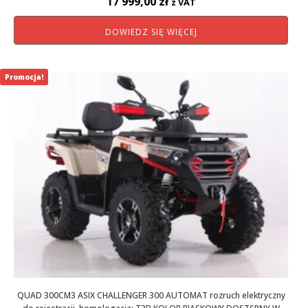
17 999,00
zł
z VAT
DOWIEDZ SIĘ WIĘCEJ
Promocja!
QUAD 300CM3 ASIX CHALLENGER 300 AUTOMAT rozruch elektryczny