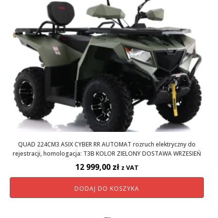
QUAD 224CM3 ASIX CYBER RR AUTOMAT rozruch elektryczny do
rejestracji, homologacja: T3B KOLOR ZIELONY DOSTAWA WRZESIEŃ
12 999,00
zł
z VAT
DODAJ DO KOSZYKA