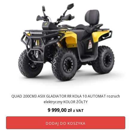
QUAD 200CM3 ASIX GLADIATOR RR KOŁA 10 AUTOMAT rozruch
elektryczny KOLOR ŻÓŁTY
9 999,00
zł
z VAT
DODAJ DO KOSZYKA