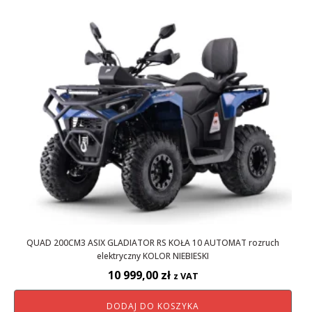
QUAD 200CM3 ASIX GLADIATOR RS KOŁA 10 AUTOMAT rozruch
elektryczny KOLOR NIEBIESKI
10 999,00
zł
z VAT
DODAJ DO KOSZYKA