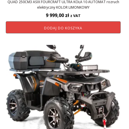
QUAD 250CM3 ASIX FOURCRAFT ULTRA KOŁA 10 AUTOMAT rozruch
elektryczny KOLOR LIMONKOWY
9 999,00
zł
z VAT
DODAJ DO KOSZYKA