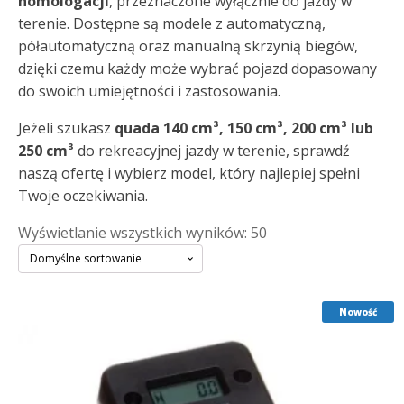
homologacji
, przeznaczone wyłącznie do jazdy w
terenie. Dostępne są modele z automatyczną,
półautomatyczną oraz manualną skrzynią biegów,
dzięki czemu każdy może wybrać pojazd dopasowany
do swoich umiejętności i zastosowania.
Jeżeli szukasz
quada 140 cm³, 150 cm³, 200 cm³ lub
250 cm³
do rekreacyjnej jazdy w terenie, sprawdź
naszą ofertę i wybierz model, który najlepiej spełni
Twoje oczekiwania.
Wyświetlanie wszystkich wyników: 50
Nowość