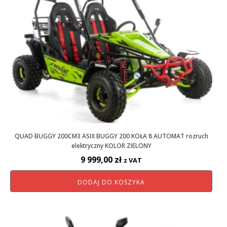
QUAD BUGGY 200CM3 ASIX BUGGY 200 KOŁA 8 AUTOMAT rozruch
elektryczny KOLOR ZIELONY
9 999,00
zł
z VAT
DODAJ DO KOSZYKA