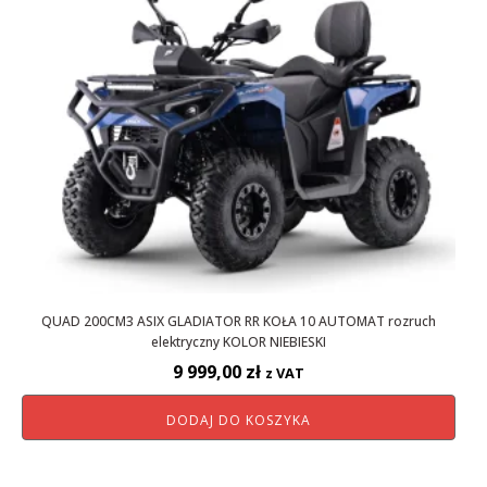
QUAD 200CM3 ASIX GLADIATOR RR KOŁA 10 AUTOMAT rozruch
elektryczny KOLOR NIEBIESKI
9 999,00
zł
z VAT
DODAJ DO KOSZYKA