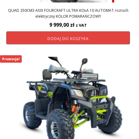
QUAD 250CM3 ASIX FOURCRAFT ULTRA KOŁA 10 AUTOMAT rozruch
elektryczny KOLOR POMARAŃCZOWY
9 999,00
zł
z VAT
DODAJ DO KOSZYKA
Promocja!