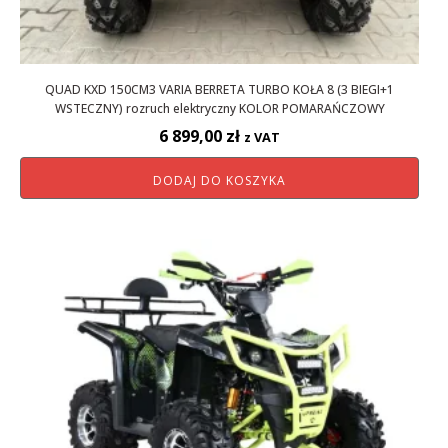
QUAD KXD 150CM3 VARIA BERRETA TURBO KOŁA 8 (3 BIEGI+1
WSTECZNY) rozruch elektryczny KOLOR POMARAŃCZOWY
6 899,00
zł
z VAT
DODAJ DO KOSZYKA