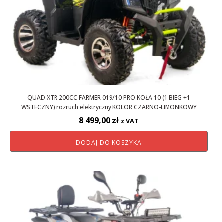
QUAD XTR 200CC FARMER 019/10 PRO KOŁA 10 (1 BIEG +1
WSTECZNY) rozruch elektryczny KOLOR CZARNO-LIMONKOWY
8 499,00
zł
z VAT
DODAJ DO KOSZYKA