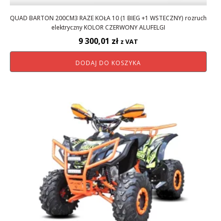
QUAD BARTON 200CM3 RAZE KOŁA 10 (1 BIEG +1 WSTECZNY) rozruch
elektryczny KOLOR CZERWONY ALUFELGI
9 300,01
zł
z VAT
DODAJ DO KOSZYKA