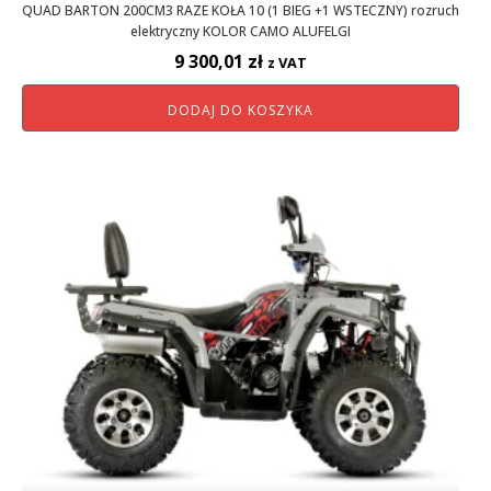
QUAD BARTON 200CM3 RAZE KOŁA 10 (1 BIEG +1 WSTECZNY) rozruch
elektryczny KOLOR CAMO ALUFELGI
9 300,01
zł
z VAT
DODAJ DO KOSZYKA