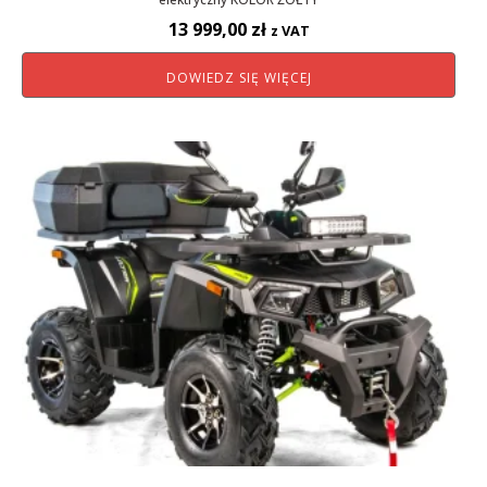
13 999,00
zł
z VAT
DOWIEDZ SIĘ WIĘCEJ