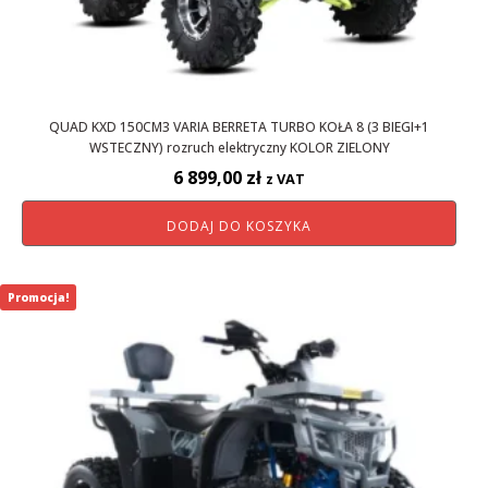
QUAD KXD 150CM3 VARIA BERRETA TURBO KOŁA 8 (3 BIEGI+1
WSTECZNY) rozruch elektryczny KOLOR ZIELONY
6 899,00
zł
z VAT
DODAJ DO KOSZYKA
Promocja!