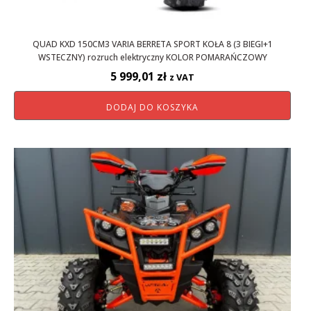
QUAD KXD 150CM3 VARIA BERRETA SPORT KOŁA 8 (3 BIEGI+1
WSTECZNY) rozruch elektryczny KOLOR POMARAŃCZOWY
5 999,01
zł
z VAT
DODAJ DO KOSZYKA