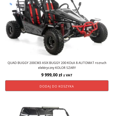
QUAD BUGGY 200CM3 ASIX BUGGY 200 KOŁA 8 AUTOMAT rozruch
elektryczny KOLOR SZARY
9 999,00
zł
z VAT
DODAJ DO KOSZYKA