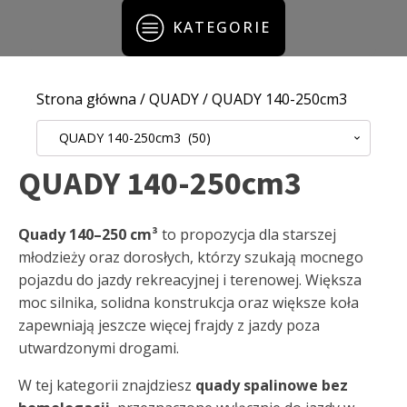
KATEGORIE
Strona główna
/
QUADY
/ QUADY 140-250cm3
QUADY 140-250cm3 (50)
QUADY 140-250cm3
Quady 140–250 cm³
to propozycja dla starszej
młodzieży oraz dorosłych, którzy szukają mocnego
pojazdu do jazdy rekreacyjnej i terenowej. Większa
moc silnika, solidna konstrukcja oraz większe koła
zapewniają jeszcze więcej frajdy z jazdy poza
utwardzonymi drogami.
W tej kategorii znajdziesz
quady spalinowe bez