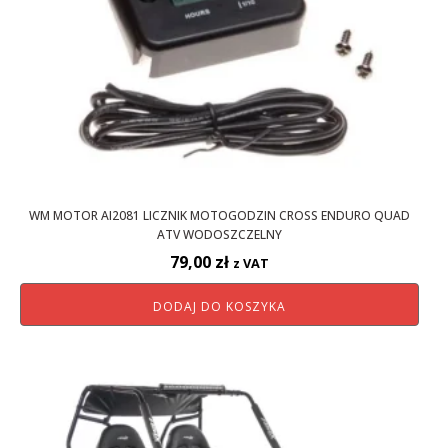
WM MOTOR AI2081 LICZNIK MOTOGODZIN CROSS ENDURO QUAD
ATV WODOSZCZELNY
79,00
zł
z VAT
DODAJ DO KOSZYKA