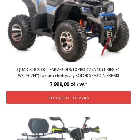
QUAD XTR 200CC FARMER 019/10 PRO KOŁA 10 (1 BIEG +1
WSTECZNY) rozruch elektryczny KOLOR SZARO-NIEBIESKI
7 999,00
zł
z VAT
DODAJ DO KOSZYKA