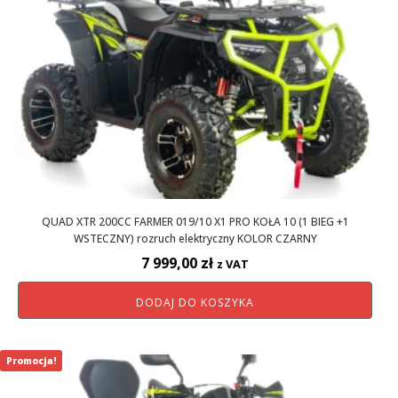
QUAD XTR 200CC FARMER 019/10 X1 PRO KOŁA 10 (1 BIEG +1
WSTECZNY) rozruch elektryczny KOLOR CZARNY
7 999,00
zł
z VAT
DODAJ DO KOSZYKA
Promocja!