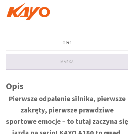
OPIS
MARKA
Opis
Pierwsze odpalenie silnika, pierwsze
zakręty, pierwsze prawdziwe
sportowe emocje – to tutaj zaczyna się
jazda na serio! KAYO A180 to
quad,