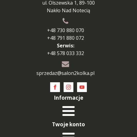
ul. Olszewska 1, 89-100
Nakło Nad Notecią
+48 730 880 070
+48 791 880 072
Serwis:
+48 578 033 332
sprzedaz@salon2kolka.pl
Informacje
Twoje konto