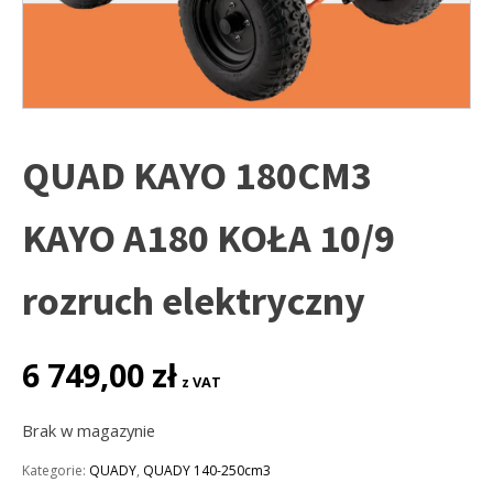
QUAD KAYO 180CM3
KAYO A180 KOŁA 10/9
rozruch elektryczny
6 749,00
zł
z VAT
Brak w magazynie
Kategorie:
QUADY
,
QUADY 140-250cm3