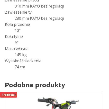
310 mm KAYO bez regulacji
Zawieszenie tył
280 mm KAYO bez regulacji
Koła przednie
10″
Koła tylne
9″
Masa własna
145 kg
Wysokość siedzenia
74 cm
Podobne produkty
Promocja!