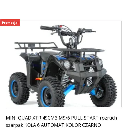
Promocja!
MINI QUAD XTR 49CM3 M9/6 PULL START rozruch
szarpak KOŁA 6 AUTOMAT KOLOR CZARNO