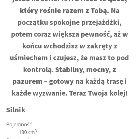
który rośnie razem z Tobą.
Na
początku spokojne przejażdżki,
potem coraz większa pewność, aż w
końcu wchodzisz w zakręty z
uśmiechem i czujesz, że masz to pod
kontrolą.
Stabilny, mocny, z
pazurem
– gotowy na każdą trasę i
każde wyzwanie. Teraz Twoja kolej!
Silnik
Pojemność
3
180 cm