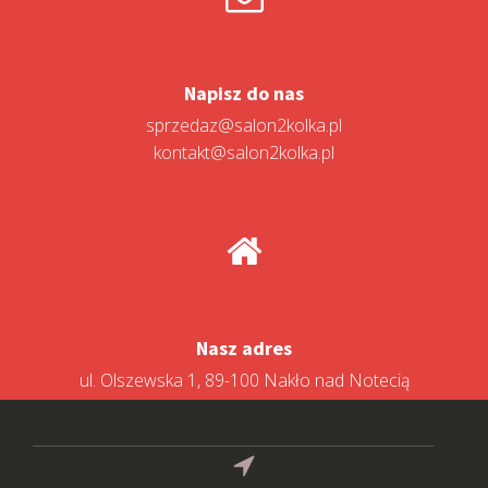
Napisz do nas
sprzedaz@salon2kolka.pl
kontakt@salon2kolka.pl
Nasz adres
ul. Olszewska 1, 89-100 Nakło nad Notecią