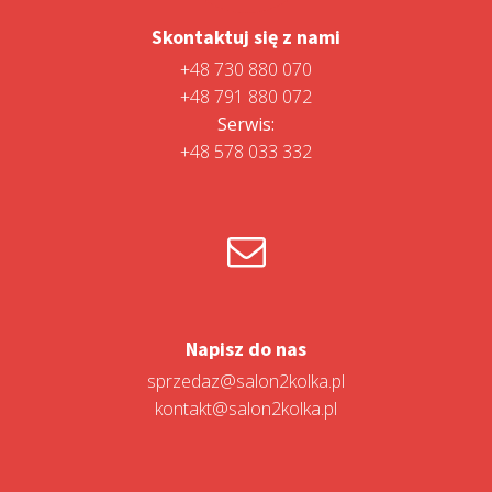
Skontaktuj się z nami
+48 730 880 070
+48 791 880 072
Serwis:
+48 578 033 332
Napisz do nas
sprzedaz@salon2kolka.pl
kontakt@salon2kolka.pl