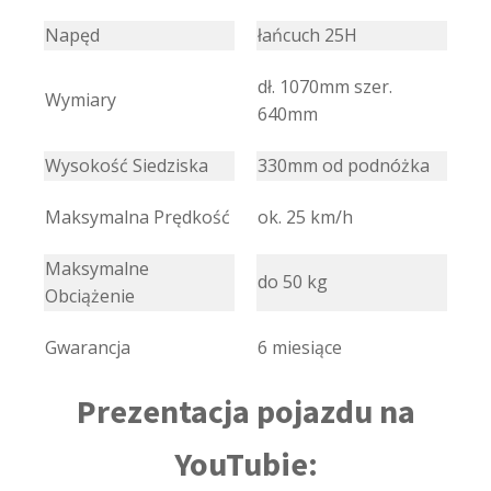
Napęd
łańcuch 25H
dł. 1070mm szer.
Wymiary
640mm
Wysokość Siedziska
330mm od podnóżka
Maksymalna Prędkość
ok. 25 km/h
Maksymalne
do 50 kg
Obciążenie
Gwarancja
6 miesiące
Prezentacja pojazdu na
YouTubie: