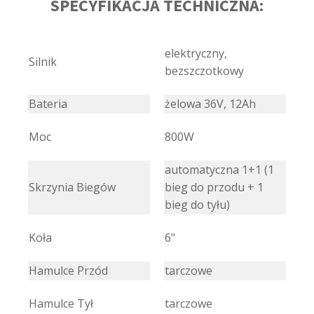
SPECYFIKACJA TECHNICZNA:
elektryczny,
Silnik
bezszczotkowy
Bateria
żelowa 36V, 12Ah
Moc
800W
automatyczna 1+1 (1
Skrzynia Biegów
bieg do przodu + 1
bieg do tyłu)
Koła
6"
Hamulce Przód
tarczowe
Hamulce Tył
tarczowe