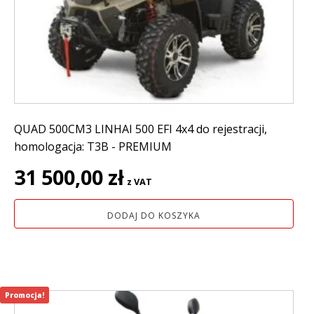
QUAD 500CM3 LINHAI 500 EFI 4x4 do rejestracji,
homologacja: T3B - PREMIUM
31 500,00
zł
z VAT
DODAJ DO KOSZYKA
Promocja!