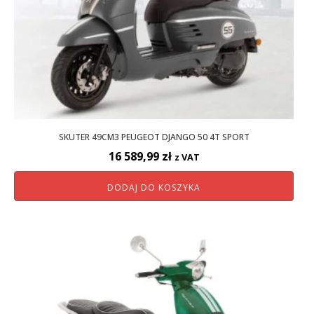
SKUTER 49CM3 PEUGEOT DJANGO 50 4T SPORT
16 589,99
zł
z VAT
DODAJ DO KOSZYKA