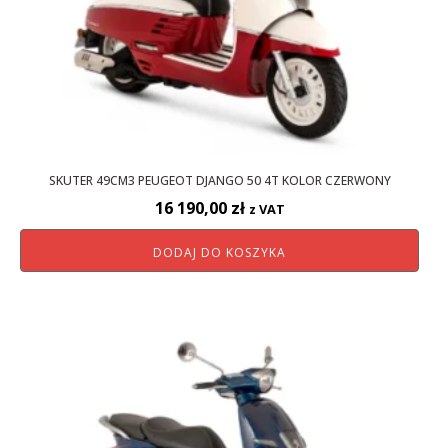
SKUTER 49CM3 PEUGEOT DJANGO 50 4T KOLOR CZERWONY
16 190,00
zł
z VAT
DODAJ DO KOSZYKA