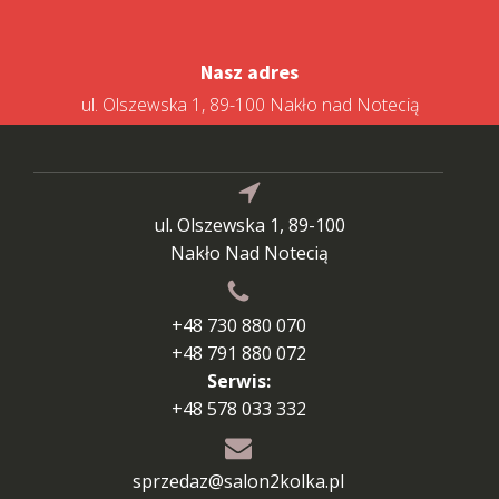
Nasz adres
ul. Olszewska 1, 89-100 Nakło nad Notecią
ul. Olszewska 1, 89-100
Nakło Nad Notecią
+48 730 880 070
+48 791 880 072
Serwis:
+48 578 033 332
sprzedaz@salon2kolka.pl