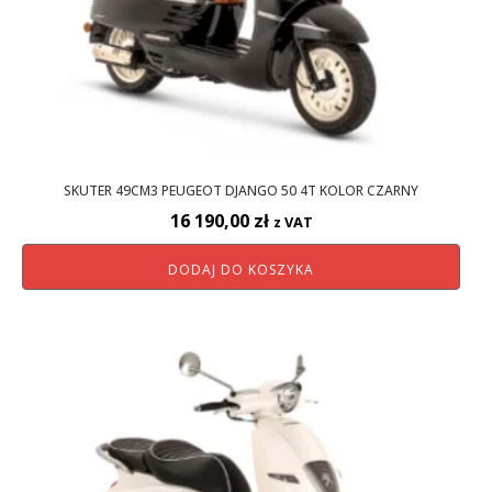
SKUTER 49CM3 PEUGEOT DJANGO 50 4T KOLOR CZARNY
16 190,00
zł
z VAT
DODAJ DO KOSZYKA