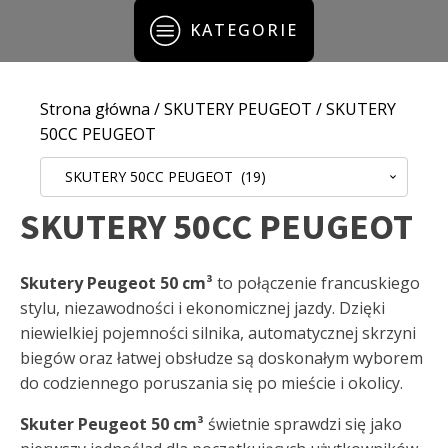
KATEGORIE
Strona główna
/
SKUTERY PEUGEOT
/ SKUTERY
50CC PEUGEOT
SKUTERY 50CC PEUGEOT (19)
SKUTERY 50CC PEUGEOT
Skutery Peugeot 50 cm³
to połączenie francuskiego
stylu, niezawodności i ekonomicznej jazdy. Dzięki
niewielkiej pojemności silnika, automatycznej skrzyni
biegów oraz łatwej obsłudze są doskonałym wyborem
do codziennego poruszania się po mieście i okolicy.
Skuter Peugeot 50 cm³
świetnie sprawdzi się jako