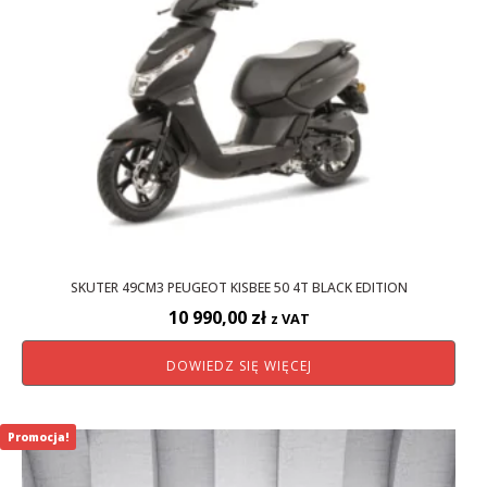
SKUTER 49CM3 PEUGEOT KISBEE 50 4T BLACK EDITION
10 990,00
zł
z VAT
DOWIEDZ SIĘ WIĘCEJ
Promocja!