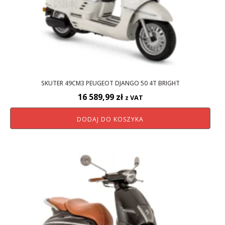
SKUTER 49CM3 PEUGEOT DJANGO 50 4T BRIGHT
16 589,99
zł
z VAT
DODAJ DO KOSZYKA