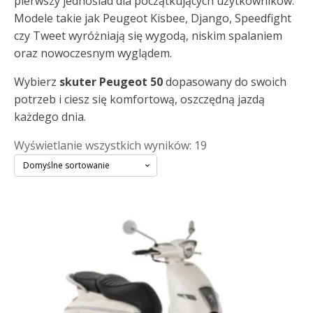
pierwszy jednoślad dla początkujących użytkowników.
Modele takie jak Peugeot Kisbee, Django, Speedfight
czy Tweet wyróżniają się wygodą, niskim spalaniem
oraz nowoczesnym wyglądem.
Wybierz
skuter Peugeot 50
dopasowany do swoich
potrzeb i ciesz się komfortową, oszczędną jazdą
każdego dnia.
Wyświetlanie wszystkich wyników: 19