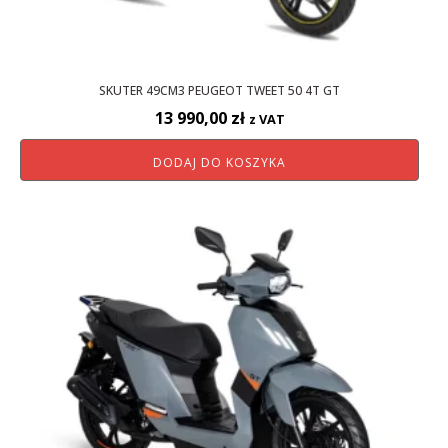
SKUTER 49CM3 PEUGEOT TWEET 50 4T GT
13 990,00
zł
z VAT
DODAJ DO KOSZYKA