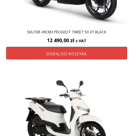
SKUTER 49CM3 PEUGEOT TWEET 50 4T BLACK
12 490,00
zł
z VAT
DODAJ DO KOSZYKA