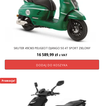
SKUTER 49CM3 PEUGEOT DJANGO 50 4T SPORT ZIELONY
16 589,99
zł
z VAT
DODAJ DO KOSZYKA
Promocja!