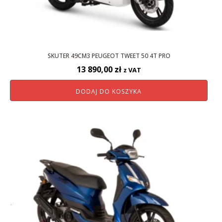
SKUTER 49CM3 PEUGEOT TWEET 50 4T PRO
13 890,00
zł
z VAT
DODAJ DO KOSZYKA