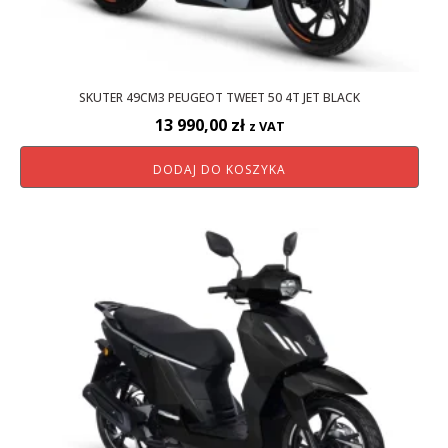
SKUTER 49CM3 PEUGEOT TWEET 50 4T JET BLACK
13 990,00
zł
z VAT
DODAJ DO KOSZYKA