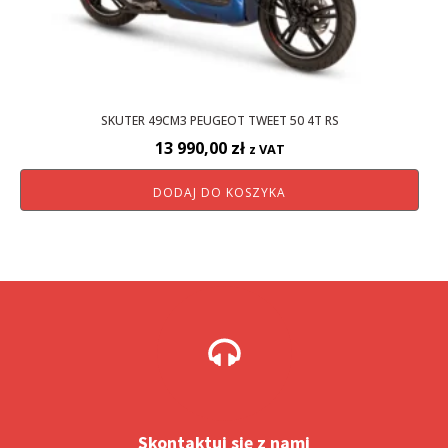
SKUTER 49CM3 PEUGEOT TWEET 50 4T RS
13 990,00
zł
z VAT
DODAJ DO KOSZYKA
Skontaktuj się z nami