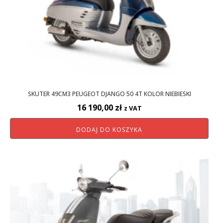
SKUTER 49CM3 PEUGEOT DJANGO 50 4T KOLOR NIEBIESKI
16 190,00
zł
z VAT
DODAJ DO KOSZYKA