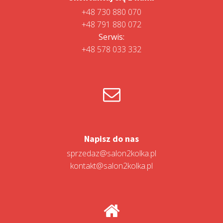
+48 730 880 070
+48 791 880 072
Serwis:
+48 578 033 332
Napisz do nas
sprzedaz@salon2kolka.pl
kontakt@salon2kolka.pl