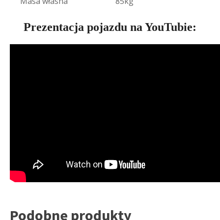
Masa własna
85kg
Prezentacja pojazdu na YouTubie:
Podobne produkty