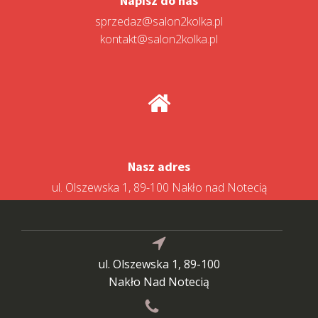
Napisz do nas
sprzedaz@salon2kolka.pl
kontakt@salon2kolka.pl
Nasz adres
ul. Olszewska 1, 89-100 Nakło nad Notecią
ul. Olszewska 1, 89-100
Nakło Nad Notecią