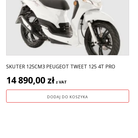
SKUTER 125CM3 PEUGEOT TWEET 125 4T PRO
14 890,00
zł
z VAT
DODAJ DO KOSZYKA