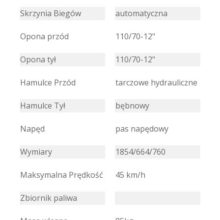
Skrzynia Biegów
automatyczna
Opona przód
110/70-12"
Opona tył
110/70-12"
Hamulce Przód
tarczowe hydrauliczne
Hamulce Tył
bębnowy
Napęd
pas napędowy
Wymiary
1854/664/760
Maksymalna Prędkość
45 km/h
Zbiornik paliwa