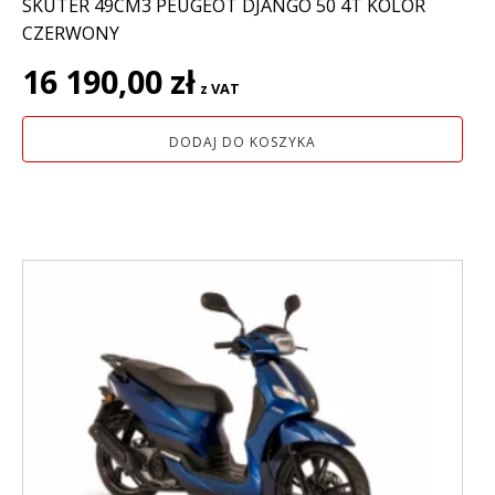
SKUTER 49CM3 PEUGEOT DJANGO 50 4T KOLOR
CZERWONY
16 190,00
zł
z VAT
DODAJ DO KOSZYKA