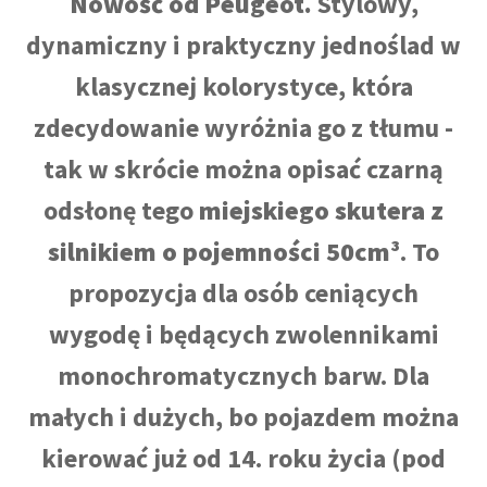
Nowość od Peugeot.
Stylowy,
dynamiczny i praktyczny jednoślad w
klasycznej kolorystyce, która
zdecydowanie wyróżnia go z tłumu -
tak w skrócie można opisać czarną
odsłonę tego
miejskiego skutera z
silnikiem o pojemności 50cm³
. To
propozycja dla osób ceniących
wygodę i będących zwolennikami
monochromatycznych barw. Dla
małych i dużych, bo pojazdem można
kierować już od 14. roku życia (pod