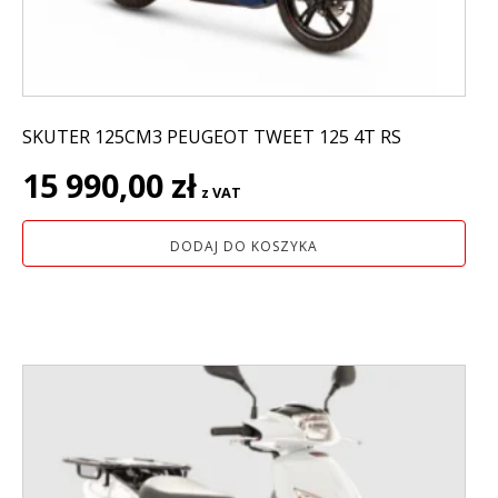
SKUTER 125CM3 PEUGEOT TWEET 125 4T RS
15 990,00
zł
z VAT
DODAJ DO KOSZYKA