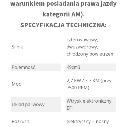
warunkiem posiadania prawa jazdy
kategorii AM).
SPECYFIKACJA TECHNICZNA:
czterosuwowy,
Silnik
dwuzaworowy,
chłodzony powietrzem
Pojemność
49cm3
2,7 KW / 3,7 KM (przy
Moc
7500 RPM)
Wtrysk elektroniczny
Układ paliwowy
EFI
Rozruch
elektryczny + nożny