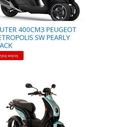
KUTER 400CM3 PEUGEOT
TROPOLIS SW PEARLY
LACK
zytaj więcej