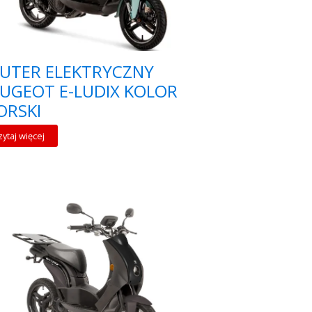
UTER ELEKTRYCZNY
UGEOT E-LUDIX KOLOR
ORSKI
zytaj więcej