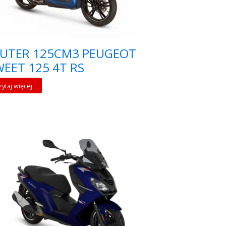
KUTER 125CM3 PEUGEOT
EET 125 4T RS
zytaj więcej