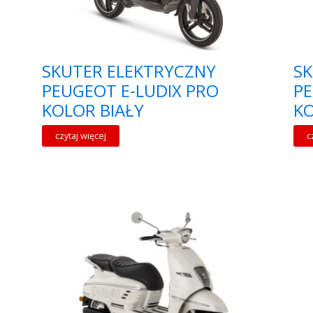
SKUTER ELEKTRYCZNY
SK
PEUGEOT E-LUDIX PRO
PE
KOLOR BIAŁY
K
czytaj więcej
c