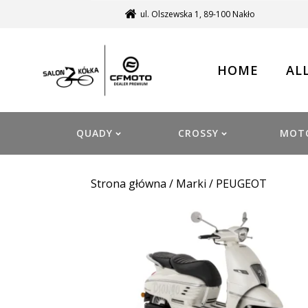
ul. Olszewska 1, 89-100 Nakło
HOME
AL
QUADY
CROSSY
MOT
Strona główna
/ Marki / PEUGEOT