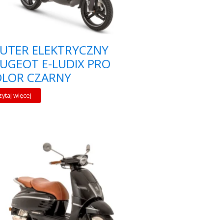
UTER ELEKTRYCZNY
UGEOT E-LUDIX PRO
OLOR CZARNY
zytaj więcej