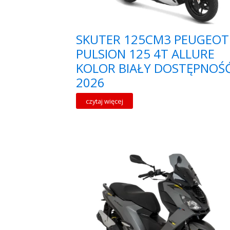
SKUTER 125CM3 PEUGEOT
PULSION 125 4T ALLURE
KOLOR BIAŁY DOSTĘPNOŚ
2026
czytaj więcej