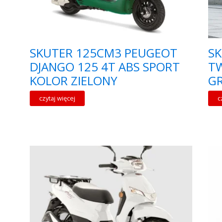
SKUTER 125CM3 PEUGEOT
S
DJANGO 125 4T ABS SPORT
TW
KOLOR ZIELONY
G
czytaj więcej
c