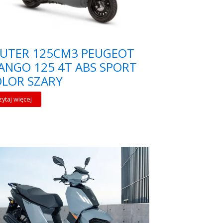
KUTER 125CM3 PEUGEOT
ANGO 125 4T ABS SPORT
LOR SZARY
zytaj więcej