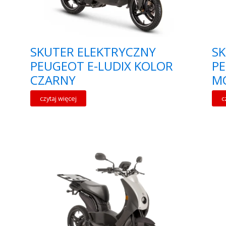
SKUTER ELEKTRYCZNY
SK
PEUGEOT E-LUDIX KOLOR
PE
CZARNY
M
czytaj więcej
c