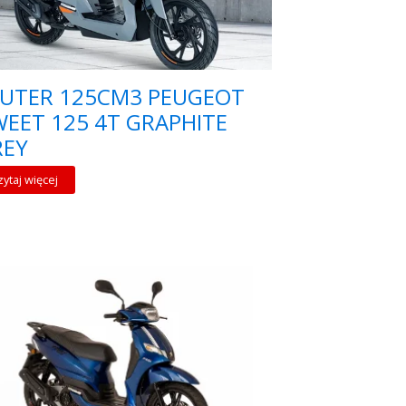
KUTER 125CM3 PEUGEOT
EET 125 4T GRAPHITE
REY
zytaj więcej