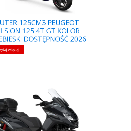
KUTER 125CM3 PEUGEOT
LSION 125 4T GT KOLOR
EBIESKI DOSTĘPNOŚĆ 2026
zytaj więcej