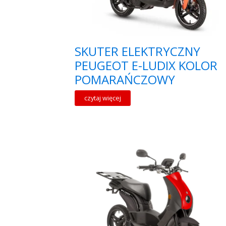
SKUTER ELEKTRYCZNY
PEUGEOT E-LUDIX KOLOR
POMARAŃCZOWY
czytaj więcej