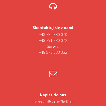
Skontaktuj się z nami
+48 730 880 070
+48 791 880 072
Serwis:
+48 578 033 332
Napisz do nas
sprzedaz@salon2kolka.pl