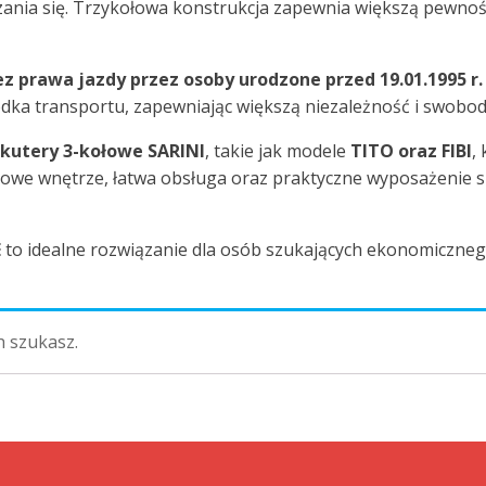
ania się. Trzykołowa konstrukcja zapewnia większą pewnoś
z prawa jazdy przez osoby urodzone przed 19.01.1995 r.
dka transportu, zapewniając większą niezależność i swobod
skutery 3-kołowe SARINI
, takie jak modele
TITO oraz FIBI
,
owe wnętrze, łatwa obsługa oraz praktyczne wyposażenie s
E
to idealne rozwiązanie dla osób szukających ekonomiczn
h szukasz.