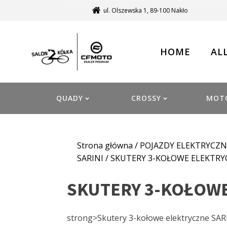
ul. Olszewska 1, 89-100 Nakło
HOME
AL
QUADY
CROSSY
MOT
Strona główna
/
POJAZDY ELEKTRYCZN
SARINI
/ SKUTERY 3-KOŁOWE ELEKTRYC
SKUTERY 3-KOŁOWE 
strong>Skutery 3-kołowe elektryczne SAR