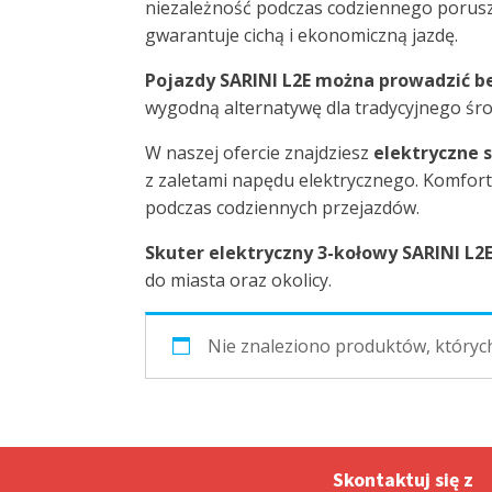
niezależność podczas codziennego porusz
gwarantuje cichą i ekonomiczną jazdę.
Pojazdy SARINI L2E można prowadzić be
wygodną alternatywę dla tradycyjnego śro
W naszej ofercie znajdziesz
elektryczne 
z zaletami napędu elektrycznego. Komfort
podczas codziennych przejazdów.
Skuter elektryczny 3-kołowy SARINI L2
do miasta oraz okolicy.
Nie znaleziono produktów, któryc
Skontaktuj się z