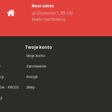
Nasz adres
ul. Olszewska 1, 89-100
Nakło nad Notecią
Twoje konto
Moje konto
w
Zamówienie
cji
Koszyk
tów - KROSS
Sklep
ji