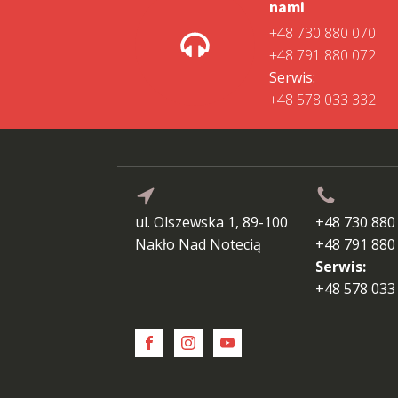
nami
+48 730 880 070
+48 791 880 072
Serwis:
+48 578 033 332
ul. Olszewska 1, 89-100
+48 730 880
Nakło Nad Notecią
+48 791 880
Serwis:
+48 578 033