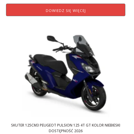
DOWIEDZ SIĘ WIĘCEJ
SKUTER 125CM3 PEUGEOT PULSION 125 4T GT KOLOR NIEBIESKI
DOSTĘPNOŚĆ 2026