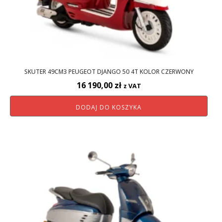
SKUTER 49CM3 PEUGEOT DJANGO 50 4T KOLOR CZERWONY
16 190,00
zł
z VAT
DODAJ DO KOSZYKA