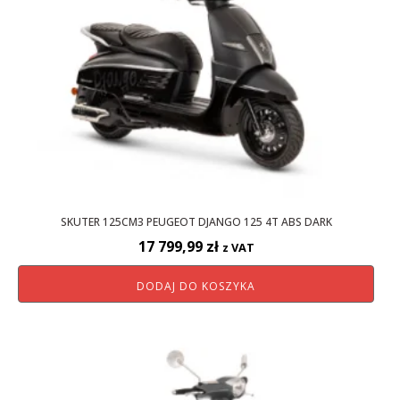
SKUTER 125CM3 PEUGEOT DJANGO 125 4T ABS DARK
17 799,99
zł
z VAT
DODAJ DO KOSZYKA