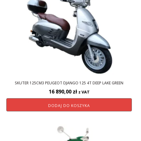
SKUTER 125CM3 PEUGEOT DJANGO 125 4T DEEP LAKE GREEN
16 890,00
zł
z VAT
DODAJ DO KOSZYKA