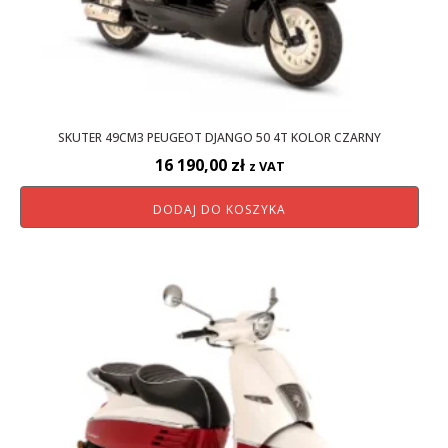
SKUTER 49CM3 PEUGEOT DJANGO 50 4T KOLOR CZARNY
16 190,00
zł
z VAT
DODAJ DO KOSZYKA