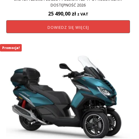
DOSTĘPNOŚĆ 2026
25 490,00
zł
z VAT
DOWIEDZ SIĘ WIĘCEJ
Promocja!