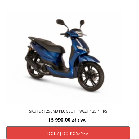
SKUTER 125CM3 PEUGEOT TWEET 125 4T RS
15 990,00
zł
z VAT
DODAJ DO KOSZYKA