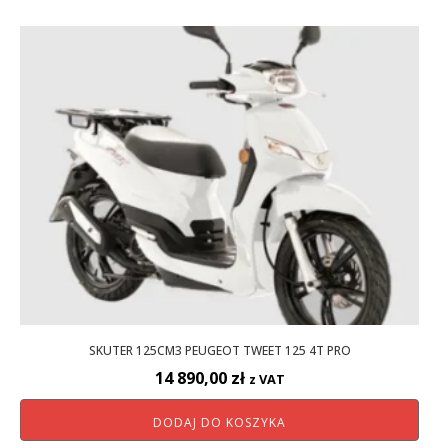
990,00 zł.
790,00 zł.
SKUTER 125CM3 PEUGEOT TWEET 125 4T PRO
14 890,00
zł
z VAT
DODAJ DO KOSZYKA