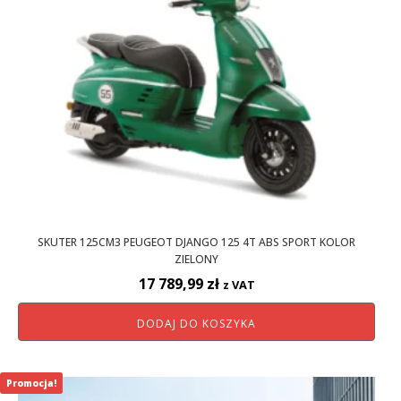
SKUTER 125CM3 PEUGEOT DJANGO 125 4T ABS SPORT KOLOR
ZIELONY
17 789,99
zł
z VAT
DODAJ DO KOSZYKA
Promocja!