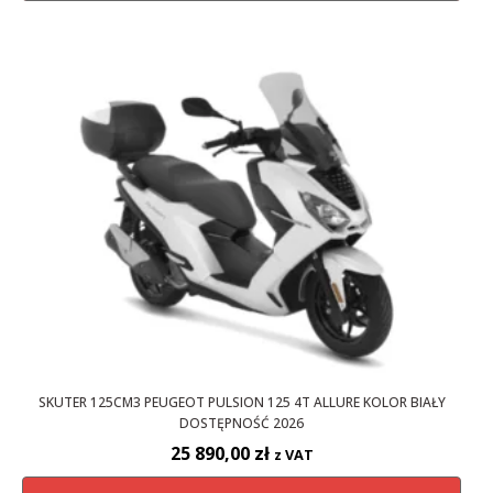
SKUTER 125CM3 PEUGEOT PULSION 125 4T ALLURE KOLOR BIAŁY
DOSTĘPNOŚĆ 2026
25 890,00
zł
z VAT