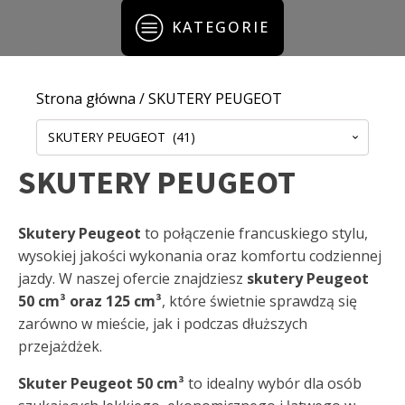
KATEGORIE
Strona główna
/ SKUTERY PEUGEOT
SKUTERY PEUGEOT (41)
SKUTERY PEUGEOT
Skutery Peugeot
to połączenie francuskiego stylu,
wysokiej jakości wykonania oraz komfortu codziennej
jazdy. W naszej ofercie znajdziesz
skutery Peugeot
50 cm³ oraz 125 cm³
, które świetnie sprawdzą się
zarówno w mieście, jak i podczas dłuższych
przejażdżek.
Skuter Peugeot 50 cm³
to idealny wybór dla osób