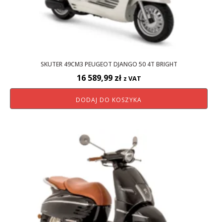
SKUTER 49CM3 PEUGEOT DJANGO 50 4T BRIGHT
16 589,99
zł
z VAT
DODAJ DO KOSZYKA