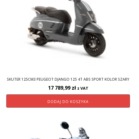
SKUTER 125CM3 PEUGEOT DJANGO 125 4T ABS SPORT KOLOR SZARY
17 789,99
zł
z VAT
DODAJ DO KOSZYKA