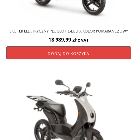
SKUTER ELEKTRYCZNY PEUGEOT E-LUDIX KOLOR POMARAŃCZOWY
18 989,99
zł
z VAT
DODAJ DO KOSZYKA