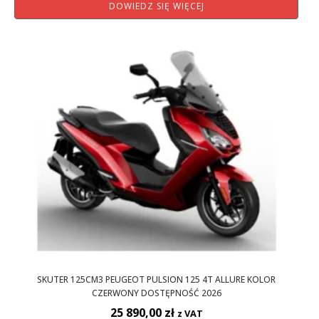
DOWIEDZ SIĘ WIĘCEJ
SKUTER 125CM3 PEUGEOT PULSION 125 4T ALLURE KOLOR
CZERWONY DOSTĘPNOŚĆ 2026
25 890,00
zł
z VAT