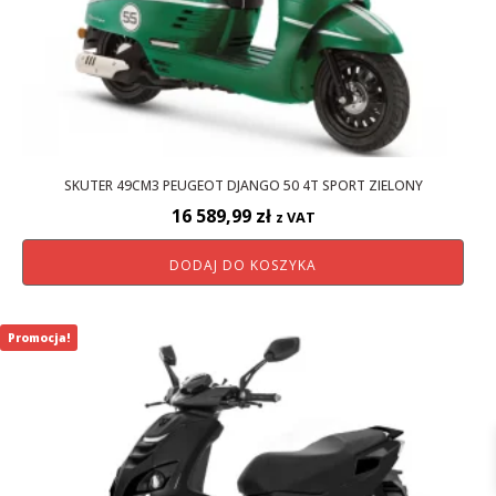
SKUTER 49CM3 PEUGEOT DJANGO 50 4T SPORT ZIELONY
16 589,99
zł
z VAT
DODAJ DO KOSZYKA
Promocja!