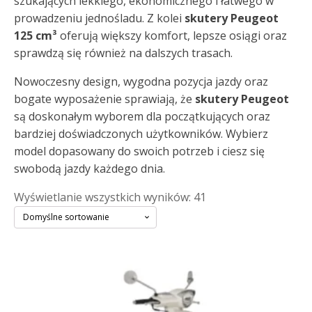
szukających lekkiego, ekonomicznego i łatwego w
prowadzeniu jednośladu. Z kolei
skutery Peugeot
125 cm³
oferują większy komfort, lepsze osiągi oraz
sprawdzą się również na dalszych trasach.
Nowoczesny design, wygodna pozycja jazdy oraz
bogate wyposażenie sprawiają, że
skutery Peugeot
są doskonałym wyborem dla początkujących oraz
bardziej doświadczonych użytkowników. Wybierz
model dopasowany do swoich potrzeb i ciesz się
swobodą jazdy każdego dnia.
Wyświetlanie wszystkich wyników: 41