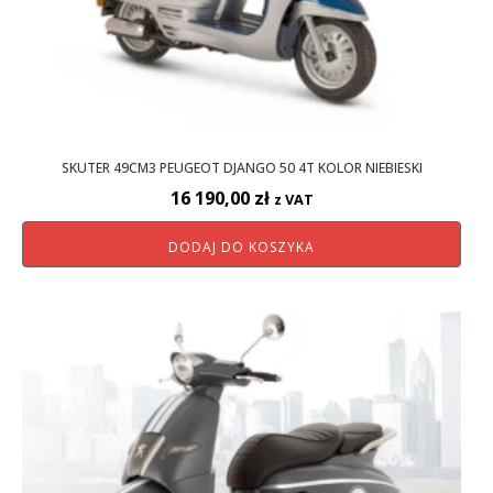
SKUTER 49CM3 PEUGEOT DJANGO 50 4T KOLOR NIEBIESKI
16 190,00
zł
z VAT
DODAJ DO KOSZYKA