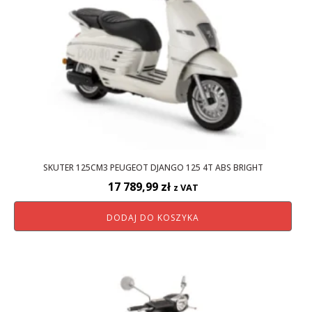
SKUTER 125CM3 PEUGEOT DJANGO 125 4T ABS BRIGHT
17 789,99
zł
z VAT
DODAJ DO KOSZYKA