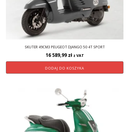
SKUTER 49CM3 PEUGEOT DJANGO 50 4T SPORT
16 589,99
zł
z VAT
DODAJ DO KOSZYKA