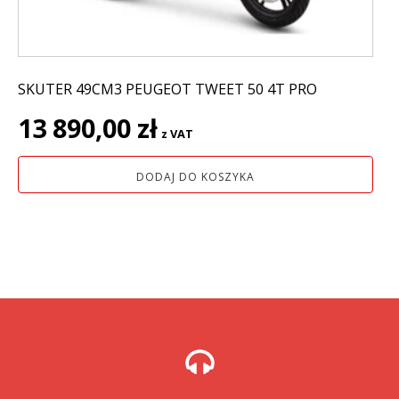
SKUTER 49CM3 PEUGEOT TWEET 50 4T PRO
13 890,00
zł
z VAT
DODAJ DO KOSZYKA