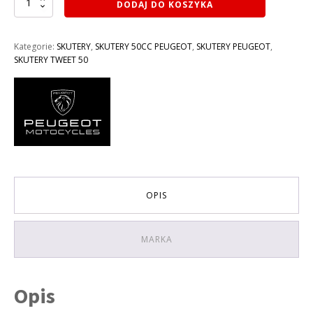
ilość
DODAJ DO KOSZYKA
SKUTER
49CM3
PEUGEOT
Kategorie:
SKUTERY
,
SKUTERY 50CC PEUGEOT
,
SKUTERY PEUGEOT
,
TWEET
SKUTERY TWEET 50
50
4T
RS
OPIS
MARKA
Opis