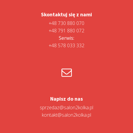
Skontaktuj się z nami
+48 730 880 070
+48 791 880 072
Serwis:
+48 578 033 332
Napisz do nas
sprzedaz@salon2kolka.pl
kontakt@salon2kolka.pl