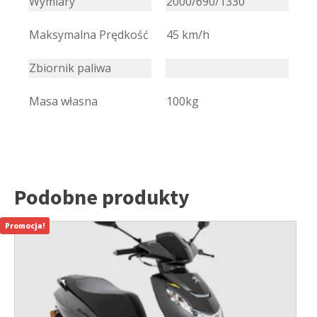
Wymiary
2000/690/1330
Maksymalna Prędkość
45 km/h
Zbiornik paliwa
Masa własna
100kg
Podobne produkty
Promocja!