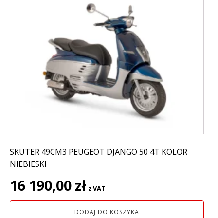
SKUTER 49CM3 PEUGEOT DJANGO 50 4T KOLOR
NIEBIESKI
16 190,00
zł
z VAT
DODAJ DO KOSZYKA