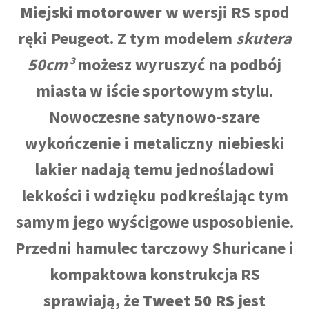
Miejski motorower
w wersji RS spod
ręki Peugeot. Z tym modelem
skutera
50cm³
możesz wyruszyć na podbój
miasta w iście sportowym stylu.
Nowoczesne satynowo-szare
wykończenie i metaliczny niebieski
lakier nadają temu jednośladowi
lekkości i wdzięku podkreślając tym
samym jego wyścigowe usposobienie.
Przedni hamulec tarczowy Shuricane i
kompaktowa konstrukcja RS
sprawiają, że
Tweet 50 RS
jest