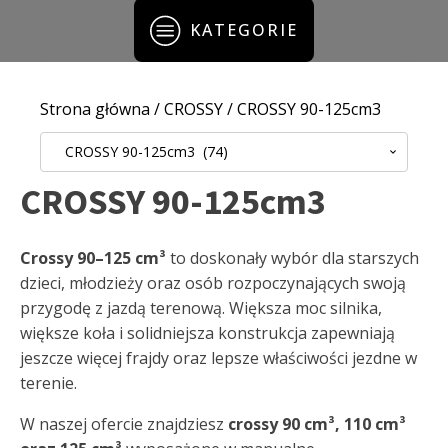
KATEGORIE
Strona główna
/
CROSSY
/ CROSSY 90-125cm3
CROSSY 90-125cm3 (74)
CROSSY 90-125cm3
Crossy 90–125 cm³
to doskonały wybór dla starszych
dzieci, młodzieży oraz osób rozpoczynających swoją
przygodę z jazdą terenową. Większa moc silnika,
większe koła i solidniejsza konstrukcja zapewniają
jeszcze więcej frajdy oraz lepsze właściwości jezdne w
terenie.
W naszej ofercie znajdziesz
crossy 90 cm³, 110 cm³