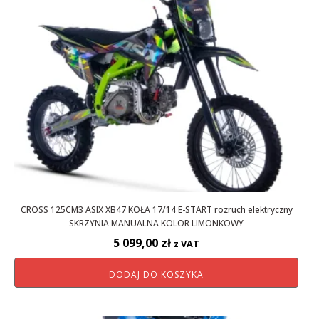
CROSS 125CM3 ASIX XB47 KOŁA 17/14 E-START rozruch elektryczny
SKRZYNIA MANUALNA KOLOR LIMONKOWY
5 099,00
zł
z VAT
DODAJ DO KOSZYKA