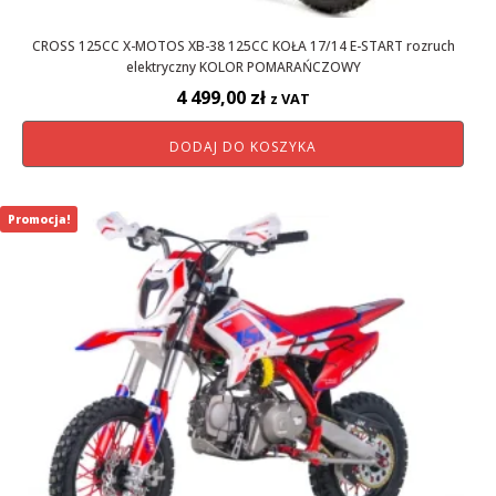
CROSS 125CC X-MOTOS XB-38 125CC KOŁA 17/14 E-START rozruch
elektryczny KOLOR POMARAŃCZOWY
4 499,00
zł
z VAT
DODAJ DO KOSZYKA
Promocja!