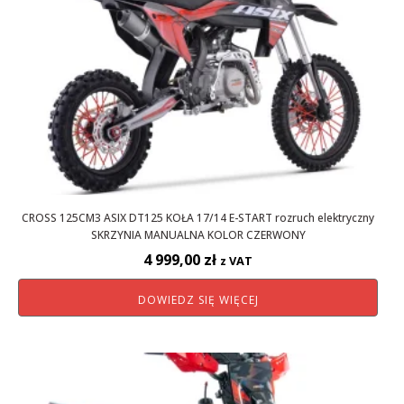
CROSS 125CM3 ASIX DT125 KOŁA 17/14 E-START rozruch elektryczny
SKRZYNIA MANUALNA KOLOR CZERWONY
4 999,00
zł
z VAT
DOWIEDZ SIĘ WIĘCEJ