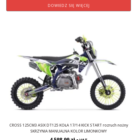
DOWIEDZ SIĘ WIĘCEJ
CROSS 125CM3 ASIX DT125 KOŁA 17/14 KICK START rozruch nożny
SKRZYNIA MANUALNA KOLOR LIMONKOWY
4 598,99
zł