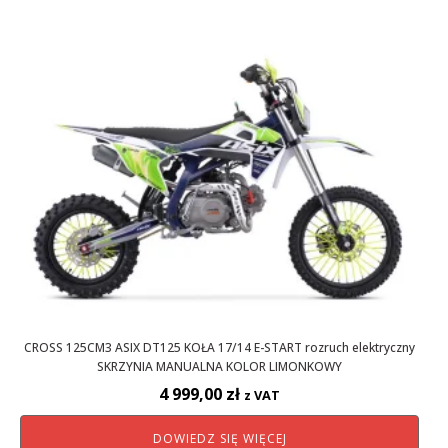
CROSS 125CM3 ASIX DT125 KOŁA 17/14 E-START rozruch elektryczny
SKRZYNIA MANUALNA KOLOR LIMONKOWY
4 999,00
zł
z VAT
DOWIEDZ SIĘ WIĘCEJ