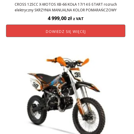
CROSS 125CC X-MOTOS XB-66 KOŁA 17/14 E-START rozruch
elektryczny SKRZYNIA MANUALNA KOLOR POMARAŃCZOWY
4 999,00
zł
z VAT
DOWIEDZ SIĘ WIĘCEJ