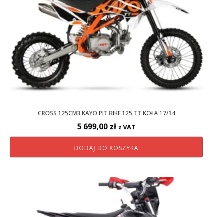
CROSS 125CM3 KAYO PIT BIKE 125 TT KOŁA 17/14
5 699,00
zł
z VAT
DODAJ DO KOSZYKA