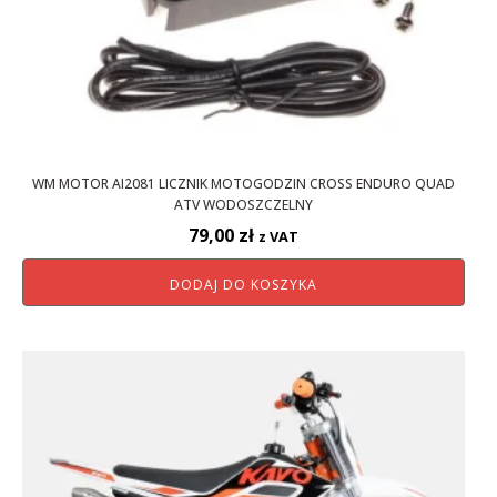
WM MOTOR AI2081 LICZNIK MOTOGODZIN CROSS ENDURO QUAD
ATV WODOSZCZELNY
79,00
zł
z VAT
DODAJ DO KOSZYKA