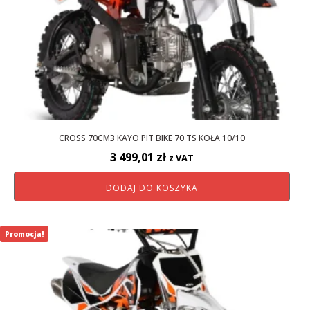
CROSS 70CM3 KAYO PIT BIKE 70 TS KOŁA 10/10
3 499,01
zł
z VAT
DODAJ DO KOSZYKA
Promocja!