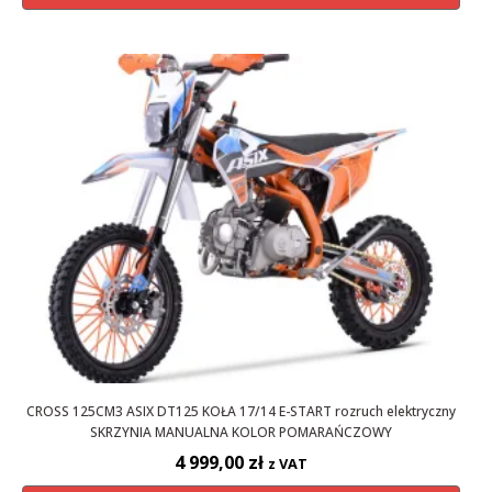
CROSS 125CM3 ASIX DT125 KOŁA 17/14 E-START rozruch elektryczny
SKRZYNIA MANUALNA KOLOR POMARAŃCZOWY
4 999,00
zł
z VAT