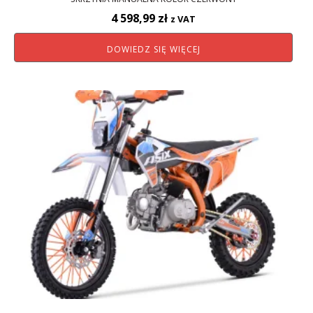
4 598,99
zł
z VAT
DOWIEDZ SIĘ WIĘCEJ