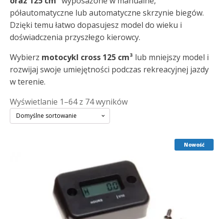
oraz 125 cm³
wyposażone w manualne,
półautomatyczne lub automatyczne skrzynie biegów.
Dzięki temu łatwo dopasujesz model do wieku i
doświadczenia przyszłego kierowcy.
Wybierz
motocykl cross 125 cm³
lub mniejszy model i
rozwijaj swoje umiejętności podczas rekreacyjnej jazdy
w terenie.
Wyświetlanie 1–64 z 74 wyników
Nowość