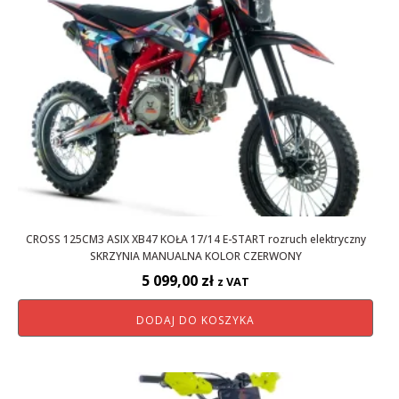
CROSS 125CM3 ASIX XB47 KOŁA 17/14 E-START rozruch elektryczny
SKRZYNIA MANUALNA KOLOR CZERWONY
5 099,00
zł
z VAT
DODAJ DO KOSZYKA