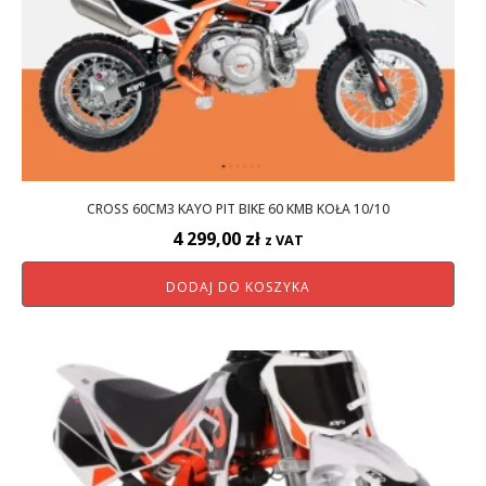
CROSS 60CM3 KAYO PIT BIKE 60 KMB KOŁA 10/10
4 299,00
zł
z VAT
DODAJ DO KOSZYKA