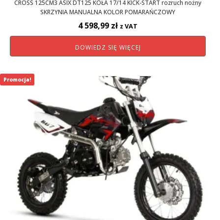
CROSS 125CM3 ASIX DT125 KOŁA 17/14 KICK-START rozruch nożny
SKRZYNIA MANUALNA KOLOR POMARAŃCZOWY
4 598,99
zł
z VAT
DOWIEDZ SIĘ WIĘCEJ
Promocja!