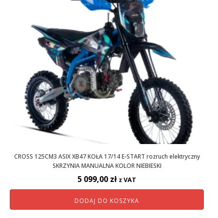
CROSS 125CM3 ASIX XB47 KOŁA 17/14 E-START rozruch elektryczny
SKRZYNIA MANUALNA KOLOR NIEBIESKI
5 099,00
zł
z VAT
DODAJ DO KOSZYKA