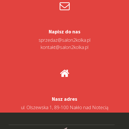
Napisz do nas
sprzedaz@salon2kolka.pl
kontakt@salon2kolka.pl
Nasz adres
ul. Olszewska 1, 89-100 Nakło nad Notecią