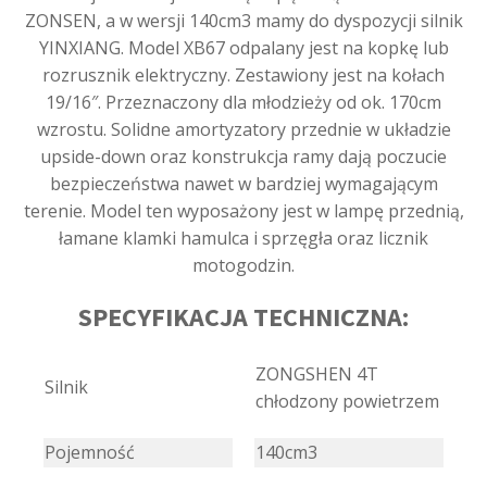
ZONSEN, a w wersji 140cm3 mamy do dyspozycji silnik
YINXIANG. Model XB67 odpalany jest na kopkę lub
rozrusznik elektryczny. Zestawiony jest na kołach
19/16″. Przeznaczony dla młodzieży od ok. 170cm
wzrostu. Solidne amortyzatory przednie w układzie
upside-down oraz konstrukcja ramy dają poczucie
bezpieczeństwa nawet w bardziej wymagającym
terenie. Model ten wyposażony jest w lampę przednią,
łamane klamki hamulca i sprzęgła oraz licznik
motogodzin.
SPECYFIKACJA TECHNICZNA:
ZONGSHEN 4T
Silnik
chłodzony powietrzem
Pojemność
140cm3