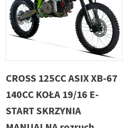
CROSS 125CC ASIX XB-67
140CC KOŁA 19/16 E-
START SKRZYNIA
MANUALNA rozruch