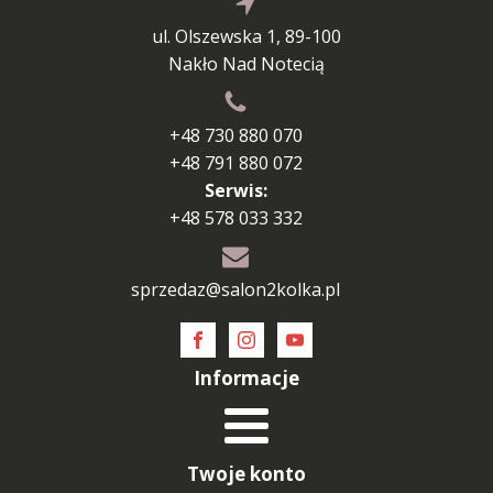
ul. Olszewska 1, 89-100
Nakło Nad Notecią
+48 730 880 070
+48 791 880 072
Serwis:
+48 578 033 332
sprzedaz@salon2kolka.pl
Informacje
Twoje konto