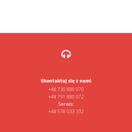
899,00 zł.
699,00 zł.
Skontaktuj się z nami
+48 730 880 070
+48 791 880 072
Serwis:
+48 578 033 332