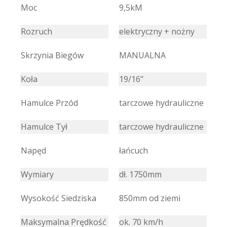
Moc
9,5kM
Rozruch
elektryczny + nożny
Skrzynia Biegów
MANUALNA
Koła
19/16"
Hamulce Przód
tarczowe hydrauliczne
Hamulce Tył
tarczowe hydrauliczne
Napęd
łańcuch
Wymiary
dł. 1750mm
Wysokość Siedziska
850mm od ziemi
Maksymalna Prędkość
ok. 70 km/h