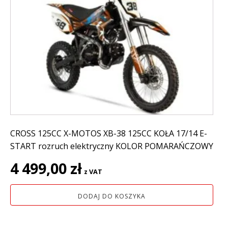
CROSS 125CC X-MOTOS XB-38 125CC KOŁA 17/14 E-
START rozruch elektryczny KOLOR POMARAŃCZOWY
4 499,00
zł
z VAT
DODAJ DO KOSZYKA