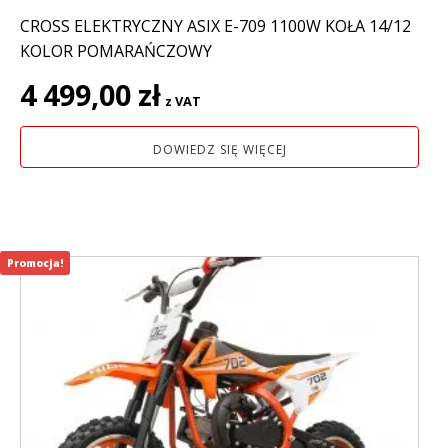
CROSS ELEKTRYCZNY ASIX E-709 1100W KOŁA 14/12
KOLOR POMARAŃCZOWY
4 499,00
zł
z VAT
DOWIEDZ SIĘ WIĘCEJ
Promocja!