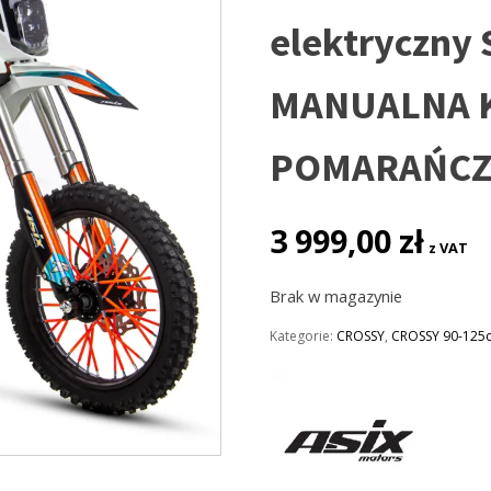
elektryczny
MANUALNA 
POMARAŃC
3 999,00
zł
z VAT
Brak w magazynie
Kategorie:
CROSSY
,
CROSSY 90-125