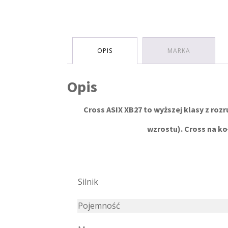
OPIS
MARKA
Opis
Cross ASIX XB27 to wyższej klasy z roz
wzrostu). Cross na ko
Silnik
Pojemność