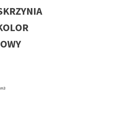
 SKRZYNIA
KOLOR
ZOWY
cm3