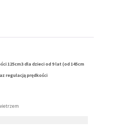
ci 125cm3 dla dzieci od 9 lat (od 145cm
az regulacją prędkości
wietrzem