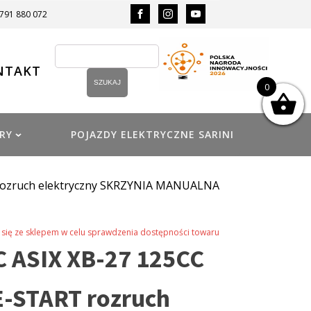
 791 880 072
NTAKT
0
RY
POJAZDY ELEKTRYCZNE SARINI
 rozruch elektryczny SKRZYNIA MANUALNA
się ze sklepem w celu sprawdzenia dostępności towaru
 ASIX XB-27 125CC
E-START rozruch