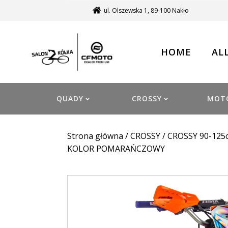
ul. Olszewska 1, 89-100 Nakło
HOME
AL
QUADY
CROSSY
MOT
Strona główna
/
CROSSY
/
CROSSY 90-125
KOLOR POMARAŃCZOWY