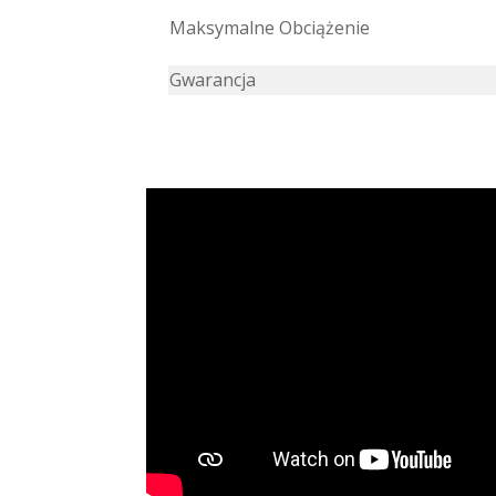
Maksymalne Obciążenie
Gwarancja