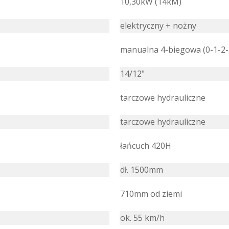
10,30kW (14kM)
elektryczny + nożny
manualna 4-biegowa (0-1-2-
14/12"
tarczowe hydrauliczne
tarczowe hydrauliczne
łańcuch 420H
dł. 1500mm
710mm od ziemi
ok. 55 km/h