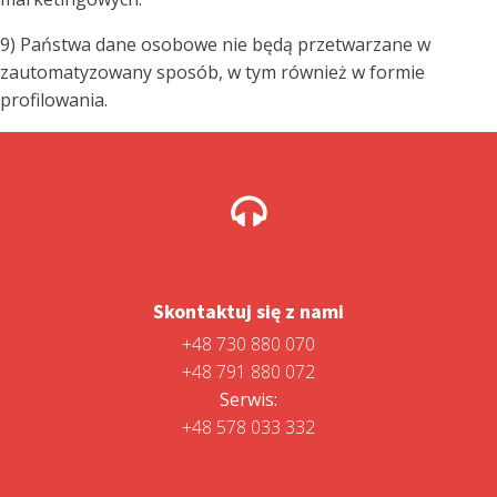
9) Państwa dane osobowe nie będą przetwarzane w
zautomatyzowany sposób, w tym również w formie
profilowania.
Skontaktuj się z nami
+48 730 880 070
+48 791 880 072
Serwis:
+48 578 033 332