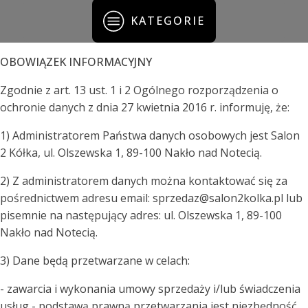
KATEGORIE
OBOWIĄZEK INFORMACYJNY
Zgodnie z art. 13 ust. 1 i 2 Ogólnego rozporządzenia o
ochronie danych z dnia 27 kwietnia 2016 r. informuję, że:
1) Administratorem Państwa danych osobowych jest Salon
2 Kółka, ul. Olszewska 1, 89-100 Nakło nad Notecią.
2) Z administratorem danych można kontaktować się za
pośrednictwem adresu email: sprzedaz@salon2kolka.pl lub
pisemnie na następujący adres: ul. Olszewska 1, 89-100
Nakło nad Notecią.
3) Dane będą przetwarzane w celach:
- zawarcia i wykonania umowy sprzedaży i/lub świadczenia
usług - podstawą prawną przetwarzania jest niezbędność