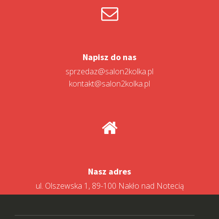
Napisz do nas
sprzedaz@salon2kolka.pl
kontakt@salon2kolka.pl
Nasz adres
ul. Olszewska 1, 89-100 Nakło nad Notecią