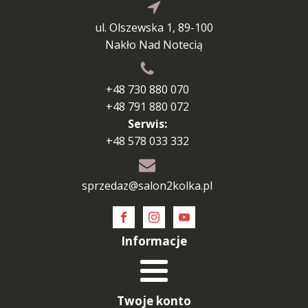
ul. Olszewska 1, 89-100
Nakło Nad Notecią
+48 730 880 070
+48 791 880 072
Serwis:
+48 578 033 332
sprzedaz@salon2kolka.pl
Informacje
Twoje konto