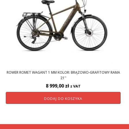
ROWER ROMET WAGANT 1 MM KOLOR: BRĄZOWO-GRAFITOWY RAMA
21''
8 999,00
zł
z VAT
DODAJ DO KOSZYKA