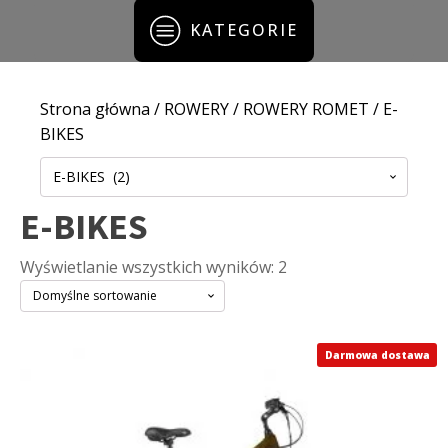
KATEGORIE
Strona główna
/
ROWERY
/
ROWERY ROMET
/ E-
BIKES
E-BIKES (2)
E-BIKES
Wyświetlanie wszystkich wyników: 2
Darmowa dostawa