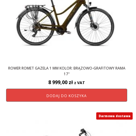
ROWER ROMET GAZELA 1 MM KOLOR: BRĄZOWO-GRAFITOWY RAMA
17''
8 999,00
zł
z VAT
DODAJ DO KOSZYKA
Darmowa dostawa