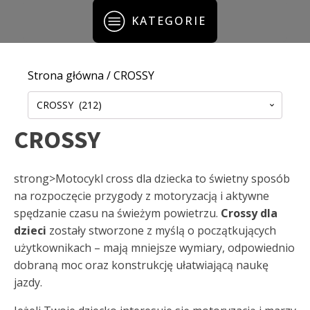
KATEGORIE
Strona główna
/ CROSSY
CROSSY (212)
CROSSY
strong>Motocykl cross dla dziecka to świetny sposób
na rozpoczęcie przygody z motoryzacją i aktywne
spędzanie czasu na świeżym powietrzu.
Crossy dla
dzieci
zostały stworzone z myślą o początkujących
użytkownikach – mają mniejsze wymiary, odpowiednio
dobraną moc oraz konstrukcję ułatwiającą naukę
jazdy.