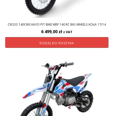
CROSS 140CM3 KAYO PIT BIKE MRF 140 RC BIG WHEELS KOŁA 17/14
6 499,00
zł
z VAT
DODAJ DO KOSZYKA