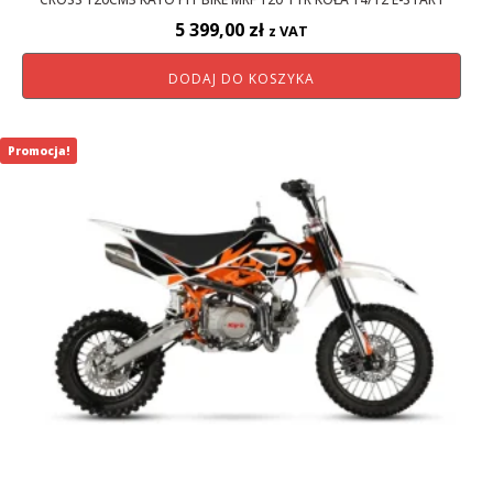
5 399,00
zł
z VAT
DODAJ DO KOSZYKA
Promocja!