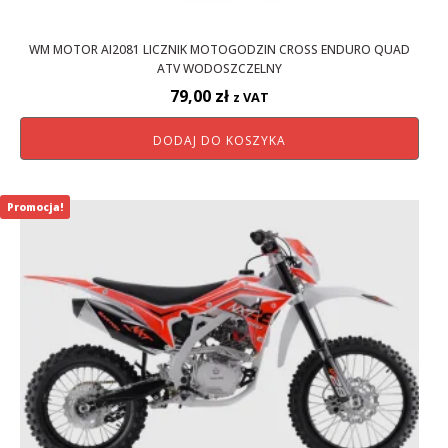
WM MOTOR AI2081 LICZNIK MOTOGODZIN CROSS ENDURO QUAD
ATV WODOSZCZELNY
79,00
zł
z VAT
DODAJ DO KOSZYKA
Promocja!