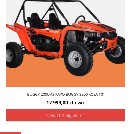
BUGGY 200CM3 KAYO BUGGY S200 KOŁA 10"
17 999,00
zł
z VAT
DOWIEDZ SIĘ WIĘCEJ