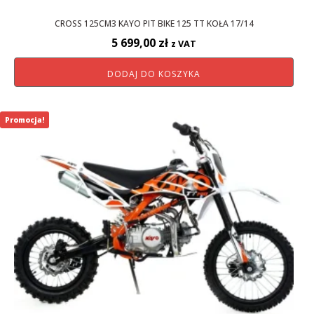
CROSS 125CM3 KAYO PIT BIKE 125 TT KOŁA 17/14
5 699,00
zł
z VAT
DODAJ DO KOSZYKA
Promocja!