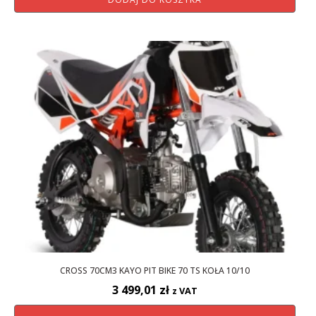
CROSS 70CM3 KAYO PIT BIKE 70 TS KOŁA 10/10
3 499,01
zł
z VAT