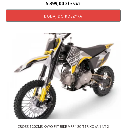
5 399,00
zł
z VAT
DODAJ DO KOSZYKA
CROSS 120CM3 KAYO PIT BIKE MRF 120 TTR KOŁA 14/12