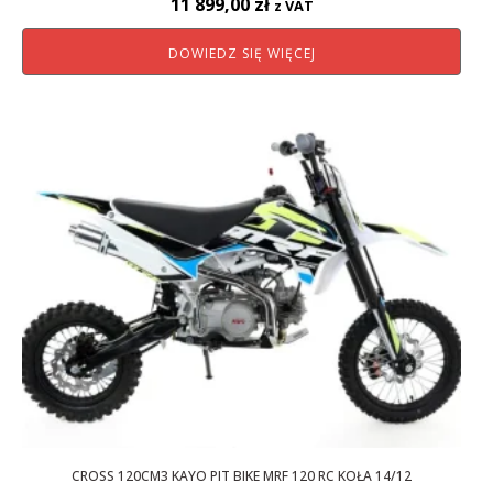
11 899,00
zł
z VAT
DOWIEDZ SIĘ WIĘCEJ
CROSS 120CM3 KAYO PIT BIKE MRF 120 RC KOŁA 14/12