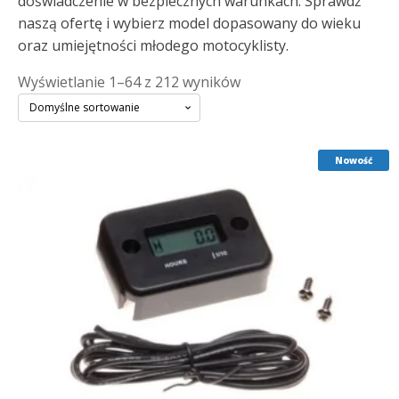
doświadczenie w bezpiecznych warunkach. Sprawdź
naszą ofertę i wybierz model dopasowany do wieku
oraz umiejętności młodego motocyklisty.
Wyświetlanie 1–64 z 212 wyników
Nowość