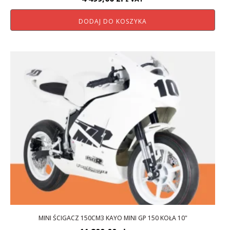
DODAJ DO KOSZYKA
MINI ŚCIGACZ 150CM3 KAYO MINI GP 150 KOŁA 10"