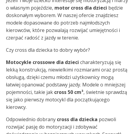
Jeżeli Twoje dziecko interesuje się motoryzacją i marzy
o własnym pojeździe,
motor cross dla dzieci
będzie
doskonałym wyborem. W naszej ofercie znajdziesz
modele dopasowane do potrzeb najmłodszych
kierowców, które pozwalają rozwijać umiejętności i
czerpać radość z jazdy w terenie.
Czy cross dla dziecka to dobry wybór?
Motocykle crossowe dla dzieci
charakteryzują się
lekką konstrukcją, niewielkimi rozmiarami oraz prostą
obsługą, dzięki czemu młodzi użytkownicy mogą
łatwiej opanować podstawy jazdy. Modele o mniejszej
pojemności, takie jak
cross 50 cm³
, świetnie sprawdzą
się jako pierwszy motocykl dla początkującego
kierowcy.
Odpowiednio dobrany
cross dla dziecka
pozwoli
rozwijać pasję do motoryzacji i zdobywać