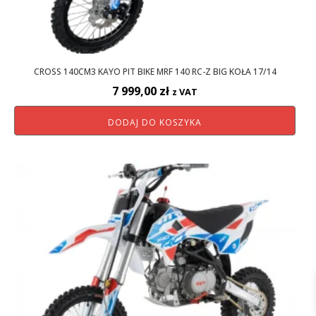
CROSS 140CM3 KAYO PIT BIKE MRF 140 RC-Z BIG KOŁA 17/14
7 999,00
zł
z VAT
DODAJ DO KOSZYKA