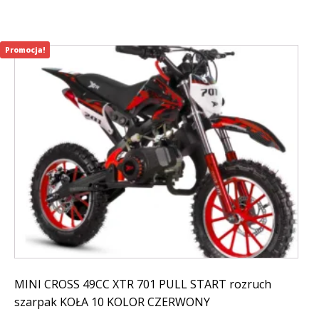
Promocja!
MINI CROSS 49CC XTR 701 PULL START rozruch
szarpak KOŁA 10 KOLOR CZERWONY