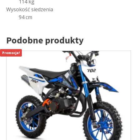
114 kg
Wysokość siedzenia
94 cm
Podobne produkty
Promocja!