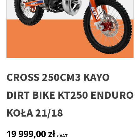
CROSS 250CM3 KAYO
DIRT BIKE KT250 ENDURO
KOŁA 21/18
19 999,00
zł
z VAT