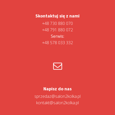
Skontaktuj się z nami
+48 730 880 070
+48 791 880 072
Serwis:
+48 578 033 332
Napisz do nas
sprzedaz@salon2kolka.pl
kontakt@salon2kolka.pl