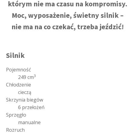
którym nie ma czasu na kompromisy.
Moc, wyposażenie, świetny silnik –
nie ma na co czekać, trzeba jeździć!
Silnik
Pojemność
3
249 cm
Chłodzenie
cieczą
Skrzynia biegów
6 przełożeń
Sprzęgło
manualne
Rozruch