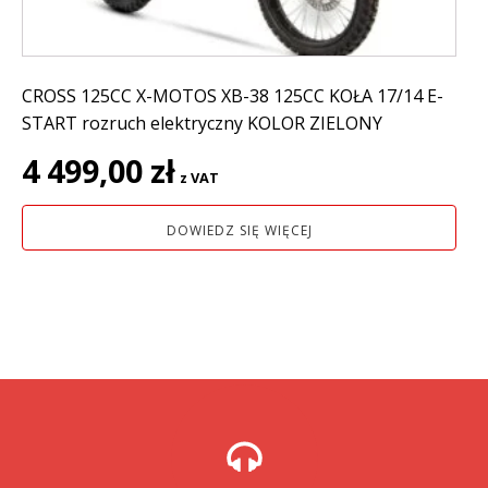
CROSS 125CC X-MOTOS XB-38 125CC KOŁA 17/14 E-
START rozruch elektryczny KOLOR ZIELONY
4 499,00
zł
z VAT
DOWIEDZ SIĘ WIĘCEJ