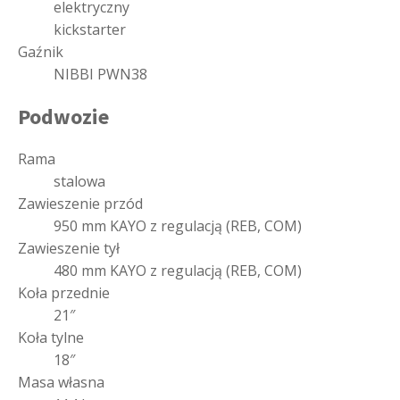
elektryczny
kickstarter
Gaźnik
NIBBI PWN38
Podwozie
Rama
stalowa
Zawieszenie przód
950 mm KAYO z regulacją (REB, COM)
Zawieszenie tył
480 mm KAYO z regulacją (REB, COM)
Koła przednie
21″
Koła tylne
18″
Masa własna