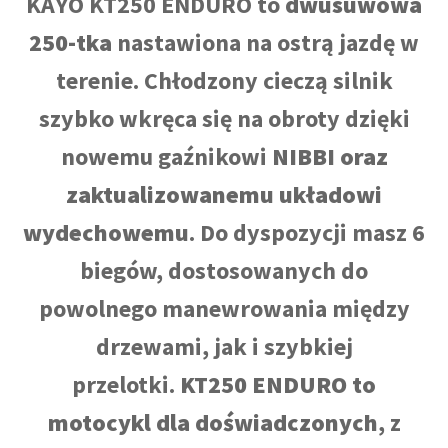
KAYO KT250 ENDURO to
dwusuwowa
250-tka
nastawiona na ostrą jazdę w
terenie. Chłodzony cieczą silnik
szybko wkręca się na obroty dzięki
nowemu gaźnikowi
NIBBI oraz
zaktualizowanemu układowi
wydechowemu
. Do dyspozycji masz 6
biegów, dostosowanych do
powolnego manewrowania między
drzewami, jak i szybkiej
przelotki.
KT250 ENDURO to
motocykl dla doświadczonych
, z