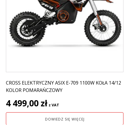
CROSS ELEKTRYCZNY ASIX E-709 1100W KOŁA 14/12
KOLOR POMARAŃCZOWY
4 499,00
zł
z VAT
DOWIEDZ SIĘ WIĘCEJ