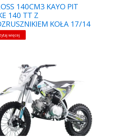
OSS 140CM3 KAYO PIT
KE 140 TT Z
ZRUSZNIKIEM KOŁA 17/14
zytaj więcej