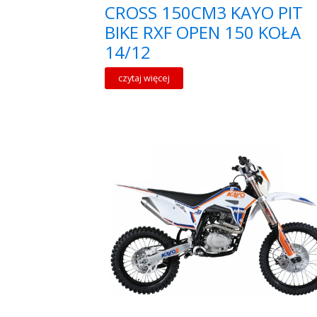
CROSS 150CM3 KAYO PIT
BIKE RXF OPEN 150 KOŁA
14/12
czytaj więcej