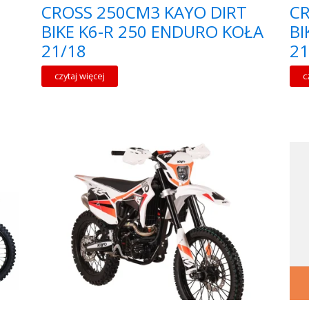
CROSS 250CM3 KAYO DIRT
CR
BIKE K6-R 250 ENDURO KOŁA
BI
21/18
21
czytaj więcej
c