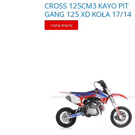
CROSS 125CM3 KAYO PIT
GANG 125 XD KOŁA 17/14
czytaj więcej