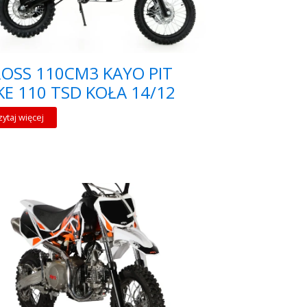
OSS 110CM3 KAYO PIT
KE 110 TSD KOŁA 14/12
zytaj więcej