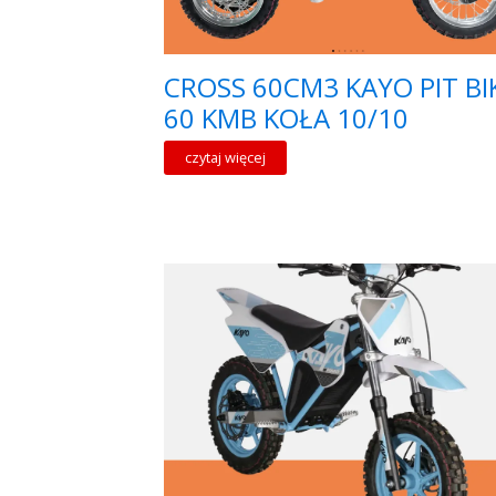
CROSS 60CM3 KAYO PIT BI
60 KMB KOŁA 10/10
czytaj więcej