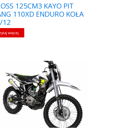
OSS 125CM3 KAYO PIT
ANG 110XD ENDURO KOŁA
/12
zytaj więcej