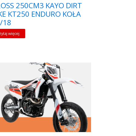
OSS 250CM3 KAYO DIRT
KE KT250 ENDURO KOŁA
/18
zytaj więcej