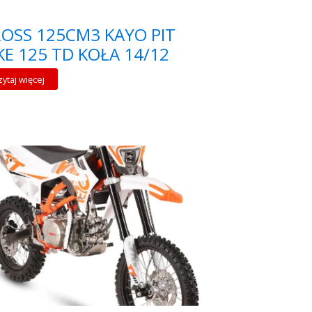
OSS 125CM3 KAYO PIT
KE 125 TD KOŁA 14/12
zytaj więcej