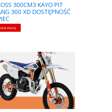
OSS 300CM3 KAYO PIT
ANG 300 XD DOSTĘPNOŚĆ
PIEC
zytaj więcej