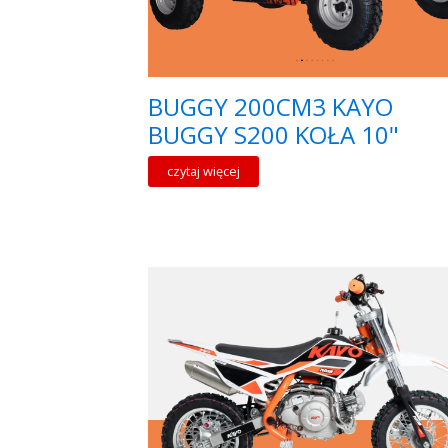
BUGGY 200CM3 KAYO
BUGGY S200 KOŁA 10"
czytaj więcej