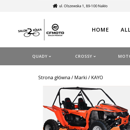
ul. Olszewska 1, 89-100 Nakło
HOME
AL
QUADY
CROSSY
MOT
Strona główna
/ Marki / KAYO