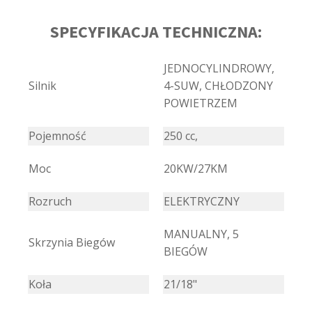
SPECYFIKACJA TECHNICZNA:
JEDNOCYLINDROWY,
Silnik
4-SUW, CHŁODZONY
POWIETRZEM
Pojemność
250 cc,
Moc
20KW/27KM
Rozruch
ELEKTRYCZNY
MANUALNY, 5
Skrzynia Biegów
BIEGÓW
Koła
21/18"