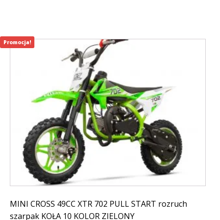
599,00 zł.
499,00 zł.
Promocja!
MINI CROSS 49CC XTR 702 PULL START rozruch
szarpak KOŁA 10 KOLOR ZIELONY