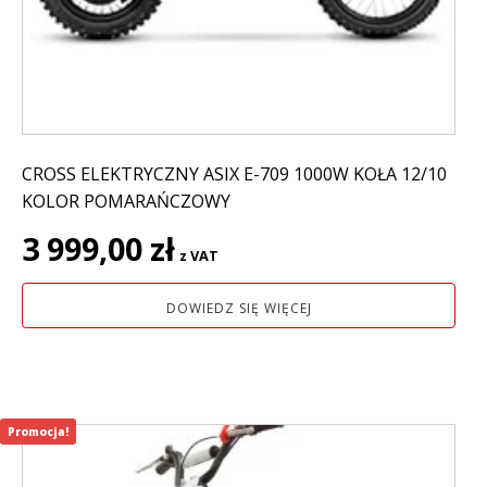
CROSS ELEKTRYCZNY ASIX E-709 1000W KOŁA 12/10
KOLOR POMARAŃCZOWY
3 999,00
zł
z VAT
DOWIEDZ SIĘ WIĘCEJ
Promocja!