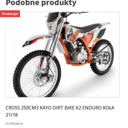
Podobne produkty
Promocja!
CROSS 250CM3 KAYO DIRT BIKE K2 ENDURO KOŁA
21/18
9 199,00
zł