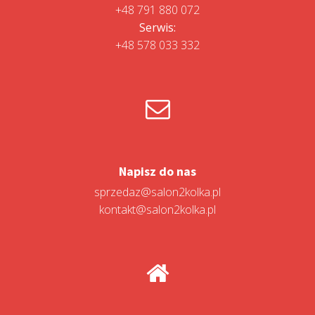
+48 791 880 072
Serwis:
+48 578 033 332
Napisz do nas
sprzedaz@salon2kolka.pl
kontakt@salon2kolka.pl