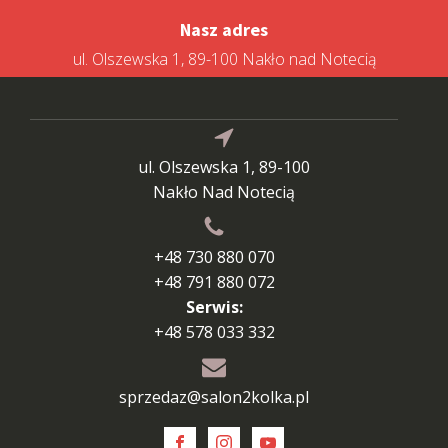
Nasz adres
ul. Olszewska 1, 89-100 Nakło nad Notecią
ul. Olszewska 1, 89-100
Nakło Nad Notecią
+48 730 880 070
+48 791 880 072
Serwis:
+48 578 033 332
sprzedaz@salon2kolka.pl