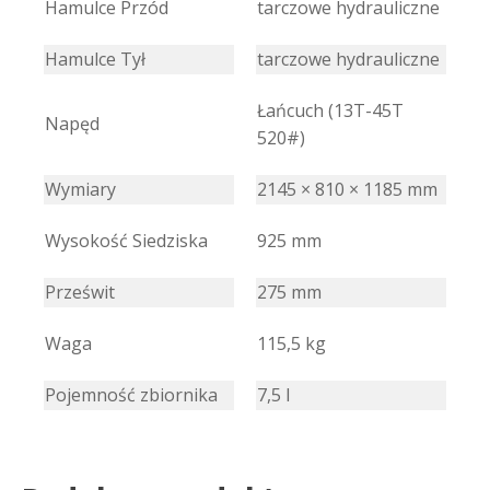
Hamulce Przód
tarczowe hydrauliczne
Hamulce Tył
tarczowe hydrauliczne
Łańcuch (13T-45T
Napęd
520#)
Wymiary
2145 × 810 × 1185 mm
Wysokość Siedziska
925 mm
Prześwit
275 mm
Waga
115,5 kg
Pojemność zbiornika
7,5 l