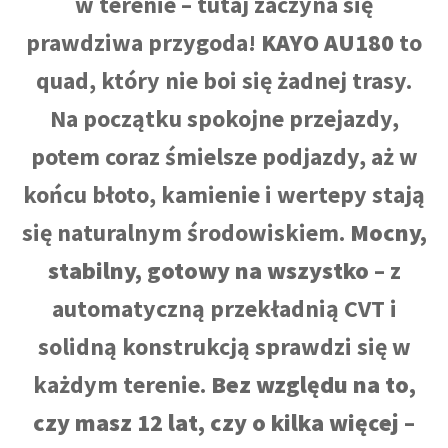
w terenie – tutaj zaczyna się
prawdziwa przygoda!
KAYO AU180
to
quad, który nie boi się żadnej trasy.
Na początku spokojne przejazdy,
potem coraz śmielsze podjazdy, aż w
końcu błoto, kamienie i wertepy stają
się naturalnym środowiskiem.
Mocny,
stabilny, gotowy na wszystko
– z
automatyczną przekładnią CVT i
solidną konstrukcją sprawdzi się w
każdym terenie.
Bez względu na to,
czy masz 12 lat, czy o kilka więcej –