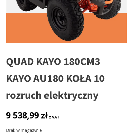
QUAD KAYO 180CM3
KAYO AU180 KOŁA 10
rozruch elektryczny
9 538,99
zł
z VAT
Brak w magazynie