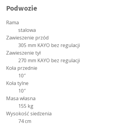
Podwozie
Rama
stalowa
Zawieszenie przód
305 mm KAYO bez regulacji
Zawieszenie tył
270 mm KAYO bez regulacji
Koła przednie
10″
Koła tylne
10″
Masa własna
155 kg
Wysokość siedzenia
74 cm