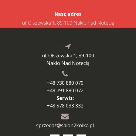
Nasz adres
ul. Olszewska 1, 89-100 Nakło nad Notecią
ul. Olszewska 1, 89-100
Nakło Nad Notecią
+48 730 880 070
+48 791 880 072
Serwis:
+48 578 033 332
sprzedaz@salon2kolka.pl