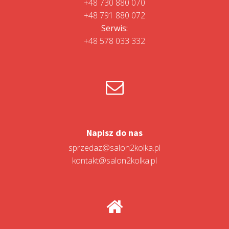
+48 730 880 070
+48 791 880 072
Serwis:
+48 578 033 332
Napisz do nas
sprzedaz@salon2kolka.pl
kontakt@salon2kolka.pl