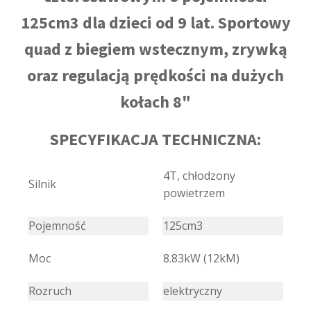
125cm3 dla dzieci od 9 lat. Sportowy
quad z biegiem wstecznym, zrywką
oraz regulacją prędkości na dużych
kołach 8"
SPECYFIKACJA TECHNICZNA:
4T, chłodzony
Silnik
powietrzem
Pojemność
125cm3
Moc
8.83kW (12kM)
Rozruch
elektryczny