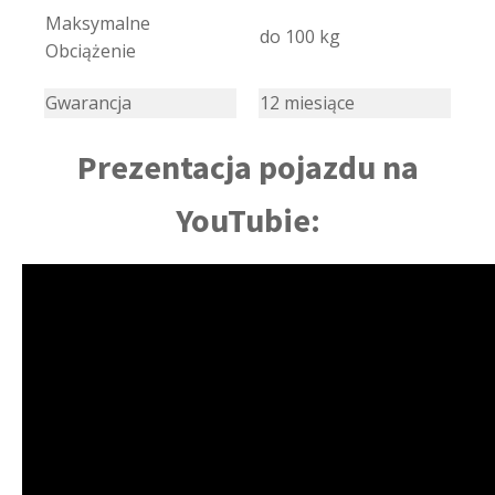
Maksymalne
do 100 kg
Obciążenie
Gwarancja
12 miesiące
Prezentacja pojazdu na
YouTubie: