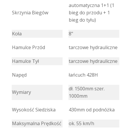
automatyczna 1+1 (1
Skrzynia Biegów
bieg do przodu + 1
bieg do tyłu)
Koła
8"
Hamulce Przód
tarczowe hydrauliczne
Hamulce Tył
tarczowe hydrauliczne
Napęd
łańcuch 428H
dł. 1500mm szer.
Wymiary
1000mm
Wysokość Siedziska
430mm od podnóżka
Maksymalna Prędkość
ok. 55 km/h