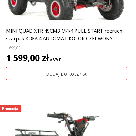
MINI QUAD XTR 49CM3 M4/4 PULL START rozruch
szarpak KOŁA 4 AUTOMAT KOLOR CZERWONY
1 699,00
zł
Pierwotna
Aktualna
1 599,00
zł
z VAT
cena
cena
wynosiła:
wynosi:
DODAJ DO KOSZYKA
1
1
699,00 zł.
599,00 zł.
Promocja!