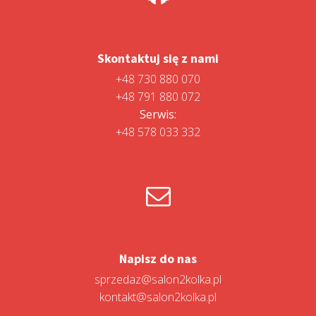
Skontaktuj się z nami
+48 730 880 070
+48 791 880 072
Serwis:
+48 578 033 332
Napisz do nas
sprzedaz@salon2kolka.pl
kontakt@salon2kolka.pl