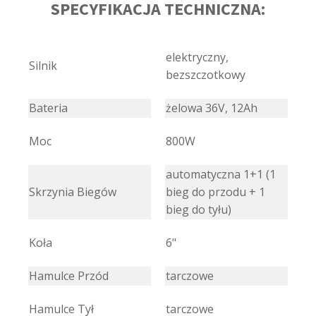
SPECYFIKACJA TECHNICZNA:
elektryczny,
Silnik
bezszczotkowy
Bateria
żelowa 36V, 12Ah
Moc
800W
automatyczna 1+1 (1
Skrzynia Biegów
bieg do przodu + 1
bieg do tyłu)
Koła
6"
Hamulce Przód
tarczowe
Hamulce Tył
tarczowe