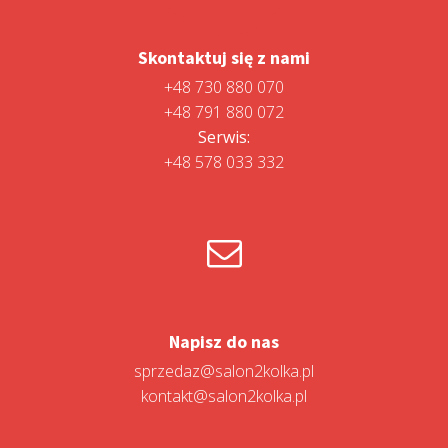
Skontaktuj się z nami
+48 730 880 070
+48 791 880 072
Serwis:
+48 578 033 332
Napisz do nas
sprzedaz@salon2kolka.pl
kontakt@salon2kolka.pl