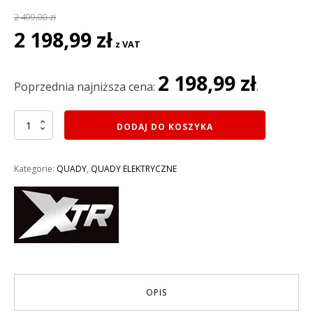
2 499,00
zł
Pierwotna
Aktualna
2 198,99
zł
z VAT
cena
cena
wynosiła:
wynosi:
2 198,99
zł
2
2
Poprzednia najniższa cena:
.
499,00 zł.
198,99 zł.
ilość
DODAJ DO KOSZYKA
MINI
QUAD
XTR
Kategorie:
QUADY
,
QUADY ELEKTRYCZNE
M8/6
ELEKTRYCZNY
800W
KOŁA
6
AUTOMAT
KOLOR
ZIELONY
OPIS