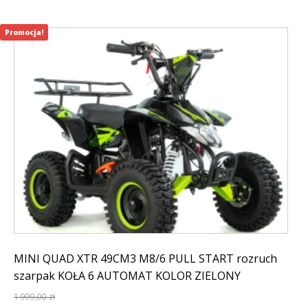
Promocja!
MINI QUAD XTR 49CM3 M8/6 PULL START rozruch
szarpak KOŁA 6 AUTOMAT KOLOR ZIELONY
1 999,00
zł