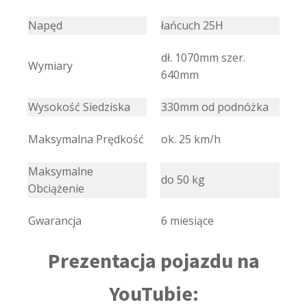
Napęd
łańcuch 25H
dł. 1070mm szer.
Wymiary
640mm
Wysokość Siedziska
330mm od podnóżka
Maksymalna Prędkość
ok. 25 km/h
Maksymalne
do 50 kg
Obciążenie
Gwarancja
6 miesiące
Prezentacja pojazdu na
YouTubie: