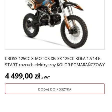
CROSS 125CC X-MOTOS XB-38 125CC KOŁA 17/14 E-
START rozruch elektryczny KOLOR POMARAŃCZOWY
4 499,00
zł
z VAT
DODAJ DO KOSZYKA