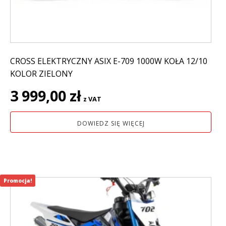
CROSS ELEKTRYCZNY ASIX E-709 1000W KOŁA 12/10
KOLOR ZIELONY
3 999,00
zł
z VAT
DOWIEDZ SIĘ WIĘCEJ
Promocja!