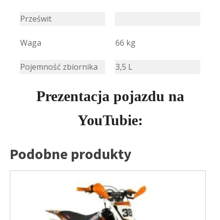
Prześwit
Waga
66 kg
Pojemność zbiornika
3,5 L
Prezentacja pojazdu na
YouTubie:
Podobne produkty