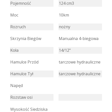
Pojemność
124 cm3
Moc
10km
Rozruch
nożny
Skrzynia Biegów
Manualna 4-biegowa
Koła
14/12"
Hamulce Przód
tarczowe hydrauliczne
Hamulce Tył
tarczowe hydrauliczne
Napęd
Rozstaw osi
Wysokość Siedziska