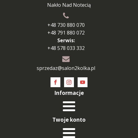
Nakło Nad Notecią
+48 730 880 070
+48 791 880 072
Serwis:
+48 578 033 332
sprzedaz@salon2kolka.pl
Informacje
Twoje konto