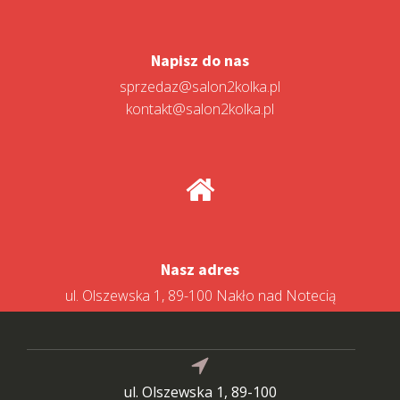
Napisz do nas
sprzedaz@salon2kolka.pl
kontakt@salon2kolka.pl
Nasz adres
ul. Olszewska 1, 89-100 Nakło nad Notecią
ul. Olszewska 1, 89-100