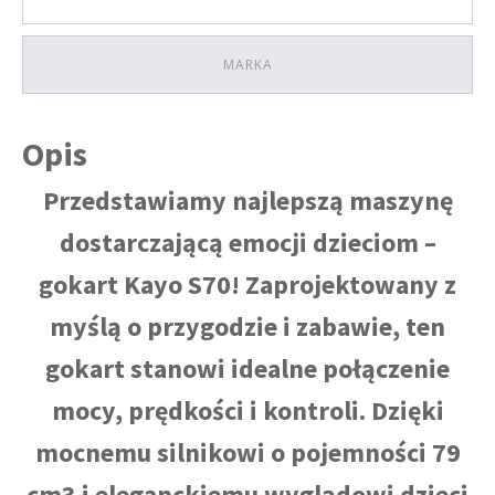
MARKA
Opis
Przedstawiamy najlepszą maszynę
dostarczającą emocji dzieciom –
gokart Kayo S70! Zaprojektowany z
myślą o przygodzie i zabawie, ten
gokart stanowi idealne połączenie
mocy, prędkości i kontroli. Dzięki
mocnemu silnikowi o pojemności 79
cm3 i eleganckiemu wyglądowi dzieci