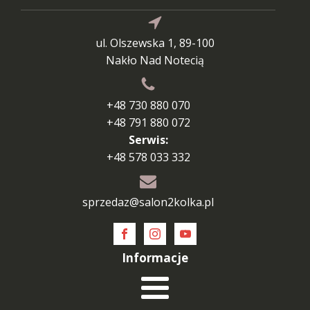
ul. Olszewska 1, 89-100
Nakło Nad Notecią
+48 730 880 070
+48 791 880 072
Serwis:
+48 578 033 332
sprzedaz@salon2kolka.pl
Informacje