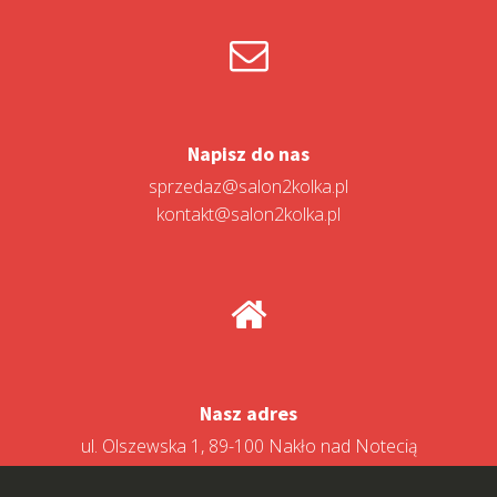
Napisz do nas
sprzedaz@salon2kolka.pl
kontakt@salon2kolka.pl
Nasz adres
ul. Olszewska 1, 89-100 Nakło nad Notecią