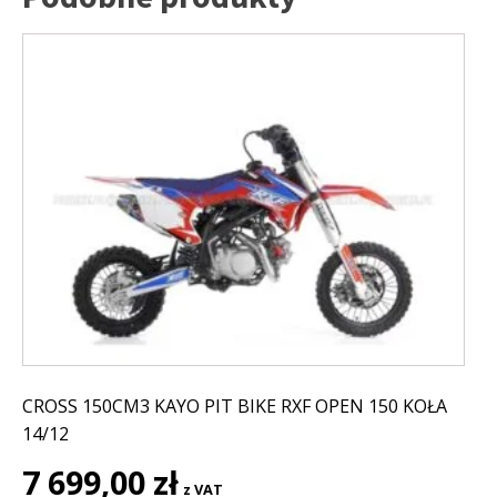
CROSS 150CM3 KAYO PIT BIKE RXF OPEN 150 KOŁA
14/12
7 699,00
zł
z VAT