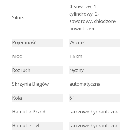
4-suwowy, 1-
cylindrowy, 2-
Silnik
zaworowy, chłodzony
powietrzem
Pojemność
79 cm3
Moc
1.5km
Rozruch
ręczny
Skrzynia Biegów
automatyczna
Koła
6"
Hamulce Przód
tarczowe hydrauliczne
Hamulce Tył
tarczowe hydrauliczne