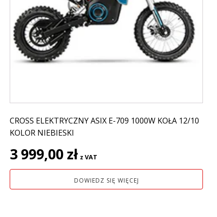
CROSS ELEKTRYCZNY ASIX E-709 1000W KOŁA 12/10
KOLOR NIEBIESKI
3 999,00
zł
z VAT
DOWIEDZ SIĘ WIĘCEJ