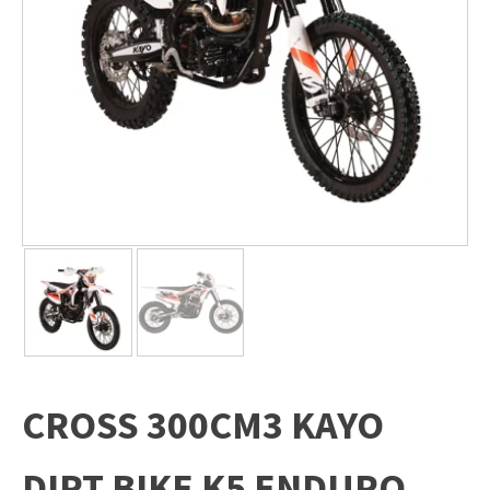
CROSS 300CM3 KAYO
DIRT BIKE K5 ENDURO