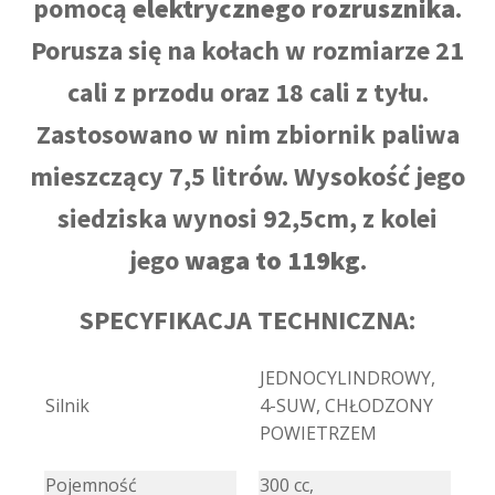
pomocą
elektrycznego rozrusznika
.
Porusza się na kołach w rozmiarze 21
cali z przodu oraz 18 cali z tyłu.
Zastosowano w nim zbiornik paliwa
mieszczący 7,5 litrów. Wysokość jego
siedziska wynosi 92,5cm, z kolei
jego
waga to 119kg
.
SPECYFIKACJA TECHNICZNA:
JEDNOCYLINDROWY,
Silnik
4-SUW, CHŁODZONY
POWIETRZEM
Pojemność
300 cc,