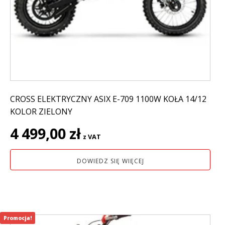
CROSS ELEKTRYCZNY ASIX E-709 1100W KOŁA 14/12
KOLOR ZIELONY
4 499,00
zł
z VAT
DOWIEDZ SIĘ WIĘCEJ
Promocja!