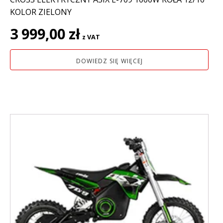
KOLOR ZIELONY
3 999,00
zł
z VAT
DOWIEDZ SIĘ WIĘCEJ