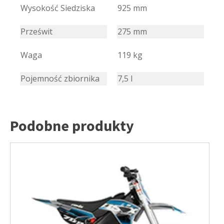
Wysokość Siedziska
925 mm
Prześwit
275 mm
Waga
119 kg
Pojemność zbiornika
7,5 l
Podobne produkty