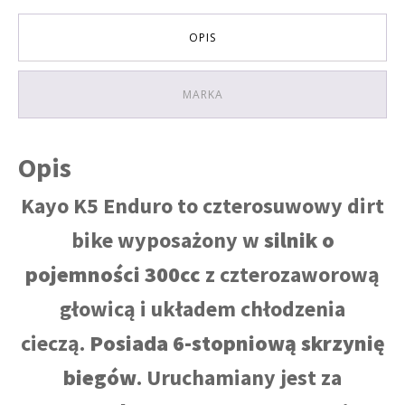
OPIS
MARKA
Opis
Kayo K5 Enduro to czterosuwowy dirt
bike wyposażony w
silnik o
pojemności 300cc
z czterozaworową
głowicą i układem chłodzenia
cieczą.
Posiada 6-stopniową skrzynię
biegów
. Uruchamiany jest za