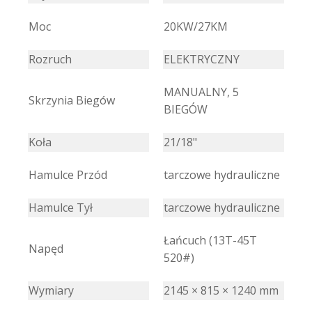
Moc
20KW/27KM
Rozruch
ELEKTRYCZNY
MANUALNY, 5
Skrzynia Biegów
BIEGÓW
Koła
21/18"
Hamulce Przód
tarczowe hydrauliczne
Hamulce Tył
tarczowe hydrauliczne
Łańcuch (13T-45T
Napęd
520#)
Wymiary
2145 × 815 × 1240 mm