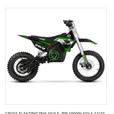
CROSS ELEKTRYCZNY ASIX E-709 1000W KOŁA 12/10