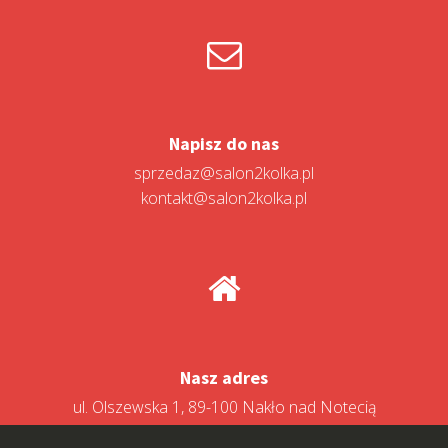
Napisz do nas
sprzedaz@salon2kolka.pl
kontakt@salon2kolka.pl
Nasz adres
ul. Olszewska 1, 89-100 Nakło nad Notecią