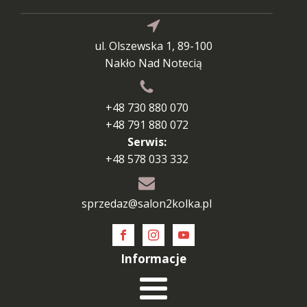
ul. Olszewska 1, 89-100
Nakło Nad Notecią
+48 730 880 070
+48 791 880 072
Serwis:
+48 578 033 332
sprzedaz@salon2kolka.pl
Informacje