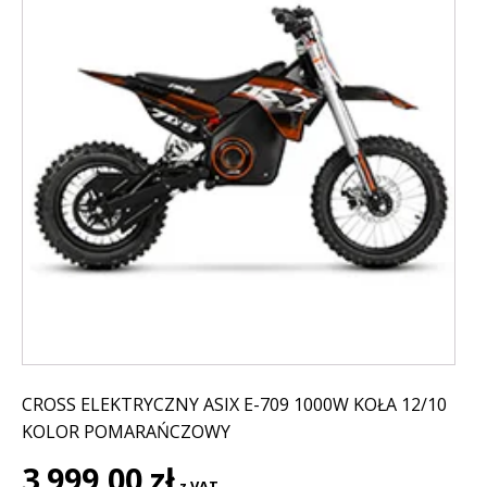
CROSS ELEKTRYCZNY ASIX E-709 1000W KOŁA 12/10
KOLOR POMARAŃCZOWY
3 999,00
zł
z VAT