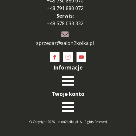
+48 730 880 070
+48 791 880 072
Serwis:
+48 578 033 332
sprzedaz@salon2kolka.pl
Informacje
Twoje konto
© Copyright 2026 - salon2kolka.pl- All Rights Reserved