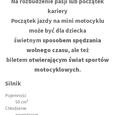
Na rozbudzenie pasji lub początek
kariery
Początek jazdy na mini motocyklu
może być dla dziecka
świetnym
sposobem spędzania
wolnego czasu
, ale też
biletem
otwierającym świat sportów
motocyklowych
.
Silnik
Pojemność
3
50 cm
Chłodzenie
powietrzem