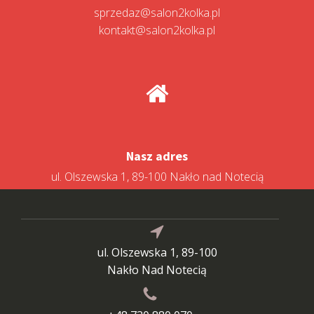
sprzedaz@salon2kolka.pl
kontakt@salon2kolka.pl
Nasz adres
ul. Olszewska 1, 89-100 Nakło nad Notecią
ul. Olszewska 1, 89-100
Nakło Nad Notecią