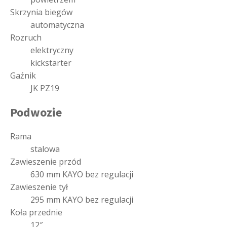
Skrzynia biegów
automatyczna
Rozruch
elektryczny
kickstarter
Gaźnik
JK PZ19
Podwozie
Rama
stalowa
Zawieszenie przód
630 mm KAYO bez regulacji
Zawieszenie tył
295 mm KAYO bez regulacji
Koła przednie
12″