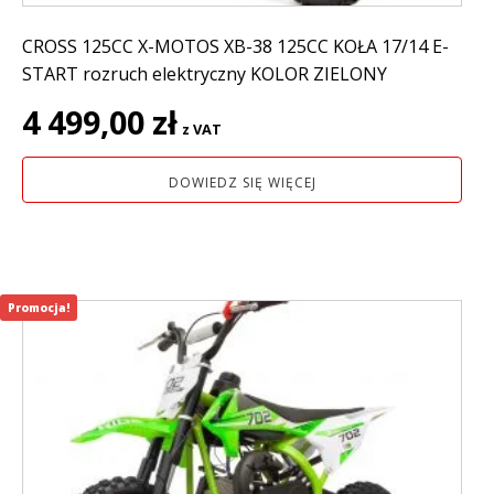
CROSS 125CC X-MOTOS XB-38 125CC KOŁA 17/14 E-
START rozruch elektryczny KOLOR ZIELONY
4 499,00
zł
z VAT
DOWIEDZ SIĘ WIĘCEJ
Promocja!