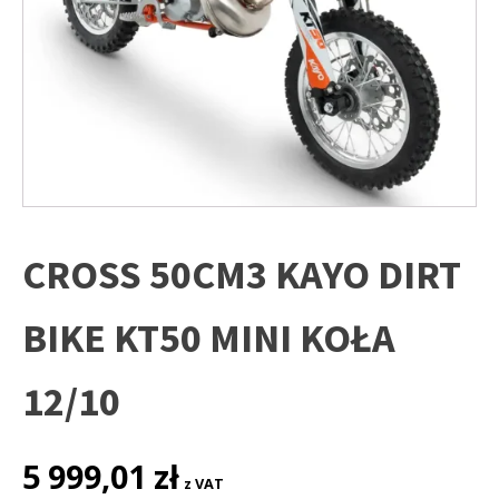
CROSS 50CM3 KAYO DIRT
BIKE KT50 MINI KOŁA
12/10
5 999,01
zł
z VAT