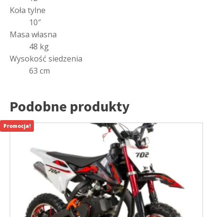
Koła tylne
10″
Masa własna
48 kg
Wysokość siedzenia
63 cm
Podobne produkty
Promocja!