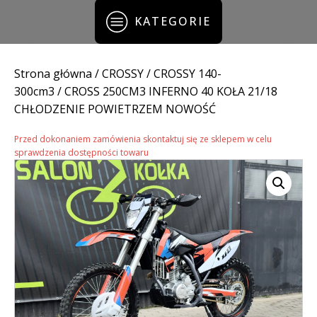
KATEGORIE
Strona główna
/
CROSSY
/
CROSSY 140-
300cm3
/ CROSS 250CM3 INFERNO 40 KOŁA 21/18
CHŁODZENIE POWIETRZEM NOWOŚĆ
Przed dokonaniem zamówienia skontaktuj się ze sklepem w celu
sprawdzenia dostępności towaru