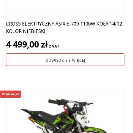
CROSS ELEKTRYCZNY ASIX E-709 1100W KOŁA 14/12
KOLOR NIEBIESKI
4 499,00
zł
z VAT
DOWIEDZ SIĘ WIĘCEJ
Promocja!