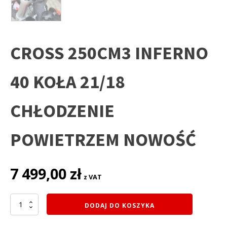
CROSS 250CM3 INFERNO
40 KOŁA 21/18
CHŁODZENIE
POWIETRZEM NOWOŚĆ
7 499,00
zł
z VAT
ilość
DODAJ DO KOSZYKA
CROSS
250CM3