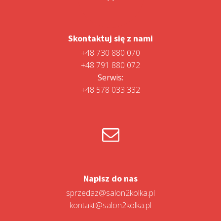
Skontaktuj się z nami
+48 730 880 070
+48 791 880 072
Serwis:
+48 578 033 332
Napisz do nas
sprzedaz@salon2kolka.pl
kontakt@salon2kolka.pl