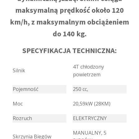
maksymalną prędkość około 120
km/h, z maksymalnym obciążeniem
do 140 kg.
SPECYFIKACJA TECHNICZNA:
4T chłodzony
Silnik
powietrzem
Pojemność
250 cc,
Moc
20,59kW (28KM)
Rozruch
ELEKTRYCZNY
MANUALNY, 5
Skrzynia Biegów