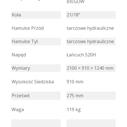
BIEGÓW
Koła
21/18"
Hamulce Przód
tarczowe hydrauliczne
Hamulce Tył
tarczowe hydrauliczne
Napęd
Łańcuch 520H
Wymiary
2100 × 910 × 1240 mm
Wysokość Siedziska
910 mm
Prześwit
275 mm
Waga
119 kg