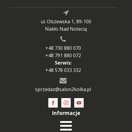
ul. Olszewska 1, 89-100
Nakło Nad Notecią
+48 730 880 070
+48 791 880 072
Serwis:
+48 578 033 332
sprzedaz@salon2kolka.pl
Informacje