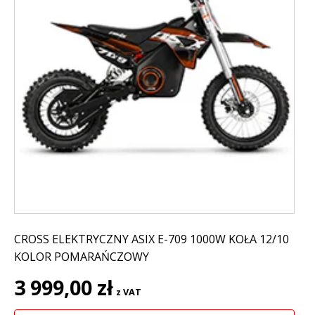
CROSS ELEKTRYCZNY ASIX E-709 1000W KOŁA 12/10
KOLOR POMARAŃCZOWY
3 999,00
zł
z VAT