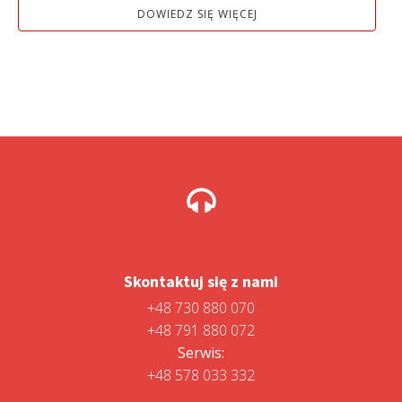
DOWIEDZ SIĘ WIĘCEJ
Skontaktuj się z nami
+48 730 880 070
+48 791 880 072
Serwis:
+48 578 033 332