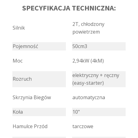
SPECYFIKACJA TECHNICZNA:
2T, chłodzony
Silnik
powietrzem
Pojemność
50cm3
Moc
2,94kW (4kM)
elektryczny + ręczny
Rozruch
(easy-starter)
Skrzynia Biegów
automatyczna
Koła
10"
Hamulce Przód
tarczowe