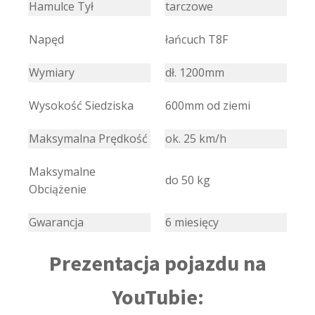
Hamulce Tył
tarczowe
Napęd
łańcuch T8F
Wymiary
dł. 1200mm
Wysokość Siedziska
600mm od ziemi
Maksymalna Prędkość
ok. 25 km/h
Maksymalne
do 50 kg
Obciążenie
Gwarancja
6 miesięcy
Prezentacja pojazdu na
YouTubie: