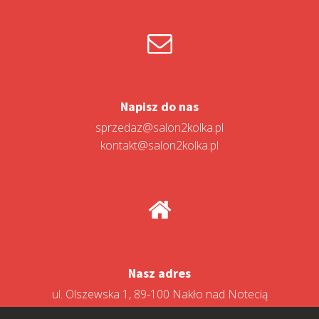
Napisz do nas
sprzedaz@salon2kolka.pl
kontakt@salon2kolka.pl
Nasz adres
ul. Olszewska 1, 89-100 Nakło nad Notecią