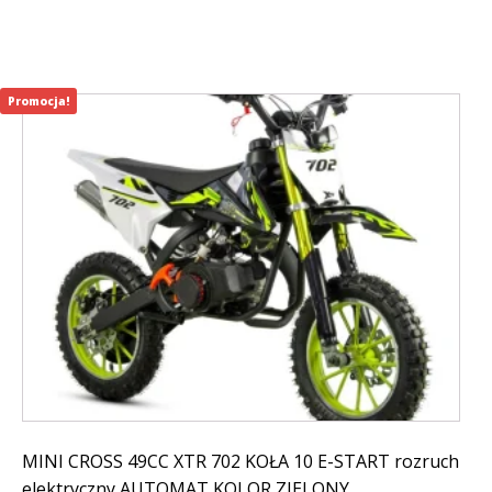
799,00 zł.
499,00 zł.
Promocja!
MINI CROSS 49CC XTR 702 KOŁA 10 E-START rozruch
elektryczny AUTOMAT KOLOR ZIELONY