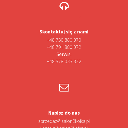
Skontaktuj się z nami
+48 730 880 070
+48 791 880 072
Serwis:
+48 578 033 332
Napisz do nas
sprzedaz@salon2kolka.pl