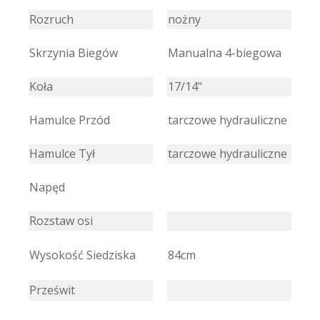
Rozruch
nożny
Skrzynia Biegów
Manualna 4-biegowa
Koła
17/14"
Hamulce Przód
tarczowe hydrauliczne
Hamulce Tył
tarczowe hydrauliczne
Napęd
Rozstaw osi
Wysokość Siedziska
84cm
Prześwit