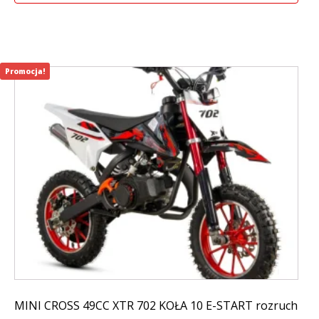
799,00 zł.
499,00 zł.
Promocja!
MINI CROSS 49CC XTR 702 KOŁA 10 E-START rozruch