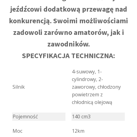
jeźdźcowi dodatkową przewagę nad
konkurencją. Swoimi możliwościami
zadowoli zarówno amatorów, jak i
zawodników.
SPECYFIKACJA TECHNICZNA:
4-suwowy, 1-
cylindrowy, 2-
Silnik
zaworowy, chłodzony
powietrzem z
chłodnicą olejową
Pojemność
140 cm3
Moc
12km