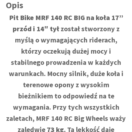
Opis
Pit Bike MRF 140 RC BIG na koła 17”
przód i 14″ tył
został stworzony z
myślą o wymagających riderach,
którzy oczekują dużej mocy i
stabilnego prowadzenia w każdych
warunkach. Mocny silnik, duże koła i
terenowe opony z wysokim
bieżnikiem to odpowiedź na te
wymagania. Przy tych wszystkich
zaletach, MRF 140 RC Big Wheels waży
zaledwie
73 kg
. Ta lekkość daje