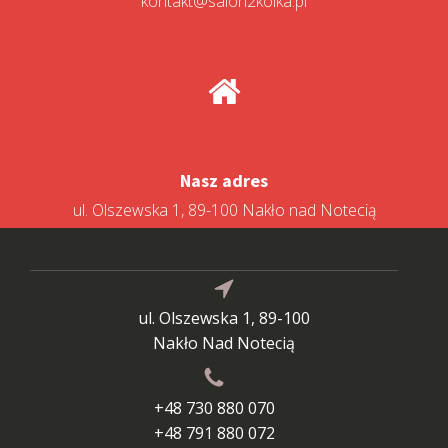
kontakt@salon2kolka.pl
Nasz adres
ul. Olszewska 1, 89-100 Nakło nad Notecią
ul. Olszewska 1, 89-100
Nakło Nad Notecią
+48 730 880 070
+48 791 880 072