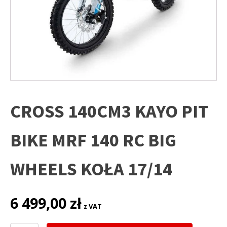
CROSS 140CM3 KAYO PIT
BIKE MRF 140 RC BIG
WHEELS KOŁA 17/14
6 499,00
zł
z VAT