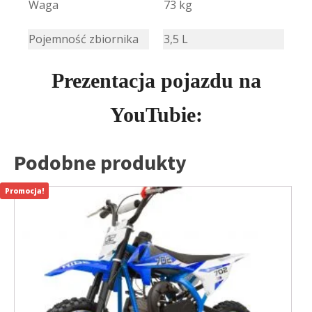
Waga
73 kg
Pojemność zbiornika
3,5 L
Prezentacja pojazdu na
YouTubie:
Podobne produkty
Promocja!