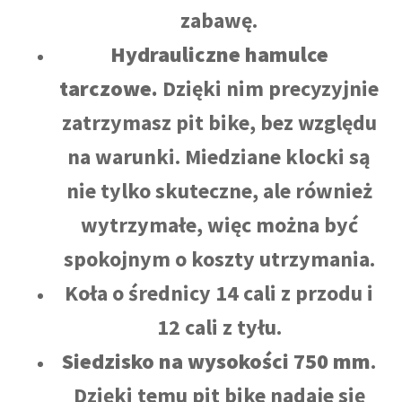
zabawę.
Hydrauliczne hamulce
tarczowe.
Dzięki nim precyzyjnie
zatrzymasz pit bike, bez względu
na warunki. Miedziane klocki są
nie tylko skuteczne, ale również
wytrzymałe, więc można być
spokojnym o koszty utrzymania.
Koła o średnicy 14 cali z przodu i
12 cali z tyłu.
Siedzisko
na wysokości 750 mm
.
Dzięki temu pit bike nadaje się