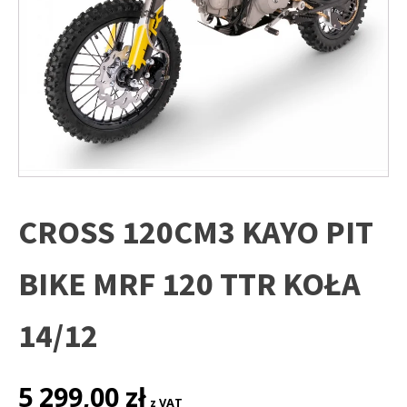
CROSS 120CM3 KAYO PIT
BIKE MRF 120 TTR KOŁA
14/12
5 299,00
zł
z VAT