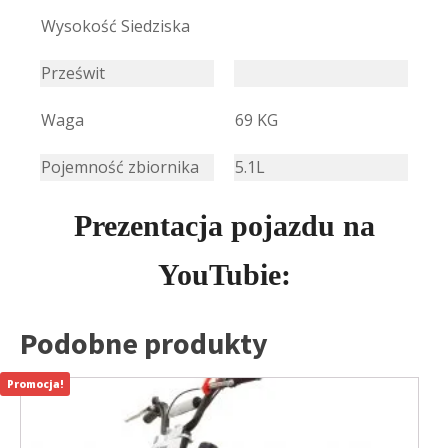
Wysokość Siedziska
Prześwit
Waga
69 KG
Pojemność zbiornika
5.1L
Prezentacja pojazdu na
YouTubie:
Podobne produkty
Promocja!