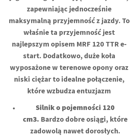
zapewniając jednocześnie
maksymalną przyjemność z jazdy. To
właśnie ta przyjemność jest
najlepszym opisem MRF 120 TTR e-
start. Dodatkowo, duże koła
wyposażone w terenowe opony oraz
niski ciężar to idealne połączenie,
które wzbudza entuzjazm
Silnik o pojemności 120
cm3.
Bardzo dobre osiągi, które
zadowolą nawet dorosłych.