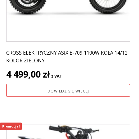
CROSS ELEKTRYCZNY ASIX E-709 1100W KOŁA 14/12
KOLOR ZIELONY
4 499,00
zł
z VAT
DOWIEDZ SIĘ WIĘCEJ
Promocja!