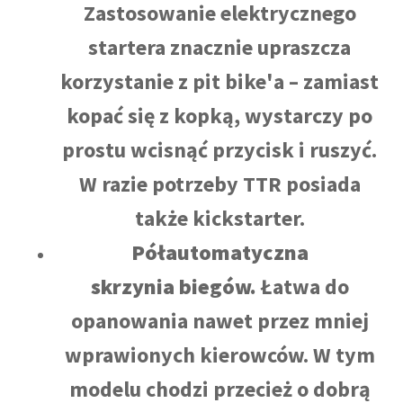
Zastosowanie elektrycznego
startera znacznie upraszcza
korzystanie z pit bike'a – zamiast
kopać się z kopką, wystarczy po
prostu wcisnąć przycisk i ruszyć.
W razie potrzeby TTR posiada
także kickstarter.
Półautomatyczna
skrzynia
biegów.
Łatwa do
opanowania nawet przez mniej
wprawionych kierowców. W tym
modelu chodzi przecież o dobrą