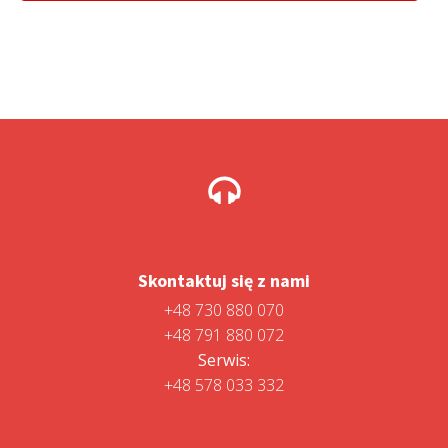
499,00 zł.
299,00 zł.
Skontaktuj się z nami
+48 730 880 070
+48 791 880 072
Serwis:
+48 578 033 332