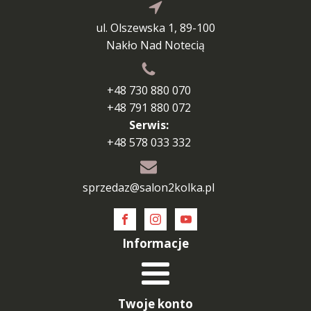
ul. Olszewska 1, 89-100
Nakło Nad Notecią
+48 730 880 070
+48 791 880 072
Serwis:
+48 578 033 332
sprzedaz@salon2kolka.pl
Informacje
Twoje konto