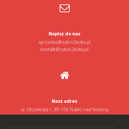
Napisz do nas
sprzedaz@salon2kolka.pl
kontakt@salon2kolka.pl
Nasz adres
ul. Olszewska 1, 89-100 Nakło nad Notecią