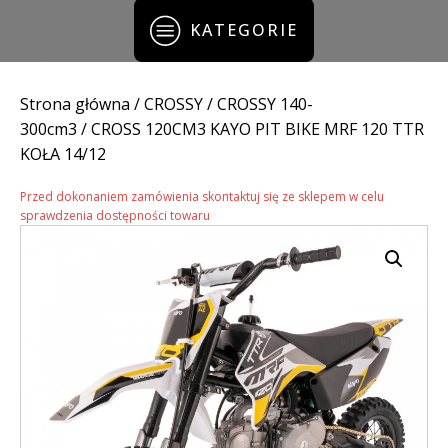
KATEGORIE
Strona główna
/
CROSSY
/
CROSSY 140-
300cm3
/ CROSS 120CM3 KAYO PIT BIKE MRF 120 TTR
KOŁA 14/12
Przed dokonaniem zamówienia skontaktuj się ze sklepem w celu
sprawdzenia dostępności towaru