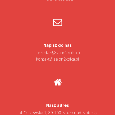
Napisz do nas
sprzedaz@salon2kolka.pl
kontakt@salon2kolka.pl
Nasz adres
ul. Olszewska 1, 89-100 Nakło nad Notecią