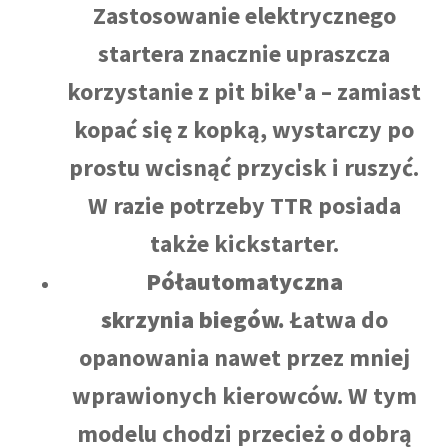
Zastosowanie elektrycznego
startera znacznie upraszcza
korzystanie z pit bike'a – zamiast
kopać się z kopką, wystarczy po
prostu wcisnąć przycisk i ruszyć.
W razie potrzeby TTR posiada
także kickstarter.
Półautomatyczna
skrzynia
biegów.
Łatwa do
opanowania nawet przez mniej
wprawionych kierowców. W tym
modelu chodzi przecież o dobrą