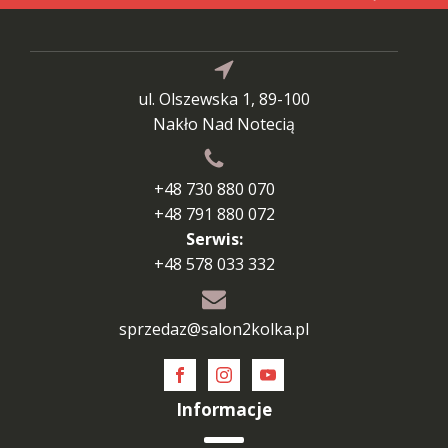
ul. Olszewska 1, 89-100
Nakło Nad Notecią
+48 730 880 070
+48 791 880 072
Serwis:
+48 578 033 332
sprzedaz@salon2kolka.pl
Informacje