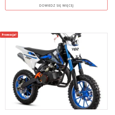
DOWIEDZ SIĘ WIĘCEJ
Promocja!