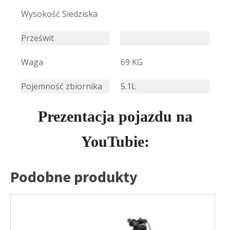
Wysokość Siedziska
Prześwit
Waga
69 KG
Pojemność zbiornika
5.1L
Prezentacja pojazdu na
YouTubie:
Podobne produkty