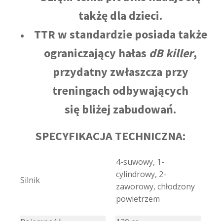
takżę dla dzieci.
TTR w standardzie posiada także
ograniczający hałas
dB killer
,
przydatny zwłaszcza przy
treningach odbywających
się bliżej zabudowań.
SPECYFIKACJA TECHNICZNA:
4-suwowy, 1-
cylindrowy, 2-
Silnik
zaworowy, chłodzony
powietrzem