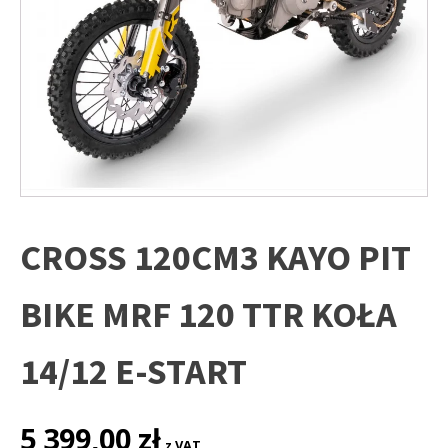
CROSS 120CM3 KAYO PIT
BIKE MRF 120 TTR KOŁA
14/12 E-START
5 399,00
zł
z VAT