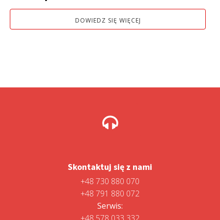
DOWIEDZ SIĘ WIĘCEJ
Skontaktuj się z nami
+48 730 880 070
+48 791 880 072
Serwis:
+48 578 033 332