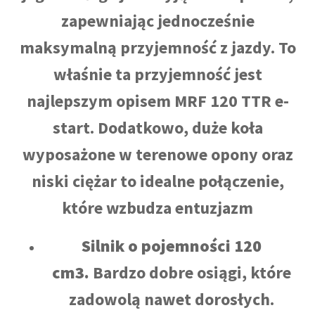
zapewniając jednocześnie
maksymalną przyjemność z jazdy. To
właśnie ta przyjemność jest
najlepszym opisem MRF 120 TTR e-
start. Dodatkowo, duże koła
wyposażone w terenowe opony oraz
niski ciężar to idealne połączenie,
które wzbudza entuzjazm
Silnik o pojemności 120
cm3.
Bardzo dobre osiągi, które
zadowolą nawet dorosłych.