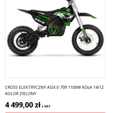
CROSS ELEKTRYCZNY ASIX E-709 1100W KOŁA 14/12
KOLOR ZIELONY
4 499,00
zł
z VAT