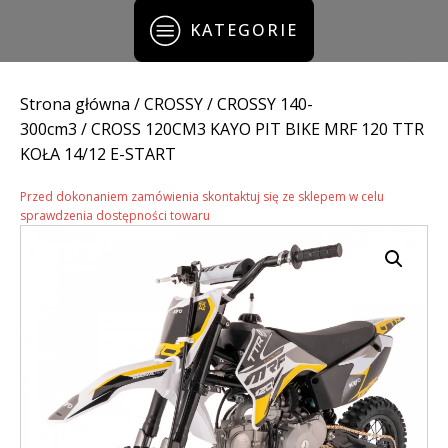
KATEGORIE
Strona główna
/
CROSSY
/
CROSSY 140-
300cm3
/ CROSS 120CM3 KAYO PIT BIKE MRF 120 TTR
KOŁA 14/12 E-START
Przed dokonaniem zamówienia skontaktuj się ze sklepem w celu
sprawdzenia dostępności towaru