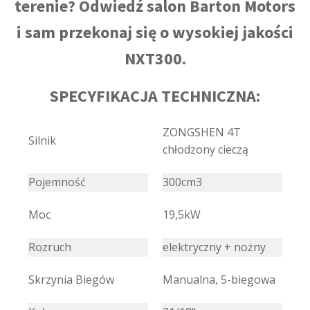
terenie? Odwiedź salon Barton Motors
i sam przekonaj się o wysokiej jakości
NXT300.
SPECYFIKACJA TECHNICZNA:
ZONGSHEN 4T
Silnik
chłodzony cieczą
Pojemność
300cm3
Moc
19,5kW
Rozruch
elektryczny + nożny
Skrzynia Biegów
Manualna, 5-biegowa