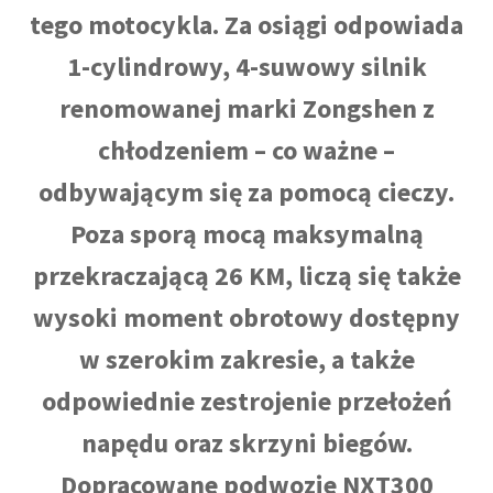
tego motocykla. Za osiągi odpowiada
1-cylindrowy, 4-suwowy silnik
renomowanej marki Zongshen z
chłodzeniem – co ważne –
odbywającym się za pomocą cieczy.
Poza sporą mocą maksymalną
przekraczającą 26 KM, liczą się także
wysoki moment obrotowy dostępny
w szerokim zakresie, a także
odpowiednie zestrojenie przełożeń
napędu oraz skrzyni biegów.
Dopracowane podwozie NXT300