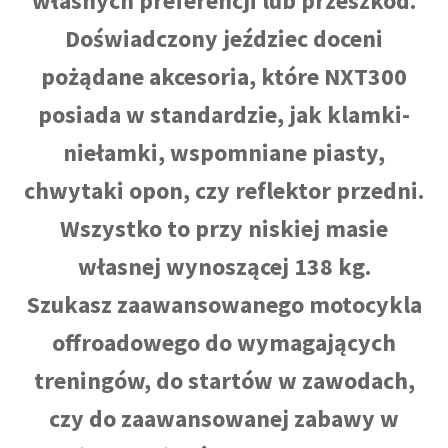
własnych preferencji lub przeszkód.
Doświadczony jeździec doceni
pożądane akcesoria, które NXT300
posiada w standardzie, jak klamki-
niełamki, wspomniane piasty,
chwytaki opon, czy reflektor przedni.
Wszystko to przy niskiej masie
własnej wynoszącej 138 kg.
Szukasz zaawansowanego motocykla
offroadowego do wymagających
treningów, do startów w zawodach,
czy do zaawansowanej zabawy w