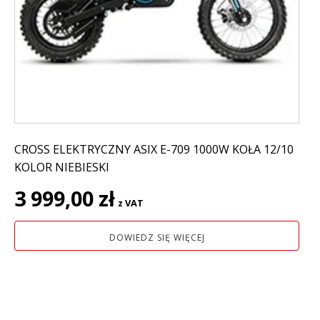
CROSS ELEKTRYCZNY ASIX E-709 1000W KOŁA 12/10
KOLOR NIEBIESKI
3 999,00
zł
z VAT
DOWIEDZ SIĘ WIĘCEJ