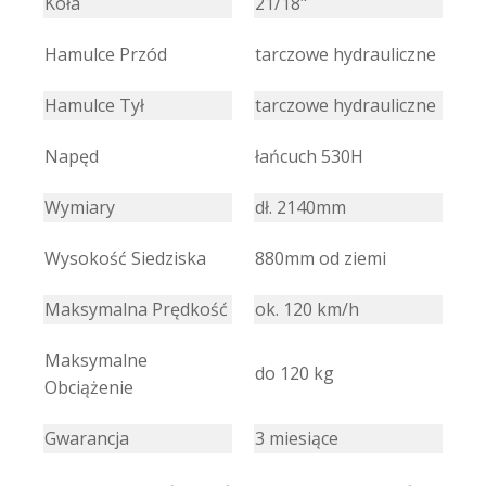
Koła
21/18"
Hamulce Przód
tarczowe hydrauliczne
Hamulce Tył
tarczowe hydrauliczne
Napęd
łańcuch 530H
Wymiary
dł. 2140mm
Wysokość Siedziska
880mm od ziemi
Maksymalna Prędkość
ok. 120 km/h
Maksymalne
do 120 kg
Obciążenie
Gwarancja
3 miesiące