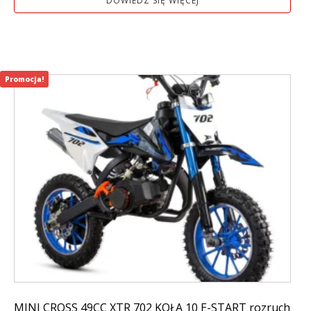
DOWIEDZ SIĘ WIĘCEJ
Promocja!
MINI CROSS 49CC XTR 702 KOŁA 10 E-START rozruch