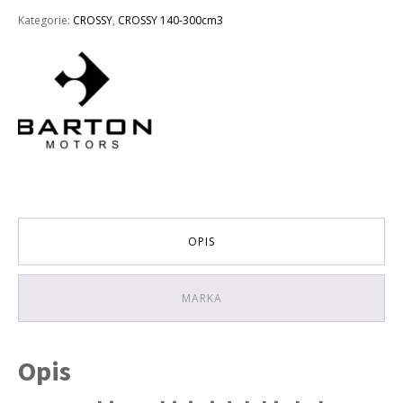
Kategorie:
CROSSY
,
CROSSY 140-300cm3
OPIS
MARKA
Opis