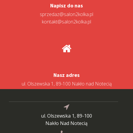
Napisz do nas
sprzedaz@salon2kolka.pl
kontakt@salon2kolka.pl
Nasz adres
ul. Olszewska 1, 89-100 Nakło nad Notecią
ul. Olszewska 1, 89-100
Nakło Nad Notecią