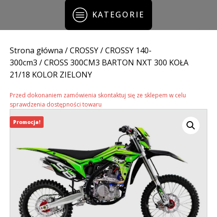
KATEGORIE
Strona główna
/
CROSSY
/
CROSSY 140-
300cm3
/ CROSS 300CM3 BARTON NXT 300 KOŁA
21/18 KOLOR ZIELONY
Przed dokonaniem zamówienia skontaktuj się ze sklepem w celu
sprawdzenia dostępności towaru
Promocja!