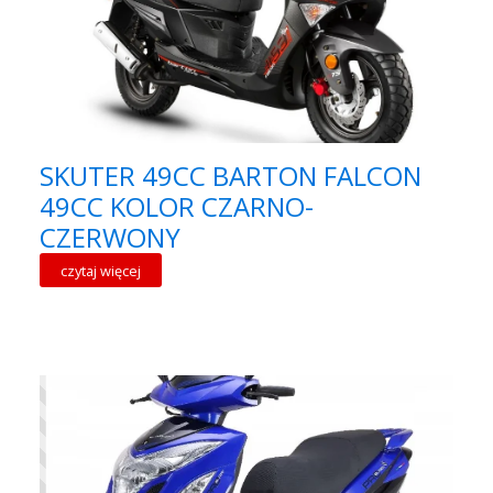
SKUTER 49CC BARTON FALCON
49CC KOLOR CZARNO-
CZERWONY
czytaj więcej