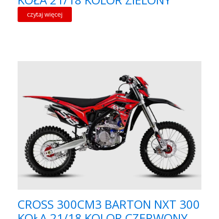
czytaj więcej
CROSS 300CM3 BARTON NXT 300
KOŁA 21/18 KOLOR CZERWONY