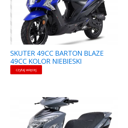
SKUTER 49CC BARTON BLAZE
49CC KOLOR NIEBIESKI
czytaj więcej