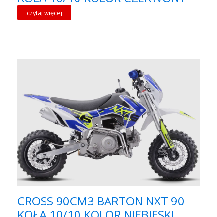
czytaj więcej
CROSS 90CM3 BARTON NXT 90
KOŁA 10/10 KOLOR NIEBIESKI