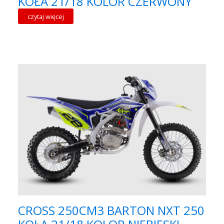
KOŁA 21/18 KOLOR CZERWONY
czytaj więcej
CROSS 250CM3 BARTON NXT 250