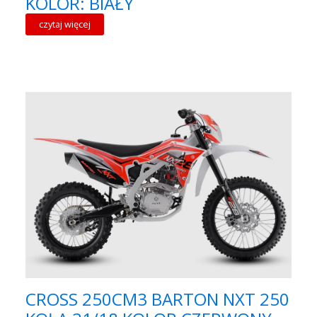
KOLOR: BIAŁY
czytaj więcej
CROSS 250CM3 BARTON NXT 250