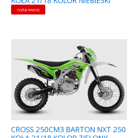
KOŁA 21/18 KOLOR NIEBIESKI
czytaj więcej
CROSS 250CM3 BARTON NXT 250
KOŁA 21/18 KOLOR ZIELONY