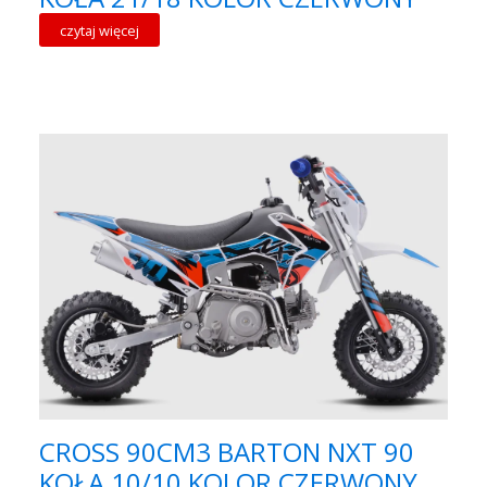
czytaj więcej
CROSS 90CM3 BARTON NXT 90
KOŁA 10/10 KOLOR CZERWONY