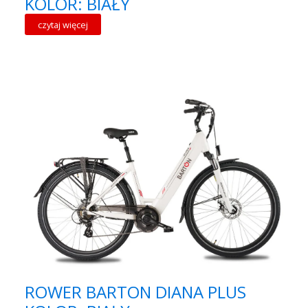
KOLOR: BIAŁY
czytaj więcej
ROWER BARTON DIANA PLUS