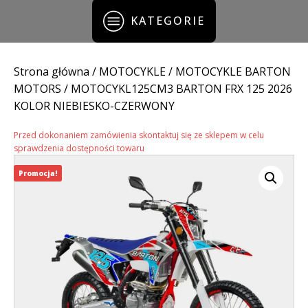
KATEGORIE
Strona główna
/
MOTOCYKLE
/
MOTOCYKLE BARTON
MOTORS
/ MOTOCYKL125CM3 BARTON FRX 125 2026
KOLOR NIEBIESKO-CZERWONY
Przed dokonaniem zamówienia skontaktuj się ze sklepem w celu
sprawdzenia dostępności towaru
Promocja!