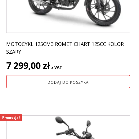
MOTOCYKL 125CM3 ROMET CHART 125CC KOLOR
SZARY
7 299,00
zł
z VAT
DODAJ DO KOSZYKA
Promocja!