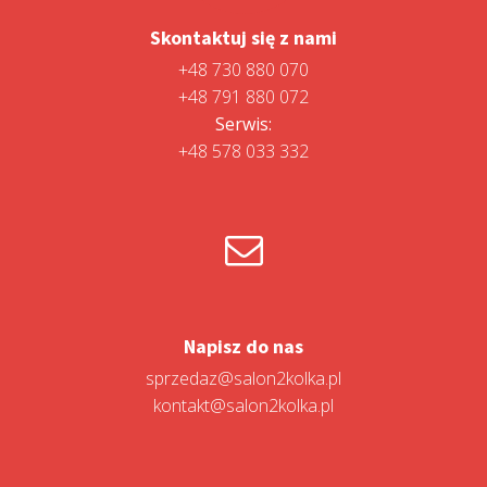
Skontaktuj się z nami
+48 730 880 070
+48 791 880 072
Serwis:
+48 578 033 332
Napisz do nas
sprzedaz@salon2kolka.pl
kontakt@salon2kolka.pl