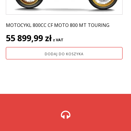
MOTOCYKL 800CC CF MOTO 800 MT TOURING
55 899,99
zł
z VAT
DODAJ DO KOSZYKA