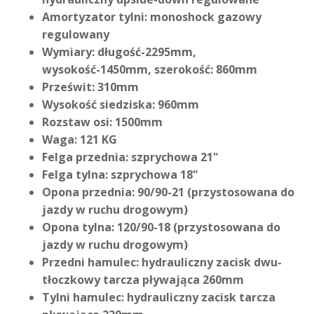
Amortyzator tylni: monoshock gazowy
regulowany
Wymiary: długość-2295mm,
wysokość-1450mm, szerokość: 860mm
Prześwit: 310mm
Wysokość siedziska: 960mm
Rozstaw osi: 1500mm
Waga: 121 KG
Felga przednia: szprychowa 21"
Felga tylna: szprychowa 18"
Opona przednia: 90/90-21 (przystosowana do
jazdy w ruchu drogowym)
Opona tylna: 120/90-18 (przystosowana do
jazdy w ruchu drogowym)
Przedni hamulec: hydrauliczny zacisk dwu-
tłoczkowy tarcza pływająca 260mm
Tylni hamulec: hydrauliczny zacisk tarcza