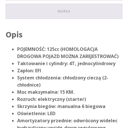
MARKA
Opis
POJEMNOŚĆ: 125cc (HOMOLOGACJA
DROGOWA POJAZD MOŻNA ZAREJESTROWAĆ)
Taktowanie i cylindry: 4T, jednocylindrowy
Zapłon: EFI
System chłodzenia: chłodzony cieczą (2-
chłodnice)
Moc maksymalna: 15 KM.
Rozruch: elektryczny (starter)
Skrzynia biegów: manualna 6 biegowa
Oświetlenie: LED
Amortyzatory przednie: odwrócony widelec
hydrauliczny upside-down regulowane