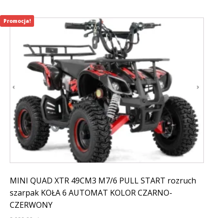
Promocja!
MINI QUAD XTR 49CM3 M7/6 PULL START rozruch
szarpak KOŁA 6 AUTOMAT KOLOR CZARNO-
CZERWONY