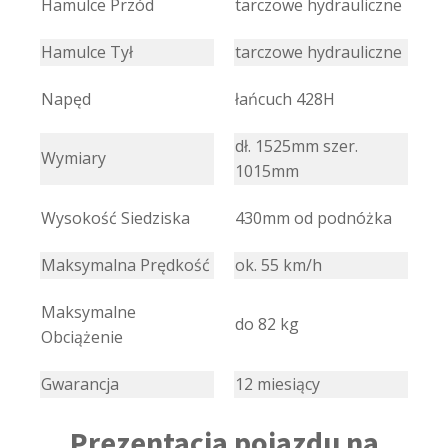
Hamulce Przód
tarczowe hydrauliczne
Hamulce Tył
tarczowe hydrauliczne
Napęd
łańcuch 428H
dł. 1525mm szer.
Wymiary
1015mm
Wysokość Siedziska
430mm od podnóżka
Maksymalna Prędkość
ok. 55 km/h
Maksymalne
do 82 kg
Obciążenie
Gwarancja
12 miesiący
Prezentacja pojazdu na