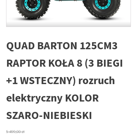
QUAD BARTON 125CM3
RAPTOR KOŁA 8 (3 BIEGI
+1 WSTECZNY) rozruch
elektryczny KOLOR
SZARO-NIEBIESKI
5 499,00
zł