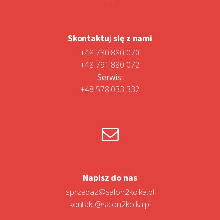
Skontaktuj się z nami
+48 730 880 070
+48 791 880 072
Serwis:
+48 578 033 332
Napisz do nas
sprzedaz@salon2kolka.pl
kontakt@salon2kolka.pl