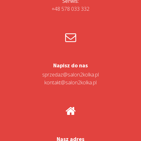
Serwis:
+48 578 033 332
Napisz do nas
sprzedaz@salon2kolka.pl
kontakt@salon2kolka.pl
Nasz adres