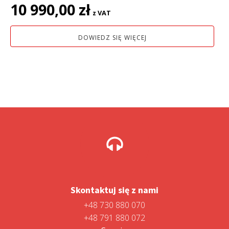
10 990,00
zł
z VAT
DOWIEDZ SIĘ WIĘCEJ
Skontaktuj się z nami
+48 730 880 070
+48 791 880 072