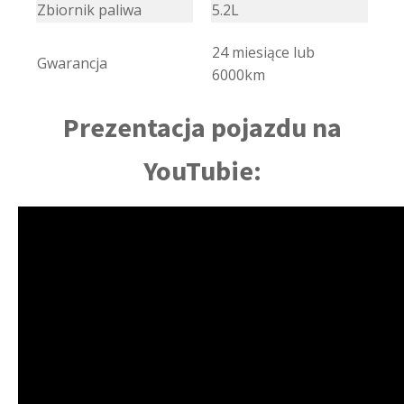
Zbiornik paliwa
5.2L
24 miesiące lub
Gwarancja
6000km
Prezentacja pojazdu na
YouTubie: