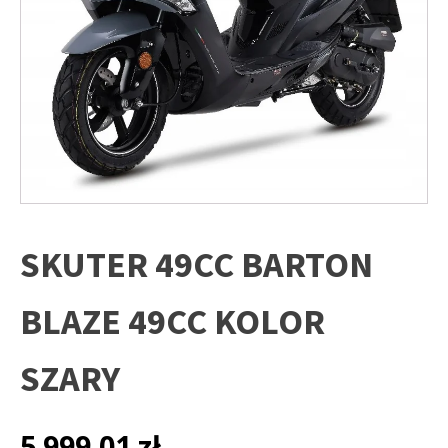
SKUTER 49CC BARTON
BLAZE 49CC KOLOR
SZARY
5 999,01
zł