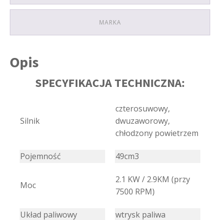
MARKA
Opis
SPECYFIKACJA TECHNICZNA:
czterosuwowy,
Silnik
dwuzaworowy,
chłodzony powietrzem
Pojemność
49cm3
2.1 KW / 2.9KM (przy
Moc
7500 RPM)
Układ paliwowy
wtrysk paliwa