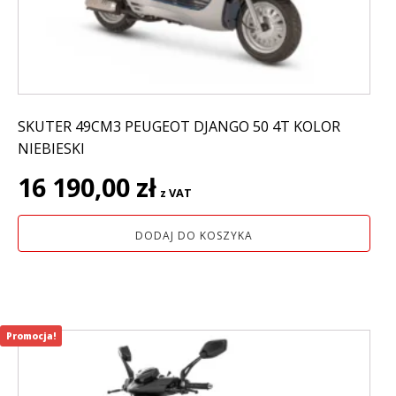
SKUTER 49CM3 PEUGEOT DJANGO 50 4T KOLOR
NIEBIESKI
16 190,00
zł
z VAT
DODAJ DO KOSZYKA
Promocja!