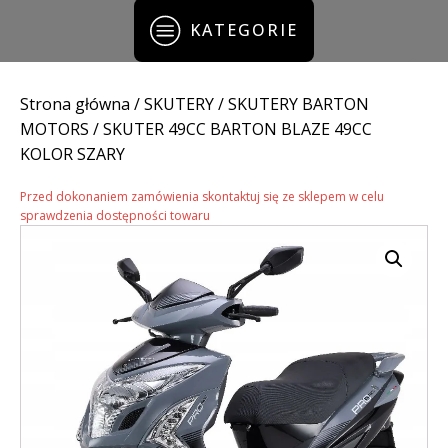
KATEGORIE
Strona główna
/
SKUTERY
/
SKUTERY BARTON
MOTORS
/ SKUTER 49CC BARTON BLAZE 49CC
KOLOR SZARY
Przed dokonaniem zamówienia skontaktuj się ze sklepem w celu
sprawdzenia dostępności towaru