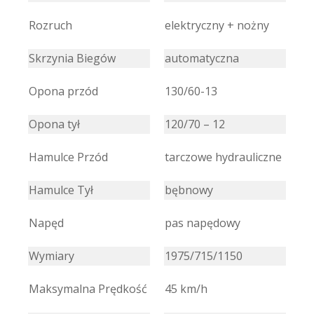
Rozruch
elektryczny + nożny
Skrzynia Biegów
automatyczna
Opona przód
130/60-13
Opona tył
120/70 – 12
Hamulce Przód
tarczowe hydrauliczne
Hamulce Tył
bębnowy
Napęd
pas napędowy
Wymiary
1975/715/1150
Maksymalna Prędkość
45 km/h