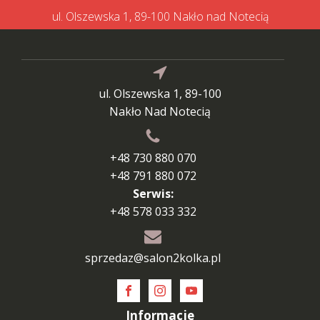
ul. Olszewska 1, 89-100 Nakło nad Notecią
ul. Olszewska 1, 89-100
Nakło Nad Notecią
+48 730 880 070
+48 791 880 072
Serwis:
+48 578 033 332
sprzedaz@salon2kolka.pl
Informacje