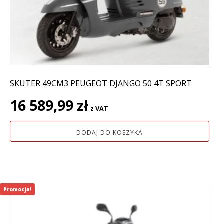
SKUTER 49CM3 PEUGEOT DJANGO 50 4T SPORT
16 589,99
zł
z VAT
DODAJ DO KOSZYKA
Promocja!