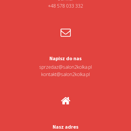
+48 578 033 332
Napisz do nas
sprzedaz@salon2kolka.pl
kontakt@salon2kolka.pl
Nasz adres