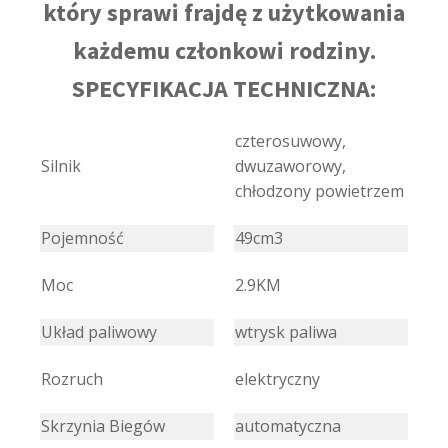
który sprawi frajdę z użytkowania
każdemu członkowi rodziny.
SPECYFIKACJA TECHNICZNA:
czterosuwowy,
Silnik
dwuzaworowy,
chłodzony powietrzem
Pojemność
49cm3
Moc
2.9KM
Układ paliwowy
wtrysk paliwa
Rozruch
elektryczny
Skrzynia Biegów
automatyczna