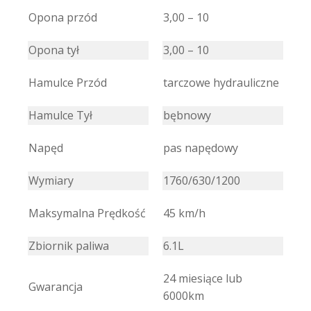
Opona przód
3,00 – 10
Opona tył
3,00 – 10
Hamulce Przód
tarczowe hydrauliczne
Hamulce Tył
bębnowy
Napęd
pas napędowy
Wymiary
1760/630/1200
Maksymalna Prędkość
45 km/h
Zbiornik paliwa
6.1L
24 miesiące lub
Gwarancja
6000km