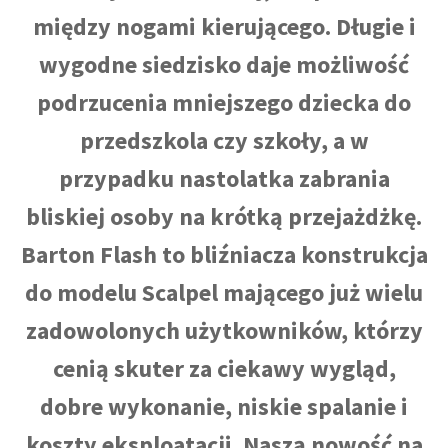
między nogami kierującego. Długie i
wygodne siedzisko daje możliwość
podrzucenia mniejszego dziecka do
przedszkola czy szkoły, a w
przypadku nastolatka zabrania
bliskiej osoby na krótką przejażdżkę.
Barton Flash to bliźniacza konstrukcja
do modelu Scalpel mającego już wielu
zadowolonych użytkowników, którzy
cenią skuter za ciekawy wygląd,
dobre wykonanie, niskie spalanie i
koszty eksploatacji. Naszą nowość na