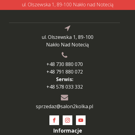
ul. Olszewska 1, 89-100 Nakło nad Notecią
ul. Olszewska 1, 89-100
Nakło Nad Notecią
+48 730 880 070
+48 791 880 072
Serwis:
+48 578 033 332
sprzedaz@salon2kolka.pl
Informacje