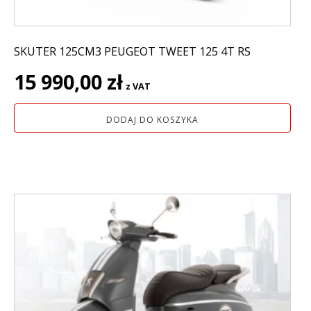
SKUTER 125CM3 PEUGEOT TWEET 125 4T RS
15 990,00
zł
z VAT
DODAJ DO KOSZYKA