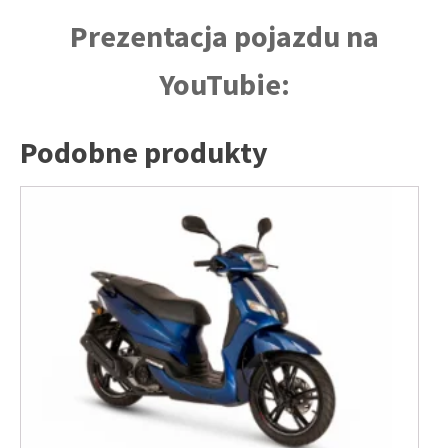
Prezentacja pojazdu na
YouTubie:
Podobne produkty