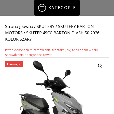
KATEGORIE
Strona główna
/
SKUTERY
/
SKUTERY BARTON
MOTORS
/ SKUTER 49CC BARTON FLASH 50 2026
KOLOR SZARY
Przed dokonaniem zamówienia skontaktuj się ze sklepem w celu
sprawdzenia dostępności towaru
Promocja!