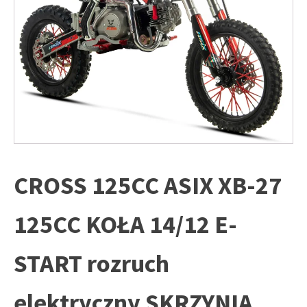
CROSS 125CC ASIX XB-27
125CC KOŁA 14/12 E-
START rozruch
elektryczny SKRZYNIA