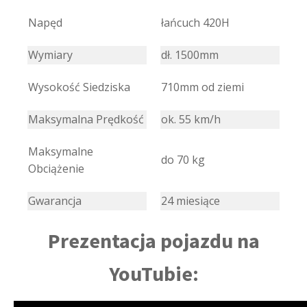
Napęd
łańcuch 420H
Wymiary
dł. 1500mm
Wysokość Siedziska
710mm od ziemi
Maksymalna Prędkość
ok. 55 km/h
Maksymalne
do 70 kg
Obciążenie
Gwarancja
24 miesiące
Prezentacja pojazdu na
YouTubie: