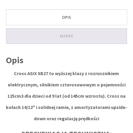
OPIS
MARKA
Opis
Cross ASIX XB27 to wyższej klasy z rozrusznikiem
elektrycznym, silnikiem czterosuwowym o pojemności
125cm3 dla dzieci od 9 lat (od 145cm wzrostu). Cross na
kołach 14/12" i solidnej ramie, z amortyzatorami upside-
down oraz regulacją prędkości