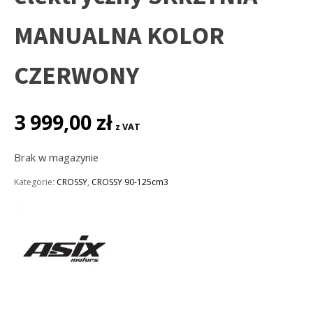
MANUALNA KOLOR
CZERWONY
3 999,00
zł
z VAT
Brak w magazynie
Kategorie:
CROSSY
,
CROSSY 90-125cm3