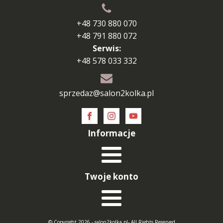
+48 730 880 070
+48 791 880 072
Serwis:
+48 578 033 332
sprzedaz@salon2kolka.pl
Informacje
Twoje konto
© Copyright 2026 - salon2kolka.pl- All Rights Reserved