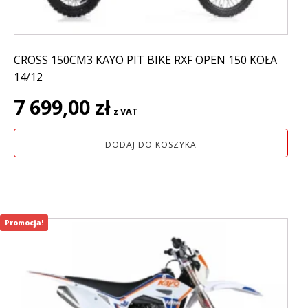
CROSS 150CM3 KAYO PIT BIKE RXF OPEN 150 KOŁA
14/12
7 699,00
zł
z VAT
DODAJ DO KOSZYKA
Promocja!