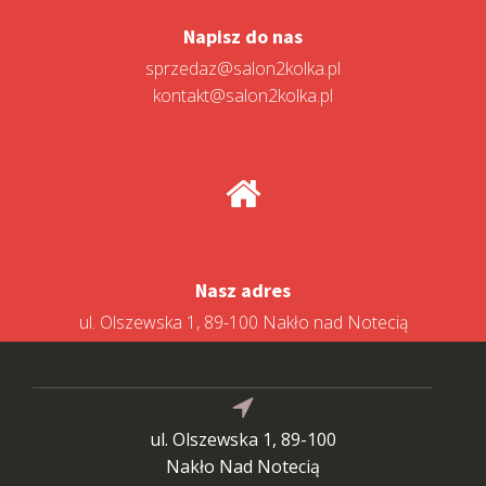
Napisz do nas
sprzedaz@salon2kolka.pl
kontakt@salon2kolka.pl
Nasz adres
ul. Olszewska 1, 89-100 Nakło nad Notecią
ul. Olszewska 1, 89-100
Nakło Nad Notecią