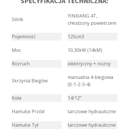
SPECYFIKACJA TECHNICZNA:
YINXIANG 4T,
Silnik
chłodzony powietrzem
Pojemność
125cm3
Moc
10,30kW (14kM)
Rozruch
elektryczny + nożny
manualna 4-biegowa
Skrzynia Biegów
(0-1-2-3-4)
Koła
14/12"
Hamulce Przód
tarczowe hydrauliczne
Hamulce Tył
tarczowe hydrauliczne